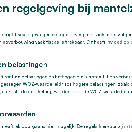
en regelgeving bij mante
brengt fiscale gevolgen en regelgeving met zich mee. Volge
ningverbouwing vaak fiscaal aftrekbaar. Dit heeft invloed 
n belastingen
rect de belastingen en heffingen die u betaalt. Een verbo
estegen WOZ-waarde leidt tot hogere belastingen, zoals 
ngen zoals de rioolheffing worden door de WOZ-waarde bepaa
oorwaarden
eaftrek doorgaans niet mogelijk. De regels hiervoor zijn st