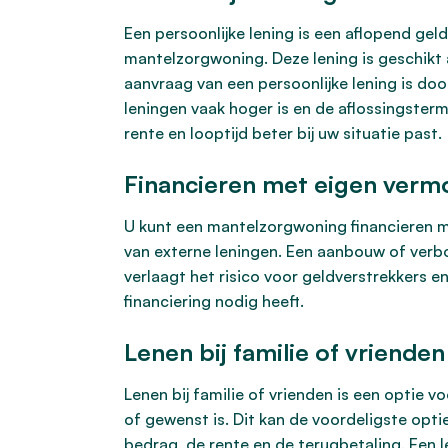
Een persoonlijke lening is een aflopend gel
mantelzorgwoning. Deze lening is geschikt 
aanvraag van een persoonlijke lening is do
leningen vaak hoger is en de aflossingsterm
rente en looptijd beter bij uw situatie past.
Financieren met eigen ver
U kunt een mantelzorgwoning financieren me
van externe leningen. Een aanbouw of verb
verlaagt het risico voor geldverstrekkers 
financiering nodig heeft.
Lenen bij familie of vrienden
Lenen bij familie of vrienden is een optie v
of gewenst is. Dit kan de voordeligste opti
bedrag, de rente en de terugbetaling. Een l