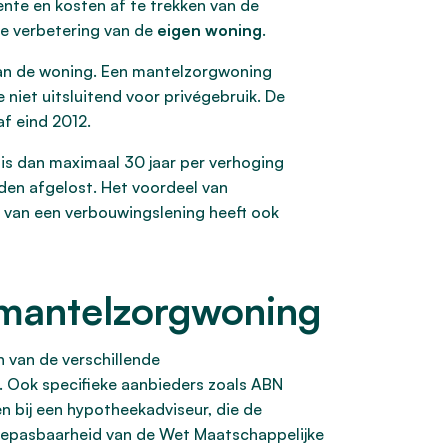
ente en kosten af te trekken van de
de verbetering van de
eigen woning
.
n de woning. Een mantelzorgwoning
 niet uitsluitend voor privégebruik. De
af eind 2012.
is dan maximaal 30 jaar per verhoging
den afgelost. Het voordeel van
e van een verbouwingslening heeft ook
 mantelzorgwoning
 van de verschillende
g. Ook specifieke aanbieders zoals ABN
 bij een hypotheekadviseur, die de
e toepasbaarheid van de Wet Maatschappelijke