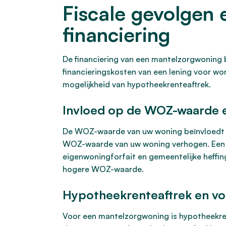
Fiscale gevolgen 
financiering
De financiering van een mantelzorgwoning 
financieringskosten van een lening voor wo
mogelijkheid van hypotheekrenteaftrek.
Invloed op de WOZ-waarde e
De WOZ-waarde van uw woning beïnvloedt di
WOZ-waarde van uw woning verhogen. Een g
eigenwoningforfait en gemeentelijke heffi
hogere WOZ-waarde.
Hypotheekrenteaftrek en v
Voor een mantelzorgwoning is hypotheekrent