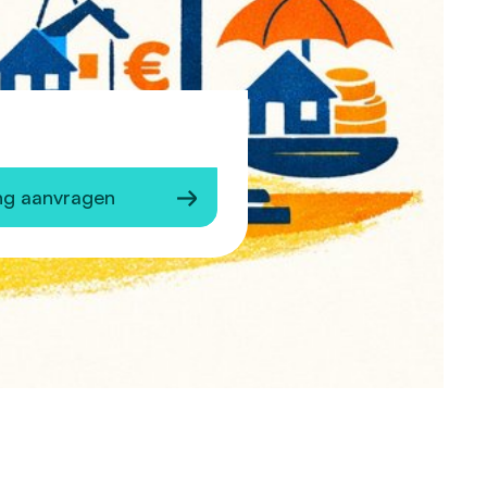
ng aanvragen