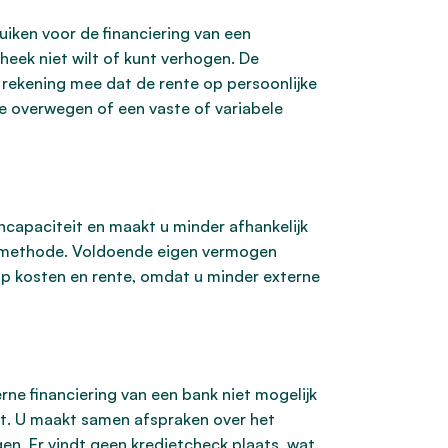
uiken voor de financiering van een
eek niet wilt of kunt verhogen. De
 rekening mee dat de rente op persoonlijke
 te overwegen of een vaste of variabele
capaciteit en maakt u minder afhankelijk
te methode. Voldoende eigen vermogen
op kosten en rente, omdat u minder externe
erne financiering van een bank niet mogelijk
ekt. U maakt samen afspraken over het
gen. Er vindt geen kredietcheck plaats, wat