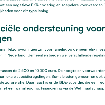
met een negatieve BKR-codering en soepelere voorwaarden. W
ijkheden voor dit type lening.
nciële ondersteuning voo
gen
 mantelzorgwoningen zijn voornamelijk op gemeentelijk nivea
n in Nederland. Gemeenten bieden wel verschillende regeling
 tussen de 2.500 en 10.000 euro. De hoogte en voorwaarden 
r lokale subsidieregelingen. Soms bieden gemeenten ook ee
de zorgrelatie. Daarnaast is er de ISDE-subsidie, die een 
t met een warmtepomp. Financiering via de Wet maatschappe