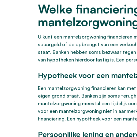
Welke financierin
mantelzorgwonin
U kunt een mantelzorgwoning financieren m
spaargeld of de opbrengst van een verkoch
staat. Banken hebben soms bezwaar tegen d
van hypotheken hierdoor lastig is. Een perso
Hypotheek voor een mantel
Een mantelzorgwoning financieren kan met
eigen grond staat. Banken zijn soms teru
mantelzorgwoning meestal een tijdelijk co
voor een mantelzorgwoning niet in aanmerk
financiering. Een hypotheek voor een mante
Persoonlijke lening en ander