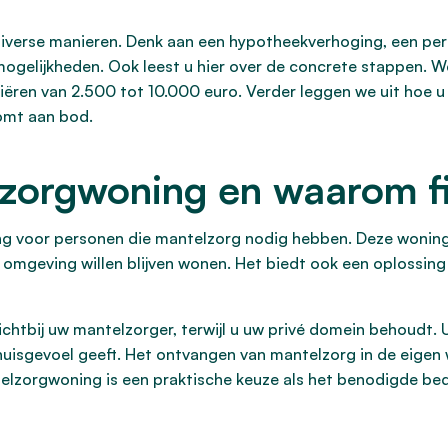
iverse manieren. Denk aan een hypotheekverhoging, een pers
 mogelijkheden. Ook leest u hier over de concrete stappen. W
riëren van 2.500 tot 10.000 euro. Verder leggen we uit hoe 
omt aan bod.
lzorgwoning en waarom f
g voor personen die mantelzorg nodig hebben. Deze woning 
omgeving willen blijven wonen. Het biedt ook een oplossing
dichtbij uw mantelzorger, terwijl u uw privé domein behoudt.
uisgevoel geeft. Het ontvangen van mantelzorg in de eige
telzorgwoning is een praktische keuze als het benodigde bedr