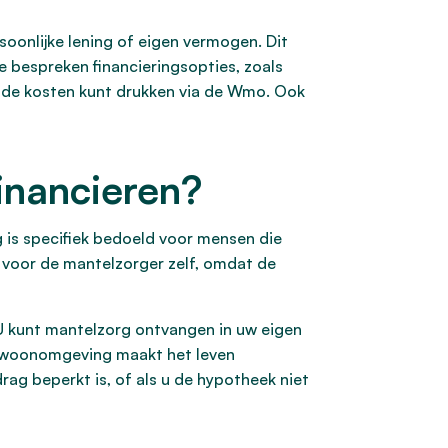
oonlijke lening of eigen vermogen. Dit
e bespreken financieringsopties, zoals
u de kosten kunt drukken via de Wmo. Ook
inancieren?
is specifiek bedoeld voor mensen die
 voor de mantelzorger zelf, omdat de
 U kunt mantelzorg ontvangen in uw eigen
n woonomgeving maakt het leven
ag beperkt is, of als u de hypotheek niet