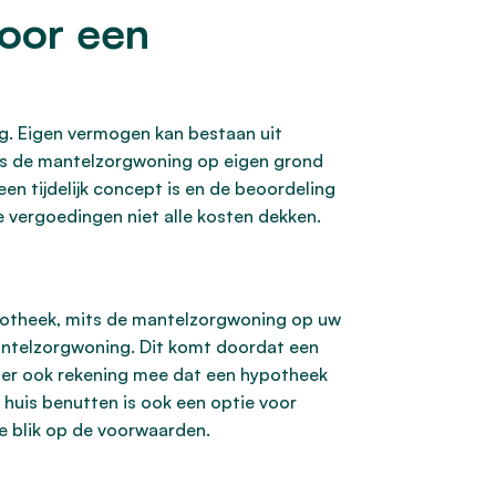
voor een
g. Eigen vermogen kan bestaan uit
its de mantelzorgwoning op eigen grond
n tijdelijk concept is en de beoordeling
ke vergoedingen niet alle kosten dekken.
potheek, mits de mantelzorgwoning op uw
antelzorgwoning. Dit komt doordat een
d er ook rekening mee dat een hypotheek
huis benutten is ook een optie voor
e blik op de voorwaarden.