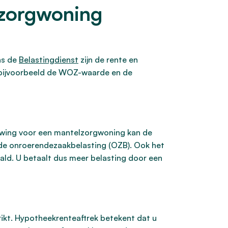
lzorgwoning
ns de
Belastingdienst
zijn de rente en
op bijvoorbeeld de WOZ-waarde en de
uwing voor een mantelzorgwoning kan de
de onroerendezaakbelasting (OZB). Ook het
ld. U betaalt dus meer belasting door een
rikt. Hypotheekrenteaftrek betekent dat u