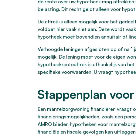
de rente over uw hypotheek mag aftrekken v
belasting. Dit recht geldt alleen voor hyp
De aftrek is alleen mogelijk voor het gedee
voldoet hier vaak niet aan. Deze wordt vaak
hypotheek moet bovendien annuïtair of line
Verhoogde leningen afgesloten op of na 1 
mogelijk. De lening moet voor de eigen won
hypotheekrenteaftrek is afhankelijk van he
specifieke voorwaarden. U vraagt hypothee
Stappenplan voor
Een mantelzorgwoning financieren vraagt o
financieringsmogelijkheden, zoals een perso
AMRO bieden hypotheken voor mantelzorgwon
financiële en fiscale gevolgen kan uitlegge