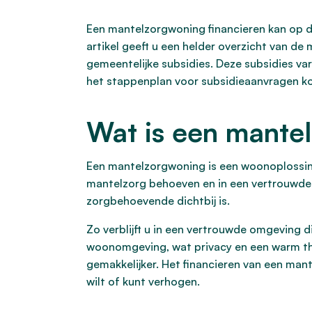
Een mantelzorgwoning financieren kan op d
artikel geeft u een helder overzicht van de
gemeentelijke subsidies. Deze subsidies va
het stappenplan voor subsidieaanvragen k
Wat is een mante
Een mantelzorgwoning is een woonoplossin
mantelzorg behoeven en in een vertrouwde 
zorgbehoevende dichtbij is.
Zo verblijft u in een vertrouwde omgeving 
woonomgeving, wat privacy en een warm th
gemakkelijker. Het financieren van een man
wilt of kunt verhogen.