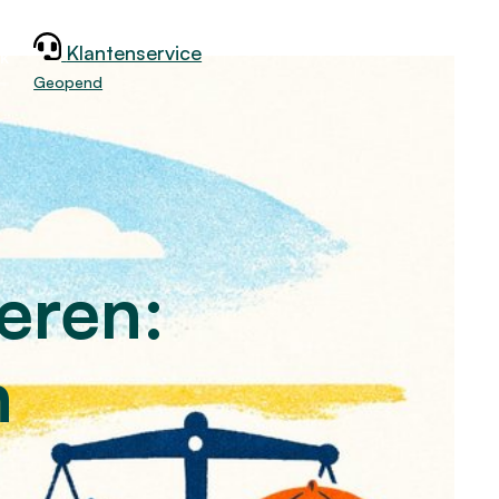
Klantenservice
jk
Geopend
eren:
n