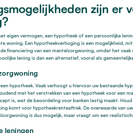
gsmogelijkheden zijn er 
g?
et eigen vermogen, een hypotheek of een persoonlijke lenin
te woning. Een hypotheekverhoging is een mogelijkheid, m
e financiering van een mantelzorgwoning, omdat het vaak ee
onlijke lening is dan een alternatief, vooral als gemeentelij
zorgwoning
 een hypotheek. Vaak verhoogt u hiervoor uw bestaande hy
ghoudend met het verstrekken van een hypotheek voor een m
ncept is, wat de beoordeling voor banken lastig maakt. Hou
ing komt voor hypotheekrenteaftrek. De overwaarde van uw 
lzorgwoning is dus mogelijk, maar vraagt om een realistisch
e leningen