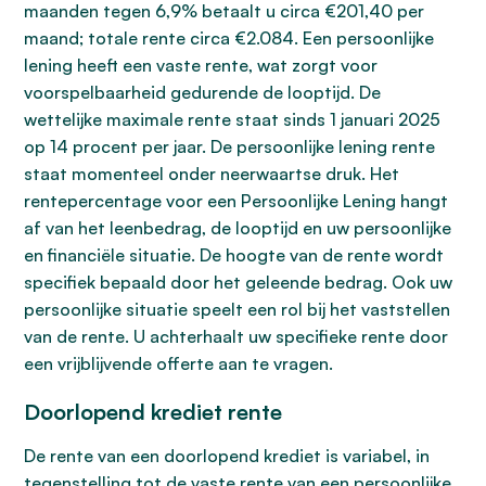
maanden tegen 6,9% betaalt u circa €201,40 per
maand; totale rente circa €2.084. Een persoonlijke
lening heeft een vaste rente, wat zorgt voor
voorspelbaarheid gedurende de looptijd. De
wettelijke maximale rente staat sinds 1 januari 2025
op 14 procent per jaar. De persoonlijke lening rente
staat momenteel onder neerwaartse druk. Het
rentepercentage voor een Persoonlijke Lening hangt
af van het leenbedrag, de looptijd en uw persoonlijke
en financiële situatie. De hoogte van de rente wordt
specifiek bepaald door het geleende bedrag. Ook uw
persoonlijke situatie speelt een rol bij het vaststellen
van de rente. U achterhaalt uw specifieke rente door
een vrijblijvende offerte aan te vragen.
Doorlopend krediet rente
De rente van een doorlopend krediet is variabel, in
tegenstelling tot de vaste rente van een persoonlijke