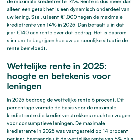
de maximale kredietrente 14%. Rente is dus meer dan
alleen een getal; het is een dynamisch onderdeel van
uw lening. Stel, u leent €1.000 tegen de maximale
kredietrente van 14% in 2025. Dan betaalt u in dat
jaar €140 aan rente over dat bedrag. Het is daarom
slim om te begrijpen hoe uw persoonlijke situatie de
rente beïnvloedt.
Wettelijke rente in 2025:
hoogte en betekenis voor
leningen
In 2025 bedroeg de wettelijke rente 6 procent. Dit
percentage vormde de basis voor de maximale
kredietrente die kredietverstrekkers mochten vragen
voor consumptieve leningen. De maximale
kredietrente in 2025 was vastgesteld op 14 procent
per jaar, bestaande uit de wettelijke rente van 6% plus