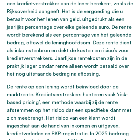
een kredietverstrekker aan de lener berekent, zoals de
Rijksoverheid aangeeft. Het is de vergoeding die u
betaalt voor het lenen van geld, uitgedrukt als een
jaarlijks percentage over elke geleende euro. De rente
wordt berekend als een percentage van het geleende
bedrag, oftewel de leninghoofdsom. Deze rente dient
als inkomstenbron en dekt de kosten en risico’s voor
kredietverstrekkers. Jaarlijkse rentekosten zijn in de
praktijk lager omdat rente alleen wordt betaald over
het nog uitstaande bedrag na aflossing.
De rente op een lening wordt beïnvloed door de
marktrente. Kredietverstrekkers hanteren vaak ‘risk-
based pricing’, een methode waarbij zij de rente
afstemmen op het risico dat een specifieke klant met
zich meebrengt. Het risico van een klant wordt
ingeschat aan de hand van inkomen en uitgaven,
kredietverleden en BKR-registratie. In 2025 bedroeg