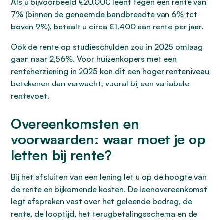
Als u bijvoorbeeld €20.000 leent tegen een rente van
7% (binnen de genoemde bandbreedte van 6% tot
boven 9%), betaalt u circa €1.400 aan rente per jaar.
Ook de rente op studieschulden zou in 2025 omlaag
gaan naar 2,56%. Voor huizenkopers met een
renteherziening in 2025 kon dit een hoger renteniveau
betekenen dan verwacht, vooral bij een variabele
rentevoet.
Overeenkomsten en
voorwaarden: waar moet je op
letten bij rente?
Bij het afsluiten van een lening let u op de hoogte van
de rente en bijkomende kosten. De leenovereenkomst
legt afspraken vast over het geleende bedrag, de
rente, de looptijd, het terugbetalingsschema en de