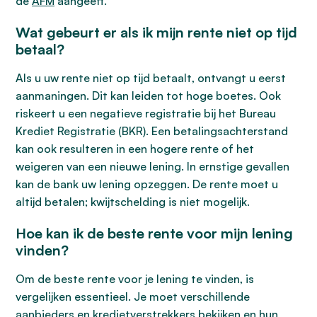
de
AFM
aangeeft.
Wat gebeurt er als ik mijn rente niet op tijd
betaal?
Als u uw rente niet op tijd betaalt, ontvangt u eerst
aanmaningen. Dit kan leiden tot hoge boetes. Ook
riskeert u een negatieve registratie bij het Bureau
Krediet Registratie (BKR). Een betalingsachterstand
kan ook resulteren in een hogere rente of het
weigeren van een nieuwe lening. In ernstige gevallen
kan de bank uw lening opzeggen. De rente moet u
altijd betalen; kwijtschelding is niet mogelijk.
Hoe kan ik de beste rente voor mijn lening
vinden?
Om de beste rente voor je lening te vinden, is
vergelijken essentieel. Je moet verschillende
aanbieders en kredietverstrekkers bekijken en hun