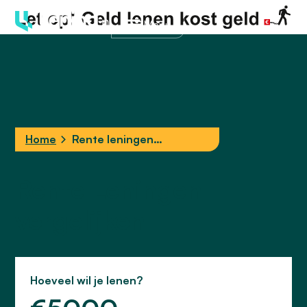
Menu
Home
Rente leningen
vergelijken
Rente Leningen
vergelijken
Hoeveel wil je lenen?
Hoeveel wilt u lenen?