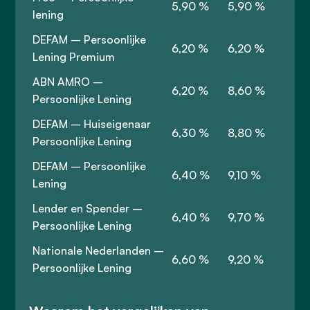
5,90 %
5,90 %
lening
DEFAM – Persoonlijke
6,20 %
6,20 %
Lening Premium
ABN AMRO –
6,20 %
8,60 %
Persoonlijke Lening
DEFAM – Huiseigenaar
6,30 %
8,80 %
Persoonlijke Lening
DEFAM – Persoonlijke
6,40 %
9,10 %
Lening
Lender en Spender –
6,40 %
9,70 %
Persoonlijke Lening
Nationale Nederlanden –
6,60 %
9,20 %
Persoonlijke Lening