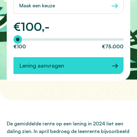
Maak een keuze
€
100,-
Hoeveel wilt u lenen?
€100
€75.000
Lening aanvragen
De gemiddelde rente op een lening in 2024 liet een
daling zien. In april bedroeg de leenrente bijvoorbeeld