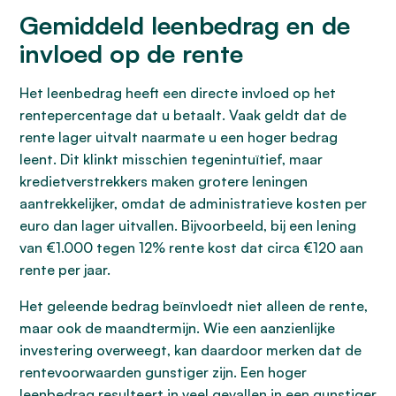
Gemiddeld leenbedrag en de
invloed op de rente
Het leenbedrag heeft een directe invloed op het
rentepercentage dat u betaalt. Vaak geldt dat de
rente lager uitvalt naarmate u een hoger bedrag
leent. Dit klinkt misschien tegenintuïtief, maar
kredietverstrekkers maken grotere leningen
aantrekkelijker, omdat de administratieve kosten per
euro dan lager uitvallen. Bijvoorbeeld, bij een lening
van €1.000 tegen 12% rente kost dat circa €120 aan
rente per jaar.
Het geleende bedrag beïnvloedt niet alleen de rente,
maar ook de maandtermijn. Wie een aanzienlijke
investering overweegt, kan daardoor merken dat de
rentevoorwaarden gunstiger zijn. Een hoger
leenbedrag resulteert in veel gevallen in een gunstiger