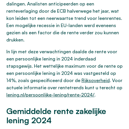
dalingen. Analisten anticipeerden op een
renteverlaging door de ECB halverwege het jaar, wat
kon leiden tot een neerwaartse trend voor leenrentes.
Een mogelijke recessie in EU-landen werd eveneens
gezien als een factor die de rente verder zou kunnen
drukken.
In lijn met deze verwachtingen daalde de rente voor
een persoonlijke lening in 2024 inderdaad
stapsgewijs. Het wettelijke maximum voor de rente op
een persoonlijke lening in 2024 was vastgesteld op
14%, zoals gespecificeerd door de
Rijksoverheid
. Voor
actuele informatie over rentetrends kunt u terecht op
lening.nl/persoonlijke-lening/rente-2024/
.
Gemiddelde rente zakelijke
lening 2024