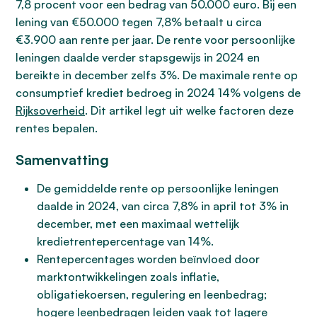
7,8 procent voor een bedrag van 50.000 euro. Bij een
lening van €50.000 tegen 7,8% betaalt u circa
€3.900 aan rente per jaar. De rente voor persoonlijke
leningen daalde verder stapsgewijs in 2024 en
bereikte in december zelfs 3%. De maximale rente op
consumptief krediet bedroeg in 2024 14% volgens de
Rijksoverheid
. Dit artikel legt uit welke factoren deze
rentes bepalen.
Samenvatting
De gemiddelde rente op persoonlijke leningen
daalde in 2024, van circa 7,8% in april tot 3% in
december, met een maximaal wettelijk
kredietrentepercentage van 14%.
Rentepercentages worden beïnvloed door
marktontwikkelingen zoals inflatie,
obligatiekoersen, regulering en leenbedrag;
hogere leenbedragen leiden vaak tot lagere