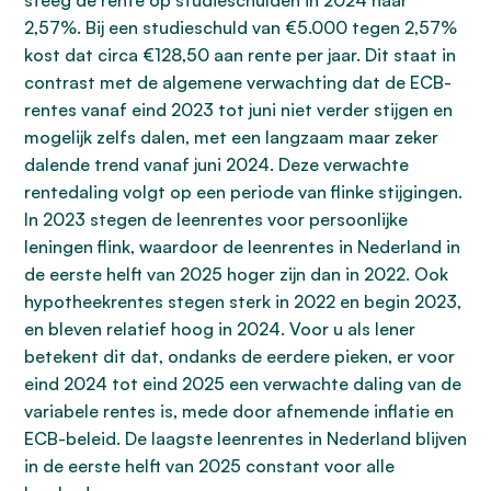
steeg de rente op studieschulden in 2024 naar
2,57%. Bij een studieschuld van €5.000 tegen 2,57%
kost dat circa €128,50 aan rente per jaar. Dit staat in
contrast met de algemene verwachting dat de ECB-
rentes vanaf eind 2023 tot juni niet verder stijgen en
mogelijk zelfs dalen, met een langzaam maar zeker
dalende trend vanaf juni 2024. Deze verwachte
rentedaling volgt op een periode van flinke stijgingen.
In 2023 stegen de leenrentes voor persoonlijke
leningen flink, waardoor de leenrentes in Nederland in
de eerste helft van 2025 hoger zijn dan in 2022. Ook
hypotheekrentes stegen sterk in 2022 en begin 2023,
en bleven relatief hoog in 2024. Voor u als lener
betekent dit dat, ondanks de eerdere pieken, er voor
eind 2024 tot eind 2025 een verwachte daling van de
variabele rentes is, mede door afnemende inflatie en
ECB-beleid. De laagste leenrentes in Nederland blijven
in de eerste helft van 2025 constant voor alle