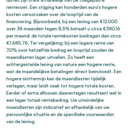
lasten zijn sterk afhankelijk van de toegepaste
rentevoet. Een stijging kan honderden euro’s hogere
kosten veroorzaken over de looptijd van de
financiering. Bijvoorbeeld, bij een lening van €12.000
over 36 maanden tegen 8,5% betaalt u circa €380,16
per maand; de totale rentekosten bedragen dan circa
€1.685,76. Ter vergelijking: bij een lagere rente van
7,0% voor hetzelfde bedrag en looptijd zouden de
maandlasten lager uitvallen. Zo heeft een
achtergestelde lening van nature een hogere rente,
wat de maandelijkse betalingen direct beïnvloedt. Een
hogere slottermijn kan de maandlasten tijdelijk
verlagen, maar leidt vaak tot hogere totale kosten.
Eerder of extra aflossen daarentegen resulteert wel in
een lager totaal rentebedrag. Uw uiteindelijke
maandlasten zijn indicatief en afhankelijk van uw
persoonlijke situatie en de specifieke voorwaarden
van de lening.