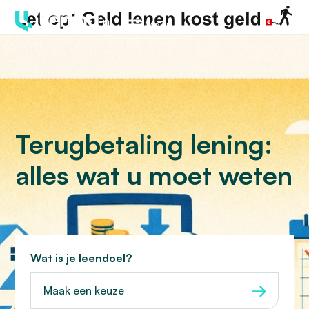
Menu
Terugbetaling lening:
alles wat u moet weten
Wat is je leendoel?
Maak een keuze