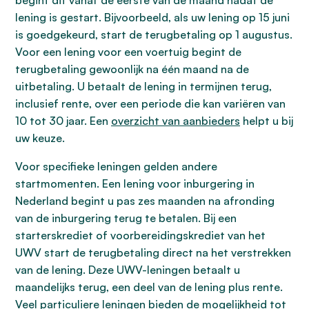
begint dit vanaf de eerste van de maand nadat de
lening is gestart. Bijvoorbeeld, als uw lening op 15 juni
is goedgekeurd, start de terugbetaling op 1 augustus.
Voor een lening voor een voertuig begint de
terugbetaling gewoonlijk na één maand na de
uitbetaling. U betaalt de lening in termijnen terug,
inclusief rente, over een periode die kan variëren van
10 tot 30 jaar. Een
overzicht van aanbieders
helpt u bij
uw keuze.
Voor specifieke leningen gelden andere
startmomenten. Een lening voor inburgering in
Nederland begint u pas zes maanden na afronding
van de inburgering terug te betalen. Bij een
starterskrediet of voorbereidingskrediet van het
UWV start de terugbetaling direct na het verstrekken
van de lening. Deze UWV-leningen betaalt u
maandelijks terug, een deel van de lening plus rente.
Veel particuliere leningen bieden de mogelijkheid tot