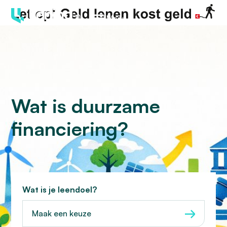
Menu
Wat is duurzame
financiering?
Wat is je leendoel?
Maak een keuze