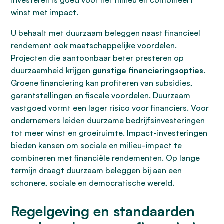
investeren is goed voor het milieu en combineert
winst met impact.
U behaalt met duurzaam beleggen naast financieel
rendement ook maatschappelijke voordelen.
Projecten die aantoonbaar beter presteren op
duurzaamheid krijgen
gunstige financieringsopties
.
Groene financiering kan profiteren van subsidies,
garantstellingen en fiscale voordelen. Duurzaam
vastgoed vormt een lager risico voor financiers. Voor
ondernemers leiden duurzame bedrijfsinvesteringen
tot meer winst en groeiruimte. Impact-investeringen
bieden kansen om sociale en milieu-impact te
combineren met financiële rendementen. Op lange
termijn draagt duurzaam beleggen bij aan een
schonere, sociale en democratische wereld.
Regelgeving en standaarden