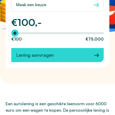
Maak een keuze
€
100,-
Hoeveel wilt u lenen?
€100
€75.000
Lening aanvragen
Een autolening is een geschikte leenvorm voor 6000
euro om een wagen te kopen. De persoonlijke lening is