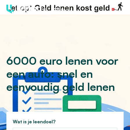
Menu
6000 euro lenen voor
een auto: snel en
eenvoudig geld lenen
Wat is je leendoel?