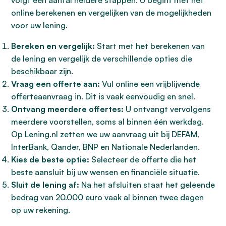
volgt een aantal heldere stappen. U begint met het
online berekenen en vergelijken van de mogelijkheden
voor uw lening.
Bereken en vergelijk:
Start met het berekenen van
de lening en vergelijk de verschillende opties die
beschikbaar zijn.
Vraag een offerte aan:
Vul online een vrijblijvende
offerteaanvraag in. Dit is vaak eenvoudig en snel.
Ontvang meerdere offertes:
U ontvangt vervolgens
meerdere voorstellen, soms al binnen één werkdag.
Op Lening.nl zetten we uw aanvraag uit bij DEFAM,
InterBank, Qander, BNP en Nationale Nederlanden.
Kies de beste optie:
Selecteer de offerte die het
beste aansluit bij uw wensen en financiële situatie.
Sluit de lening af:
Na het afsluiten staat het geleende
bedrag van 20.000 euro vaak al binnen twee dagen
op uw rekening.