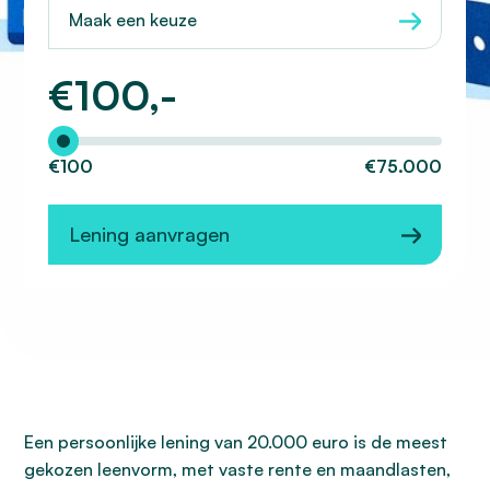
Maak een keuze
€
100,-
Hoeveel wilt u lenen?
€100
€75.000
Lening aanvragen
Een persoonlijke lening van 20.000 euro is de meest
gekozen leenvorm, met vaste rente en maandlasten,