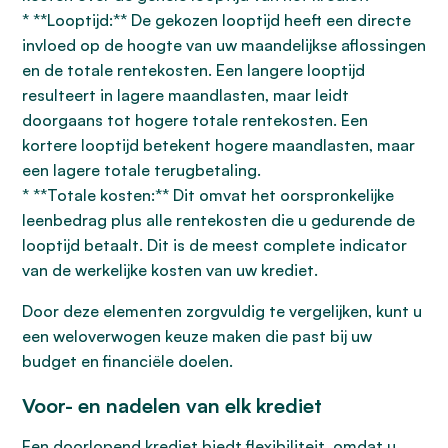
* **Looptijd:** De gekozen looptijd heeft een directe
invloed op de hoogte van uw maandelijkse aflossingen
en de totale rentekosten. Een langere looptijd
resulteert in lagere maandlasten, maar leidt
doorgaans tot hogere totale rentekosten. Een
kortere looptijd betekent hogere maandlasten, maar
een lagere totale terugbetaling.
* **Totale kosten:** Dit omvat het oorspronkelijke
leenbedrag plus alle rentekosten die u gedurende de
looptijd betaalt. Dit is de meest complete indicator
van de werkelijke kosten van uw krediet.
Door deze elementen zorgvuldig te vergelijken, kunt u
een weloverwogen keuze maken die past bij uw
budget en financiële doelen.
Voor- en nadelen van elk krediet
Een doorlopend krediet biedt flexibiliteit, omdat u