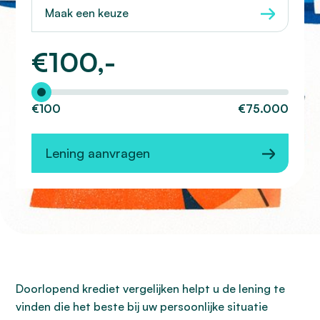
Maak een keuze
€
100,-
Hoeveel wilt u lenen?
€100
€75.000
Lening aanvragen
Doorlopend krediet vergelijken helpt u de lening te
vinden die het beste bij uw persoonlijke situatie