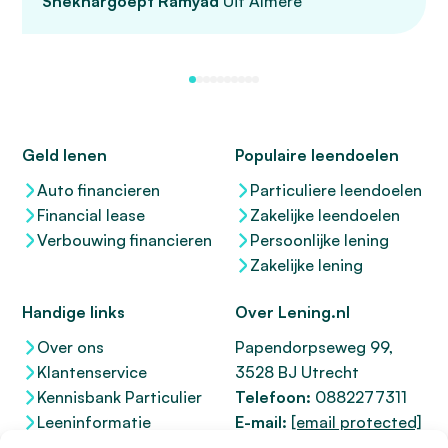
Shekhargoept Ramyad
Uit Almere
Geld lenen
Populaire leendoelen
Auto financieren
Particuliere leendoelen
Financial lease
Zakelijke leendoelen
Verbouwing financieren
Persoonlijke lening
Zakelijke lening
Handige links
Over Lening.nl
Over ons
Papendorpseweg 99,
Klantenservice
3528 BJ Utrecht
Kennisbank Particulier
Telefoon:
0882277311
Leeninformatie
E-mail:
[email protected]
Dienstenwijzer
KvK 76100200