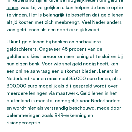
In Nederland zijn er diverse mogelijkheden om
geld te
lenen
, waarbij vergelijken u kan helpen de beste optie
te vinden. Het is belangrijk te beseffen dat geld lenen
altijd kosten met zich meebrengt. Veel Nederlanders
zien geld lenen als een noodzakelijk kwaad.
U kunt geld lenen bij banken en particuliere
geldschieters. Ongeveer 45 procent van de
geldleners kiest ervoor om een lening af te sluiten bij
hun eigen bank. Voor wie snel geld nodig heeft, kan
een online aanvraag een uitkomst bieden. Leners in
Nederland kunnen maximaal 85.000 euro lenen, al is
300.000 euro mogelijk als dit gespreid wordt over
meerdere leningen via maatwerk. Geld lenen in het
buitenland is meestal onmogelijk voor Nederlanders
en wordt niet als verstandig beschouwd, mede door
belemmeringen zoals BKR-erkenning en
risicoperceptie.