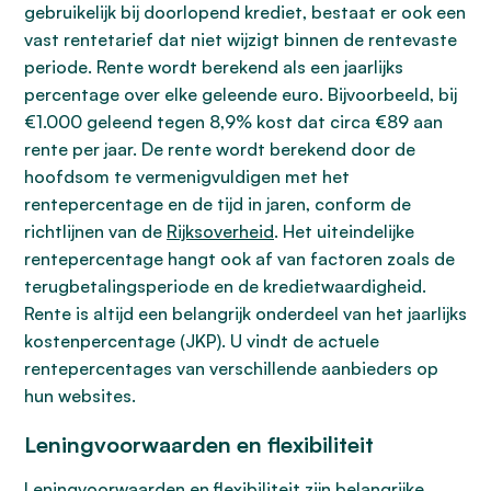
gebruikelijk bij doorlopend krediet, bestaat er ook een
vast rentetarief dat niet wijzigt binnen de rentevaste
periode. Rente wordt berekend als een jaarlijks
percentage over elke geleende euro. Bijvoorbeeld, bij
€1.000 geleend tegen 8,9% kost dat circa €89 aan
rente per jaar. De rente wordt berekend door de
hoofdsom te vermenigvuldigen met het
rentepercentage en de tijd in jaren, conform de
richtlijnen van de
Rijksoverheid
. Het uiteindelijke
rentepercentage hangt ook af van factoren zoals de
terugbetalingsperiode en de kredietwaardigheid.
Rente is altijd een belangrijk onderdeel van het jaarlijks
kostenpercentage (JKP). U vindt de actuele
rentepercentages van verschillende aanbieders op
hun websites.
Leningvoorwaarden en flexibiliteit
Leningvoorwaarden en flexibiliteit zijn belangrijke