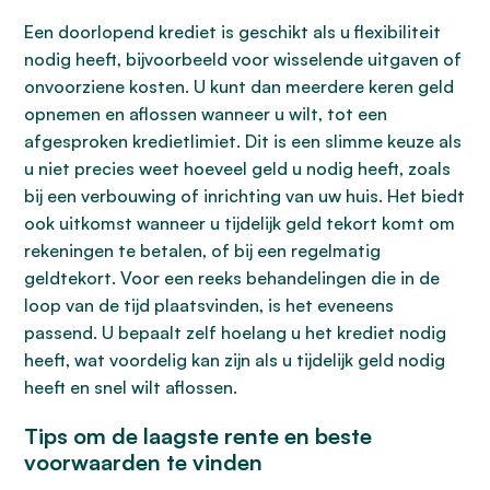
Een doorlopend krediet is geschikt als u flexibiliteit
nodig heeft, bijvoorbeeld voor wisselende uitgaven of
onvoorziene kosten. U kunt dan meerdere keren geld
opnemen en aflossen wanneer u wilt, tot een
afgesproken kredietlimiet. Dit is een slimme keuze als
u niet precies weet hoeveel geld u nodig heeft, zoals
bij een verbouwing of inrichting van uw huis. Het biedt
ook uitkomst wanneer u tijdelijk geld tekort komt om
rekeningen te betalen, of bij een regelmatig
geldtekort. Voor een reeks behandelingen die in de
loop van de tijd plaatsvinden, is het eveneens
passend. U bepaalt zelf hoelang u het krediet nodig
heeft, wat voordelig kan zijn als u tijdelijk geld nodig
heeft en snel wilt aflossen.
Tips om de laagste rente en beste
voorwaarden te vinden