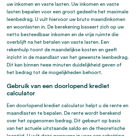
uw inkomen en vaste lasten. Uw inkomen en vaste
lasten bepalen voor een groot gedeelte het maximale
leenbedrag. U vult hiervoor uw bruto maandinkomen
en woonlasten in. De berekening baseert zich op uw
netto besteedbaar inkomen en de vrije ruimte die
overblijft na het betalen van vaste lasten. Een
rekenhulp toont de maandelijkse kosten en geeft
inzicht in de maandlast van het gewenste leenbedrag.
Dit kan binnen twee minuten duidelijkheid geven of
het bedrag tot de mogelijkheden behoort.
Gebruik van een doorlopend krediet
calculator
Een doorlopend krediet calculator helpt u de rente en
maandlasten te bepalen. De rente wordt berekend
over het opgenomen bedrag. Dit gebeurt op basis
van het actuele uitstaande saldo en de theoretische
looptijd. U vult deze gegevens in voor een schatting