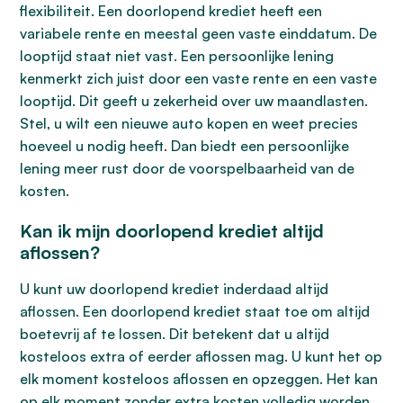
flexibiliteit. Een doorlopend krediet heeft een
variabele rente en meestal geen vaste einddatum. De
looptijd staat niet vast. Een persoonlijke lening
kenmerkt zich juist door een vaste rente en een vaste
looptijd. Dit geeft u zekerheid over uw maandlasten.
Stel, u wilt een nieuwe auto kopen en weet precies
hoeveel u nodig heeft. Dan biedt een persoonlijke
lening meer rust door de voorspelbaarheid van de
kosten.
Kan ik mijn doorlopend krediet altijd
aflossen?
U kunt uw doorlopend krediet inderdaad altijd
aflossen. Een doorlopend krediet staat toe om altijd
boetevrij af te lossen. Dit betekent dat u altijd
kosteloos extra of eerder aflossen mag. U kunt het op
elk moment kosteloos aflossen en opzeggen. Het kan
op elk moment zonder extra kosten volledig worden