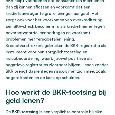
BKR helpt voorkomen dat consumenten meer lenen
dan zij kunnen aflossen en voorkomt dat een
kredietaanvrager te grote leningen aangaat. Het
zorgt ook voor het voorkomen van overkreditering.
Een BKR-check beschermt u als kredietnemer tegen
onverantwoorde leenbedragen en voorkomt
problemen met terugbetalen lening.
Kredietverstrekkers gebruiken de BKR-registratie als
instrument voor hun zorgplichttoetsing en
risicobeoordeling, waarbij zowel positieve als
negatieve registraties zichtbaar blijven. Lenen zonder
BKR brengt daarentegen risico’s met zich mee, zoals
hogere kosten en de kans op schulden.
Hoe werkt de BKR-toetsing bij
geld lenen?
De
BKR-toetsing
is een verplichte controle bij elke