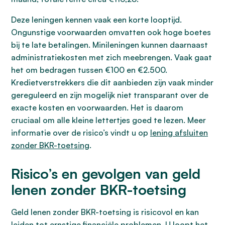
Deze leningen kennen vaak een korte looptijd.
Ongunstige voorwaarden omvatten ook hoge boetes
bij te late betalingen. Minileningen kunnen daarnaast
administratiekosten met zich meebrengen. Vaak gaat
het om bedragen tussen €100 en €2.500.
Kredietverstrekkers die dit aanbieden zijn vaak minder
gereguleerd en zijn mogelijk niet transparant over de
exacte kosten en voorwaarden. Het is daarom
cruciaal om alle kleine lettertjes goed te lezen. Meer
informatie over de risico’s vindt u op
lening afsluiten
zonder BKR-toetsing
.
Risico’s en gevolgen van geld
lenen zonder BKR-toetsing
Geld lenen zonder BKR-toetsing is risicovol en kan
leiden tot ernstige financiële problemen. U loopt het