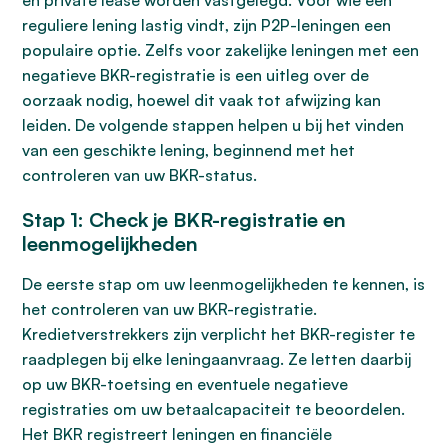
en private lease worden vastgelegd. Voor wie een
reguliere lening lastig vindt, zijn P2P-leningen een
populaire optie. Zelfs voor zakelijke leningen met een
negatieve BKR-registratie is een uitleg over de
oorzaak nodig, hoewel dit vaak tot afwijzing kan
leiden. De volgende stappen helpen u bij het vinden
van een geschikte lening, beginnend met het
controleren van uw BKR-status.
Stap 1: Check je BKR-registratie en
leenmogelijkheden
De eerste stap om uw leenmogelijkheden te kennen, is
het controleren van uw BKR-registratie.
Kredietverstrekkers zijn verplicht het BKR-register te
raadplegen bij elke leningaanvraag. Ze letten daarbij
op uw BKR-toetsing en eventuele negatieve
registraties om uw betaalcapaciteit te beoordelen.
Het BKR registreert leningen en financiële