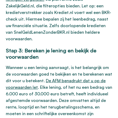
ZakelijkGeld.nl, die filteropties bieden. Let op: een
kredietverstrekker zoals Krediet.nl voert wel een BKR-
check uit. Hiermee bepalen zij het leenbedrag, naast
uw financiële situatie. Zelfs doorlopende kredieten
van SnelGeldLenenZonderBKR.nl bieden heldere
voorwaarden.
Stap 3: Bereken je lening en bekijk de
voorwaarden
Wanneer u een lening aanvraagt, is het belangrijk om
de voorwaarden goed te bekijken en te berekenen wat
dit voor u betekent.
De AFM benadrukt dat u op de
voorwaarden let
. Elke lening, of het nu een bedrag van
6.000 euro of 30.000 euro betreft, heeft individueel
afgestemde voorwaarden. Deze omvatten altijd de
rente, looptijd en het terugbetalingsschema, en
moeten in een schriftelijke overeenkomst zijn