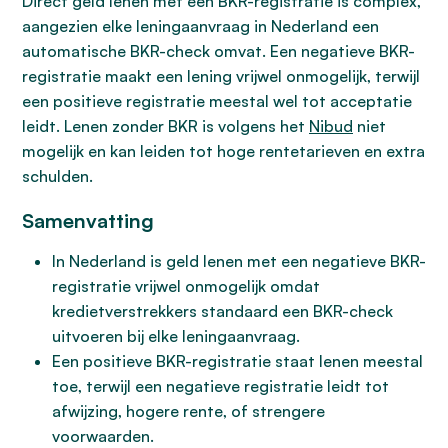
Direct geld lenen met een BKR-registratie is complex,
aangezien elke leningaanvraag in Nederland een
automatische BKR-check omvat. Een negatieve BKR-
registratie maakt een lening vrijwel onmogelijk, terwijl
een positieve registratie meestal wel tot acceptatie
leidt. Lenen zonder BKR is volgens het
Nibud
niet
mogelijk en kan leiden tot hoge rentetarieven en extra
schulden.
Samenvatting
In Nederland is geld lenen met een negatieve BKR-
registratie vrijwel onmogelijk omdat
kredietverstrekkers standaard een BKR-check
uitvoeren bij elke leningaanvraag.
Een positieve BKR-registratie staat lenen meestal
toe, terwijl een negatieve registratie leidt tot
afwijzing, hogere rente, of strengere
voorwaarden.