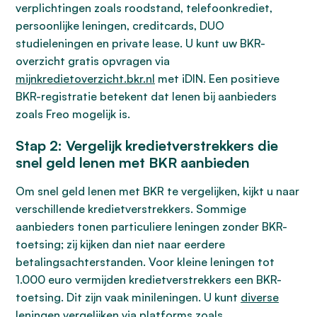
verplichtingen zoals roodstand, telefoonkrediet,
persoonlijke leningen, creditcards, DUO
studieleningen en private lease. U kunt uw BKR-
overzicht gratis opvragen via
mijnkredietoverzicht.bkr.nl
met iDIN. Een positieve
BKR-registratie betekent dat lenen bij aanbieders
zoals Freo mogelijk is.
Stap 2: Vergelijk kredietverstrekkers die
snel geld lenen met BKR aanbieden
Om snel geld lenen met BKR te vergelijken, kijkt u naar
verschillende kredietverstrekkers. Sommige
aanbieders tonen particuliere leningen zonder BKR-
toetsing; zij kijken dan niet naar eerdere
betalingsachterstanden. Voor kleine leningen tot
1.000 euro vermijden kredietverstrekkers een BKR-
toetsing. Dit zijn vaak minileningen. U kunt
diverse
leningen vergelijken
via platforms zoals