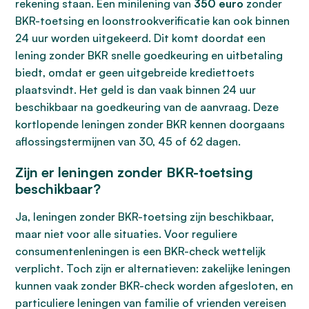
rekening staan. Een minilening van
350 euro
zonder
BKR-toetsing en loonstrookverificatie kan ook binnen
24 uur worden uitgekeerd. Dit komt doordat een
lening zonder BKR snelle goedkeuring en uitbetaling
biedt, omdat er geen uitgebreide krediettoets
plaatsvindt. Het geld is dan vaak binnen 24 uur
beschikbaar na goedkeuring van de aanvraag. Deze
kortlopende leningen zonder BKR kennen doorgaans
aflossingstermijnen van 30, 45 of 62 dagen.
Zijn er leningen zonder BKR-toetsing
beschikbaar?
Ja, leningen zonder BKR-toetsing zijn beschikbaar,
maar niet voor alle situaties. Voor reguliere
consumentenleningen is een BKR-check wettelijk
verplicht. Toch zijn er alternatieven: zakelijke leningen
kunnen vaak zonder BKR-check worden afgesloten, en
particuliere leningen van familie of vrienden vereisen