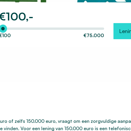
€
100,-
Hoeveel wilt u lenen?
Leni
€100
€75.000
uro of zelfs 150.000 euro, vraagt om een zorgvuldige aanpak
 vinden. Voor een lening van 150.000 euro is een telefonisc