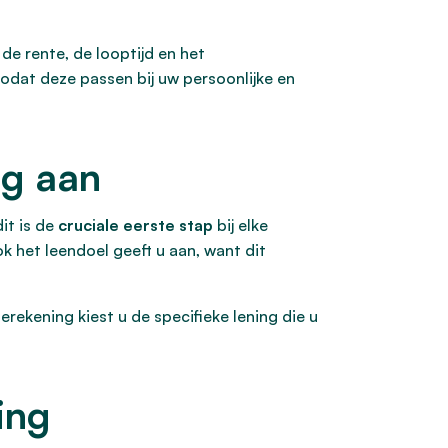
 de rente, de looptijd en het
zodat deze passen bij uw persoonlijke en
ng aan
it is de
cruciale eerste stap
bij elke
ok het leendoel geeft u aan, want dit
erekening kiest u de specifieke lening die u
ing