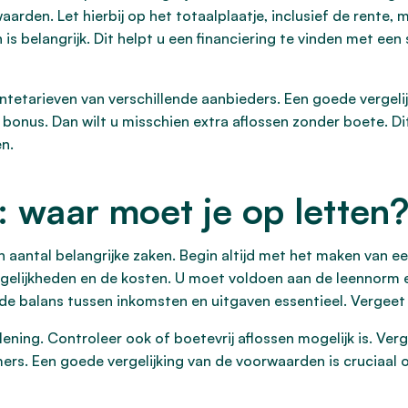
rden. Let hierbij op het totaalplaatje, inclusief de rente,
is belangrijk. Dit helpt u een financiering te vinden met een s
entetarieven van verschillende aanbieders. Een goede vergelij
 bonus. Dan wilt u misschien extra aflossen zonder boete. Di
n.
 waar moet je op letten
en aantal belangrijke zaken. Begin altijd met het maken van e
ogelijkheden en de kosten. U moet voldoen aan de leennorm 
e balans tussen inkomsten en uitgaven essentieel. Vergeet 
ening. Controleer ook of boetevrij aflossen mogelijk is. Verg
mers. Een goede vergelijking van de voorwaarden is cruciaal