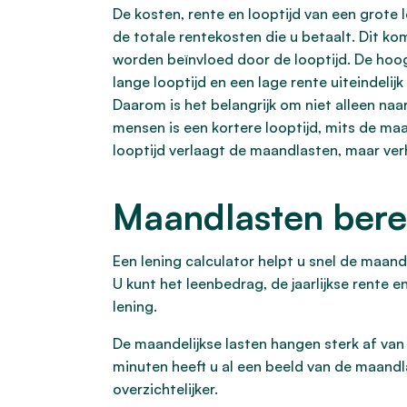
De kosten, rente en looptijd van een grote
de totale rentekosten die u betaalt. Dit k
worden beïnvloed door de looptijd. De hoog
lange looptijd en een lage rente uiteindeli
Daarom is het belangrijk om niet alleen naa
mensen is een kortere looptijd, mits de ma
looptijd verlaagt de maandlasten, maar ver
Maandlasten bere
Een lening calculator helpt u snel de maandl
U kunt het leenbedrag, de jaarlijkse rente 
lening.
De maandelijkse lasten hangen sterk af van
minuten heeft u al een beeld van de maandl
overzichtelijker.