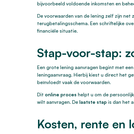
bijvoorbeeld voldoende inkomsten en behe
De voorwaarden van de lening zelf zijn net z
terugbetalingsschema. Een schriftelijke ove
financiële situatie.
Stap-voor-stap: z
Een grote lening aanvragen begint met een 
leningaanvraag. Hierbij kiest u direct het g
beïnvloedt vaak de voorwaarden.
Dit
online proces
helpt u om de persoonlijke
wilt aanvragen. De
laatste stap
is dan het 
Kosten, rente en l