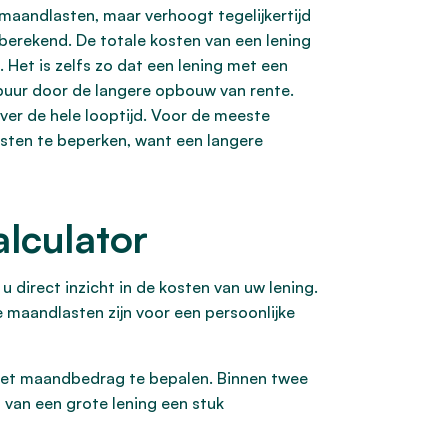
 maandlasten, maar verhoogt tegelijkertijd
berekend. De totale kosten van een lening
 Het is zelfs zo dat een lening met een
, puur door de langere opbouw van rente.
over de hele looptijd. Voor de meeste
osten te beperken, want een langere
lculator
u direct inzicht in de kosten van uw lening.
e maandlasten zijn voor een persoonlijke
m het maandbedrag te bepalen. Binnen twee
 van een grote lening een stuk