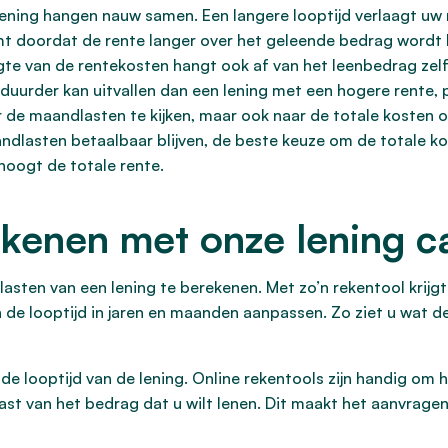
 lening hangen nauw samen. Een langere looptijd verlaagt uw
omt doordat de rente langer over het geleende bedrag wordt 
te van de rentekosten hangt ook af van het leenbedrag zelf.
jk duurder kan uitvallen dan een lening met een hogere rente
r de maandlasten te kijken, maar ook naar de totale kosten 
andlasten betaalbaar blijven, de beste keuze om de totale k
hoogt de totale rente.
kenen met onze lening ca
asten van een lening te berekenen. Met zo’n rekentool krijgt 
en de looptijd in jaren en maanden aanpassen. Zo ziet u wat d
 de looptijd van de lening. Online rekentools zijn handig o
ast van het bedrag dat u wilt lenen. Dit maakt het aanvragen