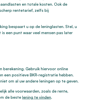
 maandlasten en totale kosten. Ook de
cherp rentetarief, zelfs bij
king bespaart u op de leninglasten. Stel, u
t is een punt waar veel mensen pas later
?
en berekening. Gebruik hiervoor online
en een positieve BKR-registratie hebben.
niet om al uw andere leningen op te geven.
elijk alle voorwaarden, zoals de rente,
 om de beste
lening te vinden
.