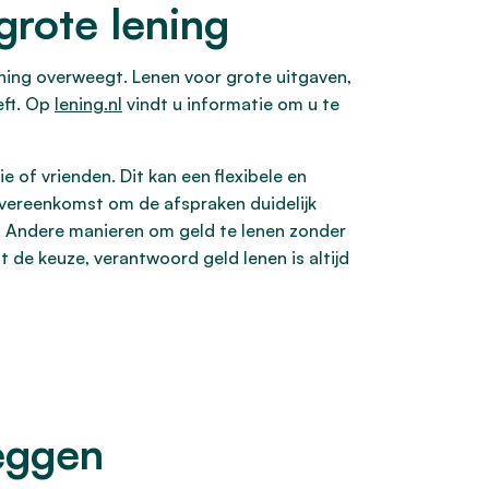
grote lening
lening overweegt. Lenen voor grote uitgaven,
eft. Op
lening.nl
vindt u informatie om u te
e of vrienden. Dit kan een flexibele en
novereenkomst om de afspraken duidelijk
. Andere manieren om geld te lenen zonder
t de keuze, verantwoord geld lenen is altijd
eggen