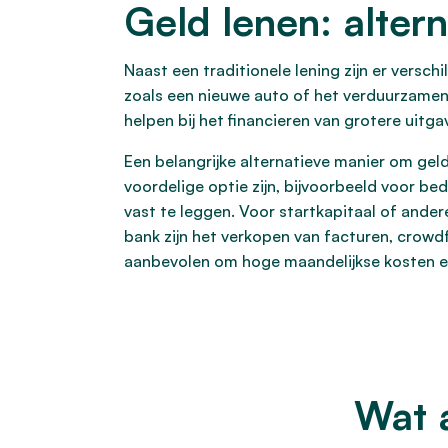
Geld lenen: altern
Naast een traditionele lening zijn er versch
zoals een nieuwe auto of het verduurzamen
helpen bij het financieren van grotere uitga
Een belangrijke alternatieve manier om geld 
voordelige optie zijn, bijvoorbeeld voor be
vast te leggen. Voor startkapitaal of and
bank zijn het verkopen van facturen, crowdf
aanbevolen om hoge maandelijkse kosten e
Wat 