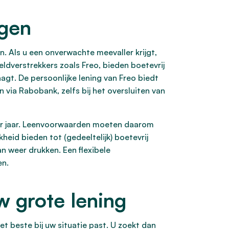
ngen
en. Als u een onverwachte meevaller krijgt,
ldverstrekkers zoals Freo, bieden boetevrij
aagt. De persoonlijke lening van Freo biedt
 via Rabobank, zelfs bij het oversluiten van
per jaar. Leenvoorwaarden moeten daarom
heid bieden tot (gedeeltelijk) boetevrij
n weer drukken. Een flexibele
en.
w grote lening
het beste bij uw situatie past. U zoekt dan