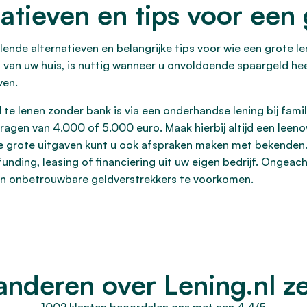
atieven en tips voor een 
illende alternatieven en belangrijke tips voor wie een grote 
 van uw huis, is nuttig wanneer u onvoldoende spaargeld he
ven.
te lenen zonder bank is via een onderhandse lening bij famili
dragen van 4.000 of 5.000 euro. Maak hierbij altijd een lee
ere grote uitgaven kunt u ook afspraken maken met bekenden
unding, leasing of financiering uit uw eigen bedrijf. Ongeach
n onbetrouwbare geldverstrekkers te voorkomen.
anderen over Lening.nl z