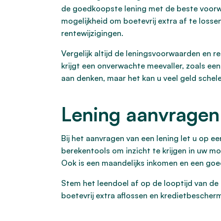
de goedkoopste lening met de beste voorwaa
mogelijkheid om boetevrij extra af te lossen 
rentewijzigingen.
Vergelijk altijd de leningsvoorwaarden en r
krijgt een onverwachte meevaller, zoals een
aan denken, maar het kan u veel geld schele
Lening aanvragen:
Bij het aanvragen van een lening let u op e
berekentools om inzicht te krijgen in uw m
Ook is een maandelijks inkomen en een goed
Stem het leendoel af op de looptijd van de l
boetevrij extra aflossen en kredietbescher