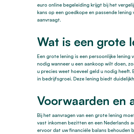
euro online begeleiding krijgt bij het verge
kans op een goedkope en passende lening ver
aanvraagt.
Wat is een grote 
Een grote lening is een persoonlijke lening 
nodig wanneer u een aankoop wilt doen, zoa
u precies weet hoeveel geld u nodig heeft.
in bedrijfsgroei. Deze lening biedt duidelijk
Voorwaarden en ac
Bij het aanvragen van een grote lening moet
vast inkomen bezitten en een Nederlands adr
ervoor dat uw financiële balans behouden 