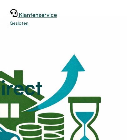
Klantenservice
jk
Gesloten
irect