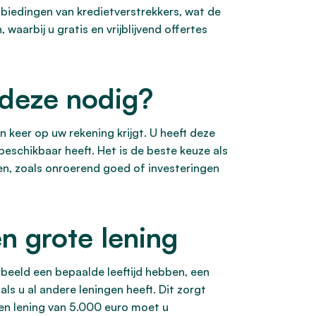
anbiedingen van kredietverstrekkers, wat de
aarbij u gratis en vrijblijvend offertes
 deze nodig?
n keer op uw rekening krijgt. U heeft deze
eschikbaar heeft. Het is de beste keuze als
en, zoals onroerend goed of investeringen
n grote lening
rbeeld een bepaalde leeftijd hebben, een
s u al andere leningen heeft. Dit zorgt
en lening van 5.000 euro moet u