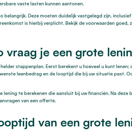
ersbare vaste lasten kunnen aantonen.
o belangrijk. Deze moeten duidelijk vastgelegd zijn, inclusief
reenkomst is hierbij verplicht. Bekijk de voorwaarden goed, 
o vraag je een grote leni
helder stappenplan. Eerst berekent u hoeveel u kunt lenen; d
ewenste leenbedrag en de looptijd die bij uw situatie past. O
 lening te berekenen die aansluit bij uw financiën. Na deze b
aanvragen van een offerte.
ooptijd van een grote len