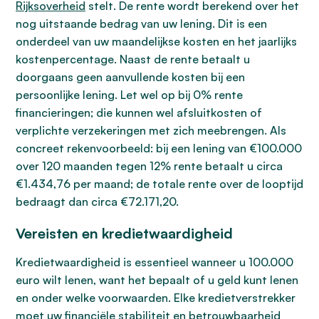
Rijksoverheid
stelt. De rente wordt berekend over het
nog uitstaande bedrag van uw lening. Dit is een
onderdeel van uw maandelijkse kosten en het jaarlijks
kostenpercentage. Naast de rente betaalt u
doorgaans geen aanvullende kosten bij een
persoonlijke lening. Let wel op bij 0% rente
financieringen; die kunnen wel afsluitkosten of
verplichte verzekeringen met zich meebrengen. Als
concreet rekenvoorbeeld: bij een lening van €100.000
over 120 maanden tegen 12% rente betaalt u circa
€1.434,76 per maand; de totale rente over de looptijd
bedraagt dan circa €72.171,20.
Vereisten en kredietwaardigheid
Kredietwaardigheid is essentieel wanneer u 100.000
euro wilt lenen, want het bepaalt of u geld kunt lenen
en onder welke voorwaarden. Elke kredietverstrekker
moet uw financiële stabiliteit en betrouwbaarheid