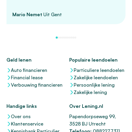
Mario Nemet
Uit Gent
Geld lenen
Populaire leendoelen
Auto financieren
Particuliere leendoelen
Financial lease
Zakelijke leendoelen
Verbouwing financieren
Persoonlijke lening
Zakelijke lening
Handige links
Over Lening.nl
Over ons
Papendorpseweg 99,
Klantenservice
3528 BJ Utrecht
Kennisbank Particulier
Telefoon:
0882277311