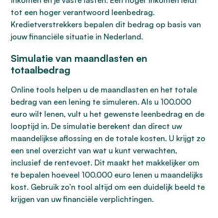
inkomen en je vaste lasten. Een hoger inkomen leidt
tot een hoger verantwoord leenbedrag.
Kredietverstrekkers bepalen dit bedrag op basis van
jouw financiële situatie in Nederland.
Simulatie van maandlasten en
totaalbedrag
Online tools helpen u de maandlasten en het totale
bedrag van een lening te simuleren. Als u 100.000
euro wilt lenen, vult u het gewenste leenbedrag en de
looptijd in. De simulatie berekent dan direct uw
maandelijkse aflossing en de totale kosten. U krijgt zo
een snel overzicht van wat u kunt verwachten,
inclusief de rentevoet. Dit maakt het makkelijker om
te bepalen hoeveel 100.000 euro lenen u maandelijks
kost. Gebruik zo’n tool altijd om een duidelijk beeld te
krijgen van uw financiële verplichtingen.