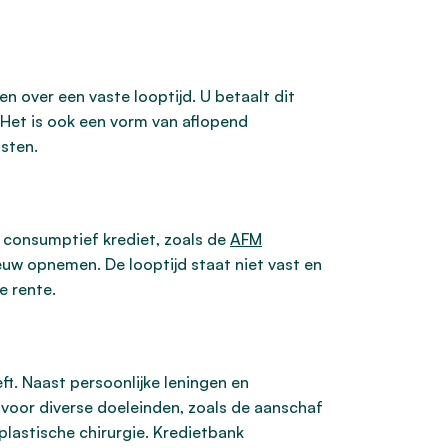
n over een vaste looptijd. U betaalt dit
 Het is ook een vorm van aflopend
sten.
g consumptief krediet, zoals de
AFM
uw opnemen. De looptijd staat niet vast en
e rente.
t. Naast persoonlijke leningen en
 voor diverse doeleinden, zoals de aanschaf
 plastische chirurgie. Kredietbank