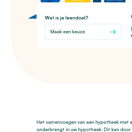
Wat is je leendoel?
Maak een keuze
Het samenvoegen van een hypotheek met een
onderbrengt in uw hypotheek. Dit kan door