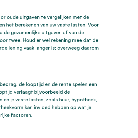
or oude uitgaven te vergelijken met de
en het berekenen van uw vaste lasten. Voor
 u de gezamenlijke uitgaven af van de
door twee. Houd er wel rekening mee dat de
rde lening vaak langer is; overweeg daarom
edrag, de looptijd en de rente spelen een
optijd verlaagt bijvoorbeeld de
en je vaste lasten, zoals huur, hypotheek,
otheekvorm kan invloed hebben op wat je
ijke factoren.