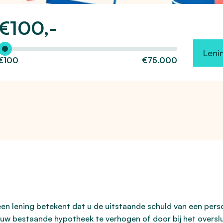
€
100,-
Hoeveel wilt u lenen?
Leni
€100
€75.000
 lening betekent dat u de uitstaande schuld van een persoo
 uw bestaande hypotheek te verhogen of door bij het oversl