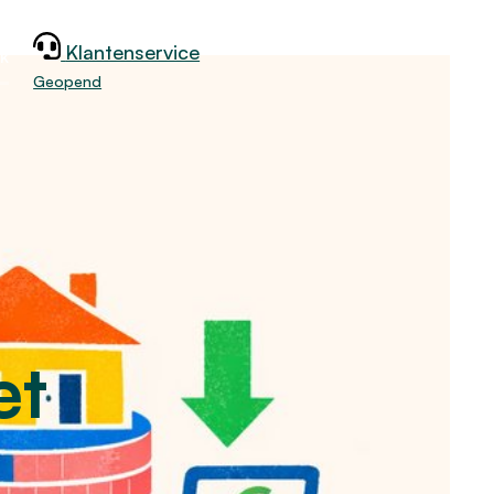
Klantenservice
jk
Geopend
et