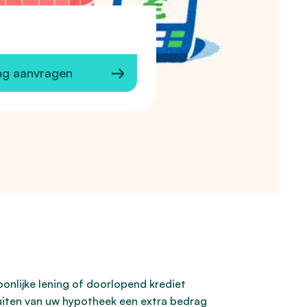
ng aanvragen
nlijke lening of doorlopend krediet
uiten van uw hypotheek een extra bedrag