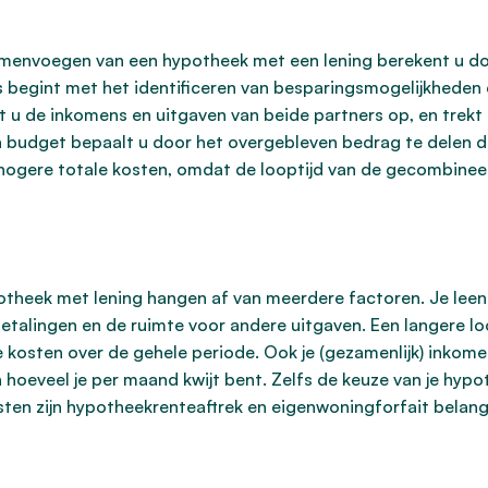
samenvoegen van een hypotheek met een lening berekent u do
 begint met het identificeren van besparingsmogelijkheden 
t u de inkomens en uitgaven van beide partners op, en trekt
en budget bepaalt u door het overgebleven bedrag te delen 
hogere totale kosten, omdat de looptijd van de gecombinee
heek met lening hangen af van meerdere factoren. Je leenb
betalingen en de ruimte voor andere uitgaven. Een langere lo
kosten over de gehele periode. Ook je (gezamenlijk) inkomen 
 hoeveel je per maand kwijt bent. Zelfs de keuze van je hyp
sten zijn hypotheekrenteaftrek en eigenwoningforfait belangr