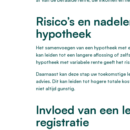
af van de betaalde rente, uw inkomen en he
Risico’s en nadel
hypotheek
Het samenvoegen van een hypotheek met een
kan leiden tot een langere aflossing of zel
hypotheek met variabele rente geeft het ris
Daarnaast kan deze stap uw toekomstige lee
advies. Dit kan leiden tot hogere totale k
niet altijd gunstig.
Invloed van een l
registratie