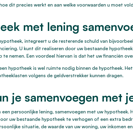
 hoe dit precies werkt en aan welke voorwaarden u moet vol
heek met lening samenv
otheek, integreert u de resterende schuld van bijvoorbeeld
ciering. U kunt dit realiseren door uw bestaande hypotheek 
te nemen. Een voordeel hiervan is dat het uw financiën over
n hypotheek is wel ruimte nodig binnen de hypotheek. Het h
theeklasten volgens de geldverstrekker kunnen dragen.
un je samenvoegen met j
ls een persoonlijke lening, samenvoegen met uw hypotheek. 
oor uw bestaande hypotheek te verhogen of een extra bedrag
ersoonlijke situatie, de waarde van uw woning, uw inkomen 