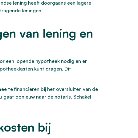
andse lening heeft doorgaans een lagere
edragende leningen.
en van lening en
or een lopende hypotheek nodig en er
potheeklasten kunt dragen. Dit
e te financieren bij het oversluiten van de
 gaat opnieuw naar de notaris. Schakel
kosten bij