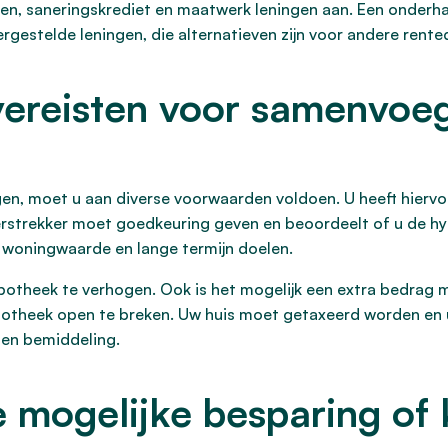
gen, saneringskrediet en maatwerk leningen aan. Een onderh
ergestelde leningen, die alternatieven zijn voor andere rent
ereisten voor samenvoeg
n, moet u aan diverse voorwaarden voldoen. U heeft hiervo
erstrekker moet goedkeuring geven en beoordeelt of u de hy
woningwaarde en lange termijn doelen.
otheek te verhogen. Ook is het mogelijk een extra bedrag me
potheek open te breken. Uw huis moet getaxeerd worden en u
 en bemiddeling.
 mogelijke besparing of 