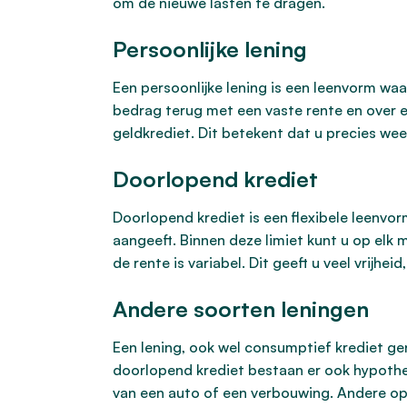
om de nieuwe lasten te dragen.
Persoonlijke lening
Een persoonlijke lening is een leenvorm waa
bedrag terug met een vaste rente en over e
geldkrediet. Dit betekent dat u precies we
Doorlopend krediet
Doorlopend krediet is een flexibele leenvor
aangeeft. Binnen deze limiet kunt u op el
de rente is variabel. Dit geeft u veel vrij
Andere soorten leningen
Een lening, ook wel consumptief krediet ge
doorlopend krediet bestaan er ook hypothec
van een auto of een verbouwing. Andere optie