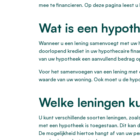
mee te financieren. Op deze pagina leest u
Wat is een hypot
Wanneer u een lening samenvoegt met uw hyp
doorlopend krediet in uw hypothecaire finan
van uw hypotheek een aanvullend bedrag op 
Voor het samenvoegen van een lening met ee
waarde van uw woning. Ook moet u de hypo
Welke leningen k
U kunt verschillende soorten leningen, zoa
met een hypotheek is toegestaan. Dit kan d
De mogelijkheid hiertoe hangt af van uw p