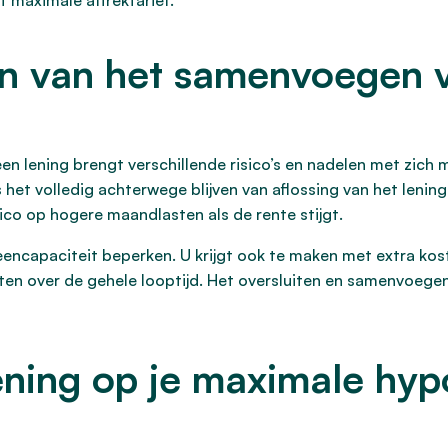
t maximale aftrektarief.
en van het samenvoegen v
 lening brengt verschillende risico’s en nadelen met zich
fs het volledig achterwege blijven van aflossing van het len
ico op hogere maandlasten als de rente stijgt.
ncapaciteit beperken. U krijgt ook te maken met extra koste
osten over de gehele looptijd. Het oversluiten en samenvoeg
ening op je maximale hy