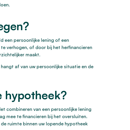
doen.
oegen?
 een persoonlijke lening of een
te verhogen, of door bij het herfinancieren
zichtelijker maakt.
angt af van uw persoonlijke situatie en de
e hypotheek?
Het combineren van een persoonlijke lening
 mee te financieren bij het oversluiten.
en de ruimte binnen uw lopende hypotheek