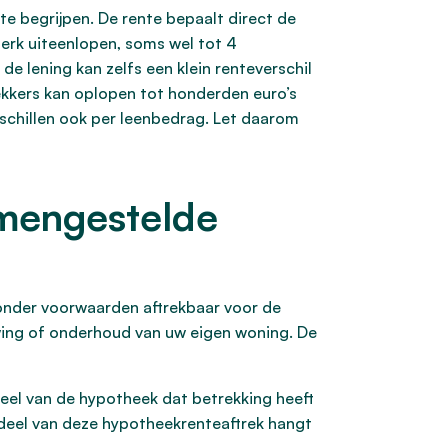
te begrijpen. De rente bepaalt direct de
terk uiteenlopen, soms wel tot 4
de lening kan zelfs een klein renteverschil
rekkers kan oplopen tot honderden euro’s
rschillen ook per leenbedrag. Let daarom
amengestelde
 onder voorwaarden aftrekbaar voor de
wing of onderhoud van uw eigen woning. De
deel van de hypotheek dat betrekking heeft
oordeel van deze hypotheekrenteaftrek hangt