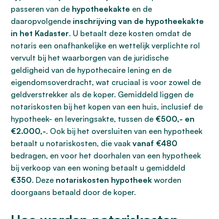
passeren van de
hypotheekakte
en de
daaropvolgende
inschrijving van de hypotheekakte
in het Kadaster
. U betaalt deze kosten omdat de
notaris een onafhankelijke en wettelijk verplichte rol
vervult bij het waarborgen van de juridische
geldigheid van de hypothecaire lening en de
eigendomsoverdracht, wat cruciaal is voor zowel de
geldverstrekker als de koper. Gemiddeld liggen de
notariskosten bij het kopen van een huis, inclusief de
hypotheek- en leveringsakte, tussen de
€500,- en
€2.000,-
. Ook bij het oversluiten van een hypotheek
betaalt u notariskosten, die vaak
vanaf €480
bedragen, en voor het doorhalen van een hypotheek
bij verkoop van een woning betaalt u gemiddeld
€350
. Deze
notariskosten hypotheek
worden
doorgaans betaald door de koper.