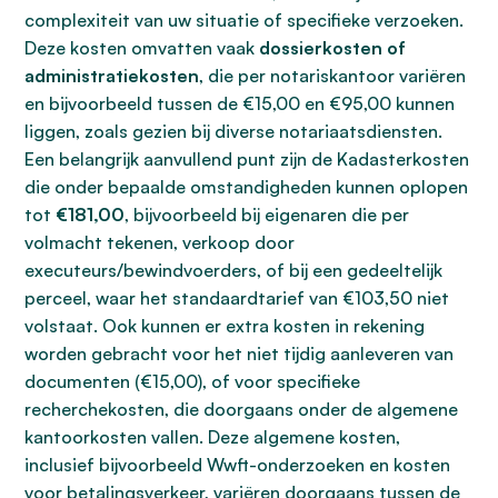
complexiteit van uw situatie of specifieke verzoeken.
Deze kosten omvatten vaak
dossierkosten of
administratiekosten
, die per notariskantoor variëren
en bijvoorbeeld tussen de €15,00 en €95,00 kunnen
liggen, zoals gezien bij diverse notariaatsdiensten.
Een belangrijk aanvullend punt zijn de Kadasterkosten
die onder bepaalde omstandigheden kunnen oplopen
tot
€181,00
, bijvoorbeeld bij eigenaren die per
volmacht tekenen, verkoop door
executeurs/bewindvoerders, of bij een gedeeltelijk
perceel, waar het standaardtarief van €103,50 niet
volstaat. Ook kunnen er extra kosten in rekening
worden gebracht voor het niet tijdig aanleveren van
documenten (€15,00), of voor specifieke
recherchekosten, die doorgaans onder de algemene
kantoorkosten vallen. Deze algemene kosten,
inclusief bijvoorbeeld Wwft-onderzoeken en kosten
voor betalingsverkeer, variëren doorgaans tussen de