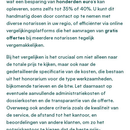
wat een besparing van
honderden euro’s
kan
opleveren, soms zelfs tot 35% of 40%. U kunt dit
handmatig doen door contact op te nemen met
diverse notarissen in uw regio, of efficiënter via online
vergelijkingsplatforms die het aanvragen van
gratis
offertes
bij meerdere notarissen tegelijk
vergemakkelijken.
Bij het vergelijken is het cruciaal om niet alleen naar
de totale prijs te kijken, maar ook naar de
gedetailleerde specificatie van de kosten, die bestaan
uit het honorarium voor de type werkzaamheden,
bijkomende tarieven en de btw. Let daarnaast op
eventuele aanvullende administratiekosten of
dossierkosten en de transparantie van de offerte.
Overweeg ook andere criteria zoals de kwaliteit van
de service, de afstand tot het kantoor, en
beoordelingen van andere klanten, om zo het
notariskantoor te kiezen dat de beste prijs-