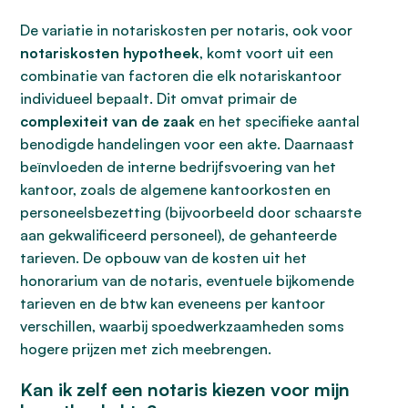
De variatie in notariskosten per notaris, ook voor
notariskosten hypotheek
, komt voort uit een
combinatie van factoren die elk notariskantoor
individueel bepaalt. Dit omvat primair de
complexiteit van de zaak
en het specifieke aantal
benodigde handelingen voor een akte. Daarnaast
beïnvloeden de interne bedrijfsvoering van het
kantoor, zoals de algemene kantoorkosten en
personeelsbezetting (bijvoorbeeld door schaarste
aan gekwalificeerd personeel), de gehanteerde
tarieven. De opbouw van de kosten uit het
honorarium van de notaris, eventuele bijkomende
tarieven en de btw kan eveneens per kantoor
verschillen, waarbij spoedwerkzaamheden soms
hogere prijzen met zich meebrengen.
Kan ik zelf een notaris kiezen voor mijn