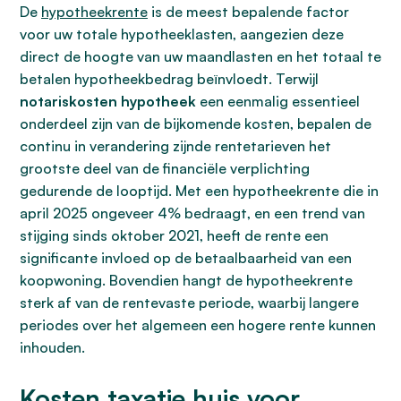
De
hypotheekrente
is de meest bepalende factor
voor uw totale hypotheeklasten, aangezien deze
direct de hoogte van uw maandlasten en het totaal te
betalen hypotheekbedrag beïnvloedt. Terwijl
notariskosten hypotheek
een eenmalig essentieel
onderdeel zijn van de bijkomende kosten, bepalen de
continu in verandering zijnde rentetarieven het
grootste deel van de financiële verplichting
gedurende de looptijd. Met een hypotheekrente die in
april 2025 ongeveer 4% bedraagt, en een trend van
stijging sinds oktober 2021, heeft de rente een
significante invloed op de betaalbaarheid van een
koopwoning. Bovendien hangt de hypotheekrente
sterk af van de rentevaste periode, waarbij langere
periodes over het algemeen een hogere rente kunnen
inhouden.
Kosten taxatie huis voor