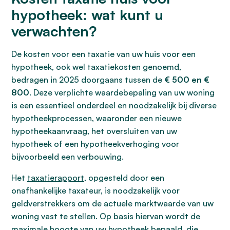
hypotheek: wat kunt u
verwachten?
De kosten voor een taxatie van uw huis voor een
hypotheek, ook wel taxatiekosten genoemd,
bedragen in 2025 doorgaans tussen de
€ 500 en €
800
. Deze verplichte waardebepaling van uw woning
is een essentieel onderdeel en noodzakelijk bij diverse
hypotheekprocessen, waaronder een nieuwe
hypotheekaanvraag, het oversluiten van uw
hypotheek of een hypotheekverhoging voor
bijvoorbeeld een verbouwing.
Het
taxatierapport
, opgesteld door een
onafhankelijke taxateur, is noodzakelijk voor
geldverstrekkers om de actuele marktwaarde van uw
woning vast te stellen. Op basis hiervan wordt de
maximale hoogte van uw hypotheek bepaald, die