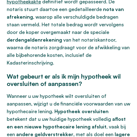
hypotheekakte
definitief wordt gepasseerd. De
notaris stuurt daartoe een gedetailleerde
nota van
afrekening
, waarop alle verschuldigde bedragen
staan vermeld. Het totale bedrag wordt vervolgens
door de koper overgemaakt naar de speciale
derdengeldenrekening
van het notariskantoor,
waarna de notaris zorgdraagt voor de afwikkeling van
alle bijbehorende kosten, inclusief de
Kadasterinschrijving.
Wat gebeurt er als ik mijn hypotheek wil
oversluiten of aanpassen?
Wanneer u uw hypotheek wilt oversluiten of
aanpassen, wijzigt u de financiële voorwaarden van uw
hypothecaire lening.
Hypotheek oversluiten
betekent dat u uw huidige hypotheek volledig
aflost
en een nieuwe hypothecaire lening afsluit
, vaak bij
een
andere geldverstrekker
, met als doel een
lagere