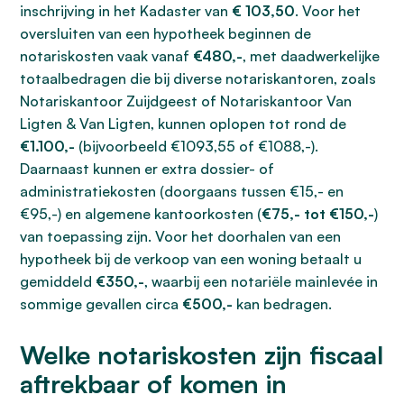
inschrijving in het Kadaster van
€ 103,50
. Voor het
oversluiten van een hypotheek beginnen de
notariskosten vaak vanaf
€480,-
, met daadwerkelijke
totaalbedragen die bij diverse notariskantoren, zoals
Notariskantoor Zuijdgeest of Notariskantoor Van
Ligten & Van Ligten, kunnen oplopen tot rond de
€1.100,-
(bijvoorbeeld €1093,55 of €1088,-).
Daarnaast kunnen er extra dossier- of
administratiekosten (doorgaans tussen €15,- en
€95,-) en algemene kantoorkosten (
€75,- tot €150,-
)
van toepassing zijn. Voor het doorhalen van een
hypotheek bij de verkoop van een woning betaalt u
gemiddeld
€350,-
, waarbij een notariële mainlevée in
sommige gevallen circa
€500,-
kan bedragen.
Welke notariskosten zijn fiscaal
aftrekbaar of komen in