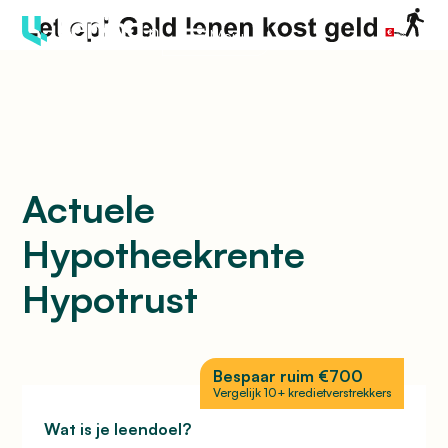
Menu
Actuele
Hypotheekrente
Hypotrust
Bespaar ruim €700
Vergelijk 10+ kredietverstrekkers
Wat is je leendoel?