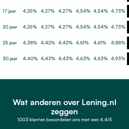
17 jaar
4,25%
4,27%
4,27%
4,54%
4,54%
4,73%
20 jaar
4,25%
4,27%
4,27%
4,54%
4,54%
4,73%
25 jaar
4,38%
4,42%
4,42%
4,61%
4,61%
4,88%
30 jaar
4,40%
4,43%
4,43%
4,63%
4,63%
4,93%
Wat anderen over Lening.nl
zeggen
1003 klanten beoordelen ons met een 4.4/5