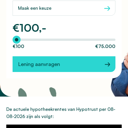
Maak een keuze
€
100,-
Hoeveel wilt u lenen?
€100
€75.000
Lening aanvragen
De actuele hypotheekrentes van Hypotrust per 08-
08-2026 zijn als volgt: