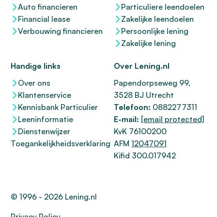
Auto financieren
Particuliere leendoelen
Financial lease
Zakelijke leendoelen
Verbouwing financieren
Persoonlijke lening
Zakelijke lening
Handige links
Over Lening.nl
Over ons
Papendorpseweg 99,
Klantenservice
3528 BJ Utrecht
Kennisbank Particulier
Telefoon:
0882277311
Leeninformatie
E-mail:
[email protected]
Dienstenwijzer
KvK 76100200
Toegankelijkheidsverklaring
AFM
12047091
Kifid 300.017942
© 1996 - 2026 Lening.nl
Privacy Policy