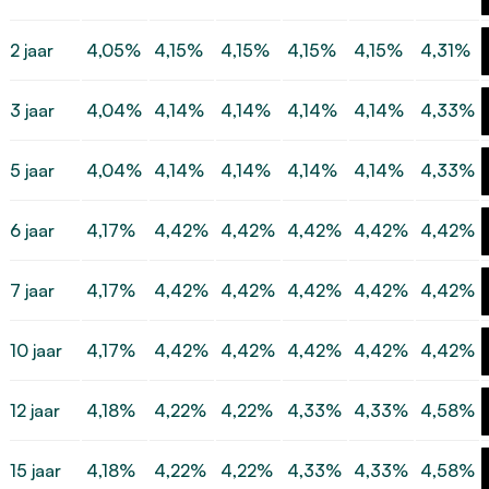
2 jaar
4,05%
4,15%
4,15%
4,15%
4,15%
4,31%
3 jaar
4,04%
4,14%
4,14%
4,14%
4,14%
4,33%
5 jaar
4,04%
4,14%
4,14%
4,14%
4,14%
4,33%
6 jaar
4,17%
4,42%
4,42%
4,42%
4,42%
4,42%
7 jaar
4,17%
4,42%
4,42%
4,42%
4,42%
4,42%
10 jaar
4,17%
4,42%
4,42%
4,42%
4,42%
4,42%
12 jaar
4,18%
4,22%
4,22%
4,33%
4,33%
4,58%
15 jaar
4,18%
4,22%
4,22%
4,33%
4,33%
4,58%