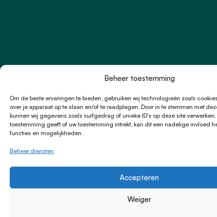
Beheer toestemming
Om de beste ervaringen te bieden, gebruiken wij technologieën zoals cookie
over je apparaat op te slaan en/of te raadplegen. Door in te stemmen met de
kunnen wij gegevens zoals surfgedrag of unieke ID's op deze site verwerken.
toestemming geeft of uw toestemming intrekt, kan dit een nadelige invloed 
functies en mogelijkheden.
Beheer diensten
Accepteren
Weiger