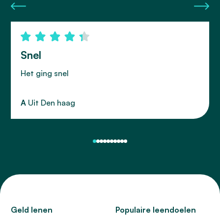
Snel
Het ging snel
A
Uit Den haag
Geld lenen
Populaire leendoelen