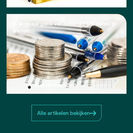
Is je spaargeld verzekerd? Dit moet je
weten
Geschreven door
Alle artikelen bekijken