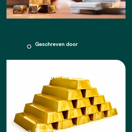
Geschreven door
Geld beschermen in onzekere tijden:
sparen, beleggen of goud kopen?
Geschreven door