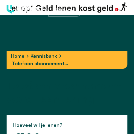
Menu
Home
Kennisbank
Telefoon abonnement
wordt een lening
Telefoon abonnement
wordt een lening
Hoeveel wil je lenen?