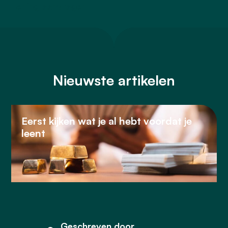
Lening aanvragen
Nieuwste artikelen
Eerst kijken wat je al hebt voordat je
leent
Geschreven door