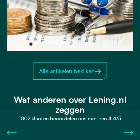
Geschreven door
Alle artikelen bekijken
Wat anderen over Lening.nl
zeggen
1002 klanten beoordelen ons met een 4.4/5