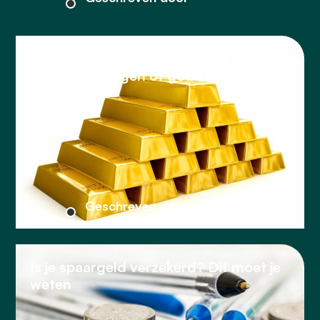
Geld beschermen in onzekere tijden:
sparen, beleggen of goud kopen?
Geschreven door
Is je spaargeld verzekerd? Dit moet je
weten