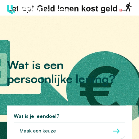
Menu
Wat is een
persoonlijke lening?
Wat is je leendoel?
Maak een keuze