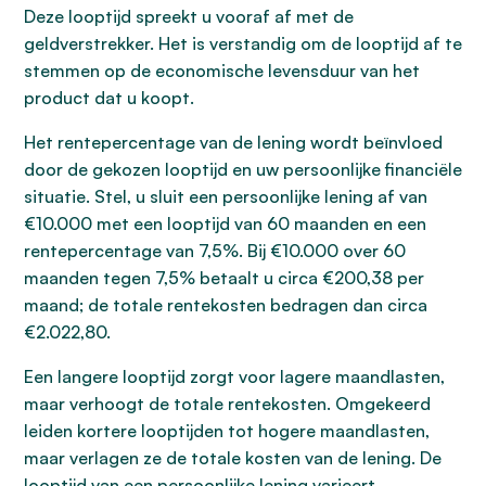
Deze looptijd spreekt u vooraf af met de
geldverstrekker. Het is verstandig om de looptijd af te
stemmen op de economische levensduur van het
product dat u koopt.
Het rentepercentage van de lening wordt beïnvloed
door de gekozen looptijd en uw persoonlijke financiële
situatie. Stel, u sluit een persoonlijke lening af van
€10.000 met een looptijd van 60 maanden en een
rentepercentage van 7,5%. Bij €10.000 over 60
maanden tegen 7,5% betaalt u circa €200,38 per
maand; de totale rentekosten bedragen dan circa
€2.022,80.
Een langere looptijd zorgt voor lagere maandlasten,
maar verhoogt de totale rentekosten. Omgekeerd
leiden kortere looptijden tot hogere maandlasten,
maar verlagen ze de totale kosten van de lening. De
looptijd van een persoonlijke lening varieert