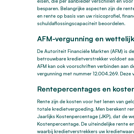
eisen, die per aanbieder verschillen en voo
besparen. Belangrijke aspecten zijn de ren
en rente op basis van uw risicoprofiel, fina
schuldaflossingscapaciteit beoordelen.
AFM-vergunning en wettelijk
De Autoriteit Financiële Markten (AFM) is d
betrouwbare kredietverstrekker voldoet aan 
AFM kan ook voorschriften verbinden aan de
vergunning met nummer 12.004.269. Deze ver
Rentepercentages en koste
Rente zijn de kosten voor het lenen van gel
totale kredietvergoeding. Men berekent ren
Jaarlijks Kostenpercentage (JKP), dat de wer
Kostenpercentage. De uiteindelijke rente en
waarbij kredietverstrekkers uw kredietwaar