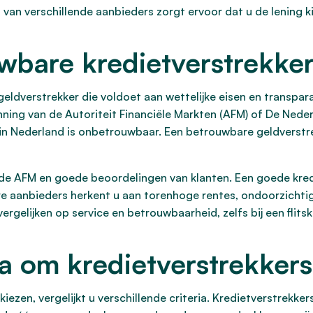
en van verschillende aanbieders zorgt ervoor dat u de lening ki
wbare kredietverstrekke
eldverstrekker die voldoet aan wettelijke eisen en transpar
nning van de Autoriteit Financiële Markten (AFM) of De Nede
 in Nederland is onbetrouwbaar. Een betrouwbare geldverst
 de AFM en goede beoordelingen van klanten. Een goede kred
are aanbieders herkent u aan torenhoge rentes, ondoorzichti
ergelijken op service en betrouwbaarheid, zelfs bij een flitsk
ia om kredietverstrekkers
iezen, vergelijkt u verschillende criteria. Kredietverstrek