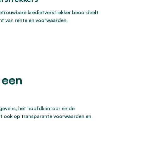
betrouwbare kredietverstrekker beoordeelt
cht van rente en voorwaarden.
 een
gegevens, het hoofdkantoor en de
Let ook op transparante voorwaarden en