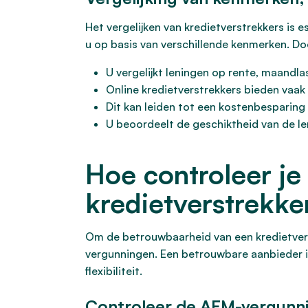
Het vergelijken van kredietverstrekkers is
u op basis van verschillende kenmerken. Doo
U vergelijkt leningen op rente, maandla
Online kredietverstrekkers bieden vaak 
Dit kan leiden tot een kostenbesparing 
U beoordeelt de geschiktheid van de len
Hoe controleer j
kredietverstrekke
Om de betrouwbaarheid van een kredietverst
vergunningen. Een betrouwbare aanbieder i
flexibiliteit.
Controleer de AFM-vergunnin