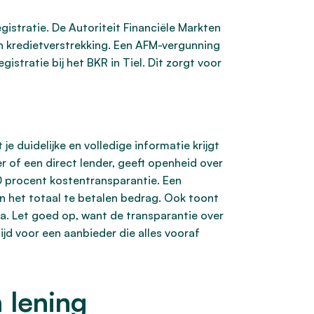
istratie. De Autoriteit Financiële Markten
en kredietverstrekking. Een AFM-vergunning
tratie bij het BKR in Tiel. Dit zorgt voor
je duidelijke en volledige informatie krijgt
r of een direct lender, geeft openheid over
0 procent kostentransparantie. Een
en het totaal te betalen bedrag. Ook toont
ia. Let goed op, want de transparantie over
ijd voor een aanbieder die alles vooraf
n lening