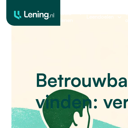
Geld
O
Leendoelen
lenen
o
Betrouwbar
vinden: ver