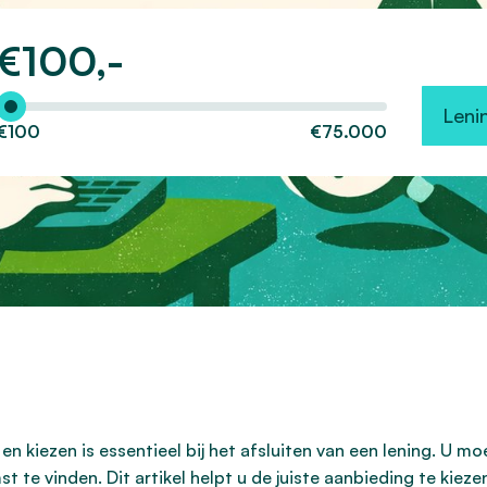
€
100,-
Hoeveel wilt u lenen?
Leni
€100
€75.000
n kiezen is essentieel bij het afsluiten van een lening. U mo
te vinden. Dit artikel helpt u de juiste aanbieding te kieze