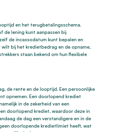
looptijd en het terugbetalingsschema.
 of de lening kunt aanpassen bij
u zelf de incassodatum kunt bepalen en
it wilt bij het kredietbedrag en de opname,
trekkers staan bekend om hun flexibele
g, de rente en de looptijd. Een persoonlijke
 kunt opnemen. Een doorlopend krediet
namelijk in de zekerheid van een
n een doorlopend krediet, waardoor deze in
 vandaag de dag een verstandigere en in de
geen doorlopende kredietlimiet heeft, wat