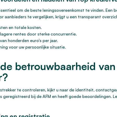
 essentieel om de beste leningsovereenkomst te vinden. Een 
r aanbieders te vergelijken, krijgt u een transparant overzi
sten en totale kosten.
lagere rentes door sterke concurrentie.
van honderden euro’s per jaar.
ing voor uw persoonlijke situatie.
e de betrouwbaarheid van
r?
rekker te controleren, kijkt u naar de identiteit, contact
s geregistreerd bij de AFM en heeft goede beoordelingen. 
g en registratie