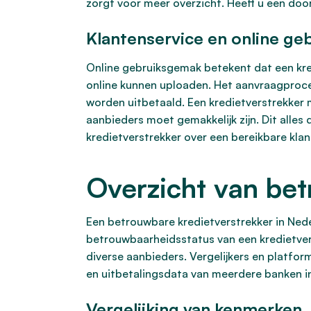
zorgt voor meer overzicht. Heeft u een doo
Klantenservice en online g
Online gebruiksgemak betekent dat een kre
online kunnen uploaden. Het aanvraagproce
worden uitbetaald. Een kredietverstrekker 
aanbieders moet gemakkelijk zijn. Dit alle
kredietverstrekker over een bereikbare klan
Overzicht van bet
Een betrouwbare kredietverstrekker in Ned
betrouwbaarheidsstatus van een kredietver
diverse aanbieders. Vergelijkers en platfo
en uitbetalingsdata van meerdere banken in
Vergelijking van kenmerken,