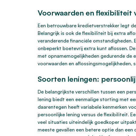
Voorwaarden en flexibiliteit
Een betrouwbare kredietverstrekker legt de 
Belangrijk is ook de flexibiliteit bij extra 
veranderende financiële omstandigheden. Een
onbeperkt boetevrij extra kunt aflossen. De F
met opnamemogelijkheden gedurende de eers
voorwaarden en aflossingsmogelijkheden, so
Soorten leningen: persoonli
De belangrijkste verschillen tussen een pers
lening biedt een eenmalige storting met ee
daarentegen heeft variabele kenmerken voor 
persoonlijke lening versus de flexibiliteit
veel situaties uiteindelijk goedkoper uitpa
meeste gevallen een betere optie dan een d