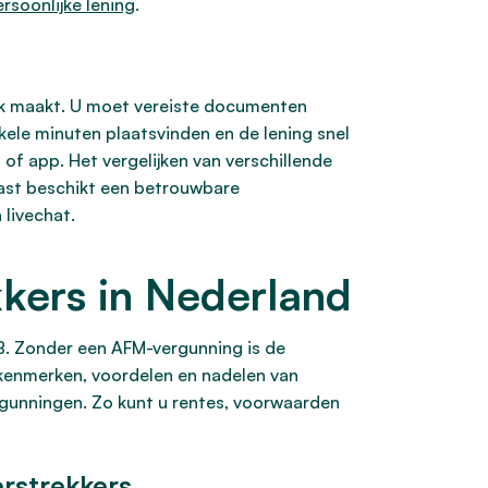
rsoonlijke lening
.
ijk maakt. U moet vereiste documenten
ele minuten plaatsvinden en de lening snel
of app. Het vergelijken van verschillende
naast beschikt een betrouwbare
 livechat.
kkers in Nederland
B. Zonder een AFM-vergunning is de
 kenmerken, voordelen en nadelen van
rgunningen. Zo kunt u rentes, voorwaarden
erstrekkers