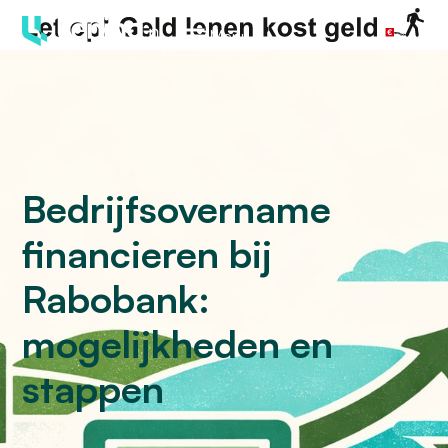
Menu
Bedrijfsovername
financieren bij
Rabobank:
mogelijkheden en
stappen