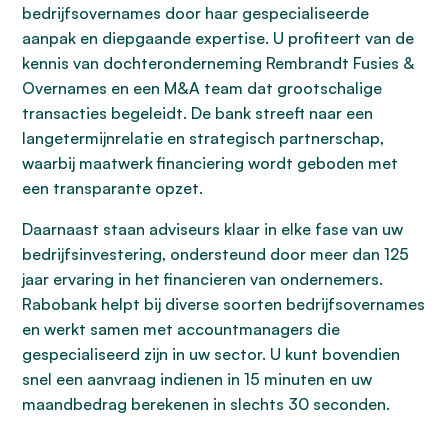
bedrijfsovernames door haar gespecialiseerde
aanpak en diepgaande expertise. U profiteert van de
kennis van dochteronderneming Rembrandt Fusies &
Overnames en een M&A team dat grootschalige
transacties begeleidt. De bank streeft naar een
langetermijnrelatie en strategisch partnerschap,
waarbij maatwerk financiering wordt geboden met
een transparante opzet.
Daarnaast staan adviseurs klaar in elke fase van uw
bedrijfsinvestering, ondersteund door meer dan 125
jaar ervaring in het financieren van ondernemers.
Rabobank helpt bij diverse soorten bedrijfsovernames
en werkt samen met accountmanagers die
gespecialiseerd zijn in uw sector. U kunt bovendien
snel een aanvraag indienen in 15 minuten en uw
maandbedrag berekenen in slechts 30 seconden.