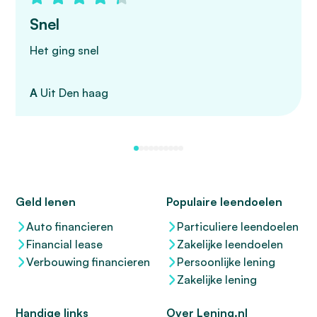
Snel
Het ging snel
A
Uit Den haag
Geld lenen
Populaire leendoelen
Auto financieren
Particuliere leendoelen
Financial lease
Zakelijke leendoelen
Verbouwing financieren
Persoonlijke lening
Zakelijke lening
Handige links
Over Lening.nl