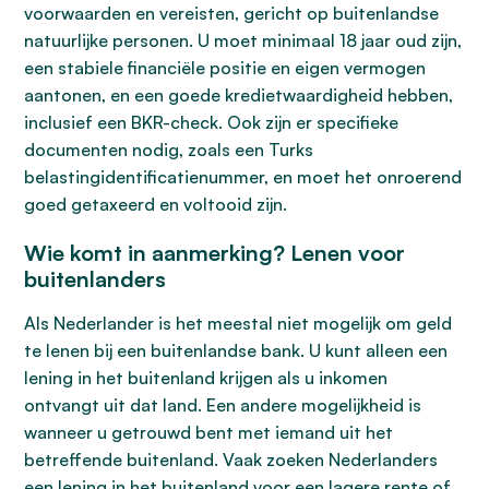
voorwaarden en vereisten, gericht op buitenlandse
natuurlijke personen. U moet minimaal 18 jaar oud zijn,
een stabiele financiële positie en eigen vermogen
aantonen, en een goede kredietwaardigheid hebben,
inclusief een BKR-check. Ook zijn er specifieke
documenten nodig, zoals een Turks
belastingidentificatienummer, en moet het onroerend
goed getaxeerd en voltooid zijn.
Wie komt in aanmerking? Lenen voor
buitenlanders
Als Nederlander is het meestal niet mogelijk om geld
te lenen bij een buitenlandse bank. U kunt alleen een
lening in het buitenland krijgen als u inkomen
ontvangt uit dat land. Een andere mogelijkheid is
wanneer u getrouwd bent met iemand uit het
betreffende buitenland. Vaak zoeken Nederlanders
een lening in het buitenland voor een lagere rente of