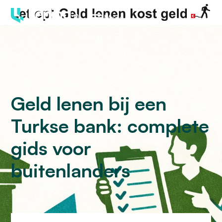
Menu
Geld lenen bij een
Turkse bank: complete
gids voor
buitenlanders