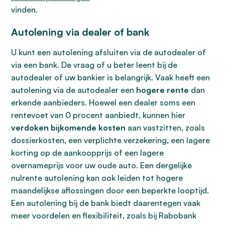
vinden.
Autolening via dealer of bank
U kunt een autolening afsluiten via de autodealer of
via een bank. De vraag of u beter leent bij de
autodealer of uw bankier is belangrijk. Vaak heeft een
autolening via de autodealer een
hogere rente
dan
erkende aanbieders. Hoewel een dealer soms een
rentevoet van 0 procent aanbiedt, kunnen hier
verdoken bijkomende kosten
aan vastzitten, zoals
dossierkosten, een verplichte verzekering, een lagere
korting op de aankoopprijs of een lagere
overnameprijs voor uw oude auto. Een dergelijke
nulrente autolening kan ook leiden tot hogere
maandelijkse aflossingen door een beperkte looptijd.
Een autolening bij de bank biedt daarentegen vaak
meer voordelen en flexibiliteit, zoals bij Rabobank