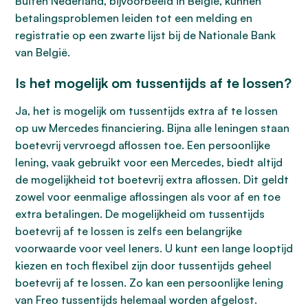
Buiten Nederland, bijvoorbeeld in België, kunnen
betalingsproblemen leiden tot een melding en
registratie op een zwarte lijst bij de Nationale Bank
van België.
Is het mogelijk om tussentijds af te lossen?
Ja, het is mogelijk om tussentijds extra af te lossen
op uw Mercedes financiering. Bijna alle leningen staan
boetevrij vervroegd aflossen toe. Een persoonlijke
lening, vaak gebruikt voor een Mercedes, biedt altijd
de mogelijkheid tot boetevrij extra aflossen. Dit geldt
zowel voor eenmalige aflossingen als voor af en toe
extra betalingen. De mogelijkheid om tussentijds
boetevrij af te lossen is zelfs een belangrijke
voorwaarde voor veel leners. U kunt een lange looptijd
kiezen en toch flexibel zijn door tussentijds geheel
boetevrij af te lossen. Zo kan een persoonlijke lening
van Freo tussentijds helemaal worden afgelost.