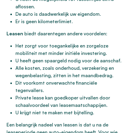
aflossen.
De auto is daadwerkelijk uw eigendom.
Er is geen kilometerlimiet.
Leasen
biedt daarentegen andere voordelen:
Het zorgt voor toegankelijke en zorgeloze
mobiliteit met minder initiële investering.
U heeft geen spaargeld nodig voor de aanschaf.
Alle kosten, zoals onderhoud, verzekering en
wegenbelasting, zitten in het maandbedrag.
Dit voorkomt onverwachte financiële
tegenvallers.
Private lease kan goedkoper uitvallen door
schaalvoordeel van leasemaatschappijen.
U krijgt niet te maken met bijtelling.
Een belangrijk nadeel van leasen is dat u na de
leaseperiode geen auto-eigendom heeft. Voor wie