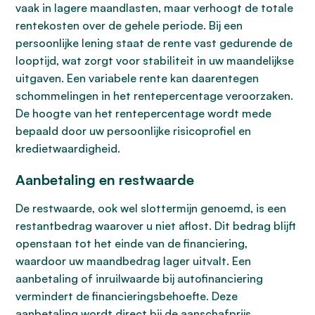
vaak in lagere maandlasten, maar verhoogt de totale
rentekosten over de gehele periode. Bij een
persoonlijke lening staat de rente vast gedurende de
looptijd, wat zorgt voor stabiliteit in uw maandelijkse
uitgaven. Een variabele rente kan daarentegen
schommelingen in het rentepercentage veroorzaken.
De hoogte van het rentepercentage wordt mede
bepaald door uw persoonlijke risicoprofiel en
kredietwaardigheid.
Aanbetaling en restwaarde
De restwaarde, ook wel slottermijn genoemd, is een
restantbedrag waarover u niet aflost. Dit bedrag blijft
openstaan tot het einde van de financiering,
waardoor uw maandbedrag lager uitvalt. Een
aanbetaling of inruilwaarde bij autofinanciering
vermindert de financieringsbehoefte. Deze
aanbetaling wordt direct bij de aanschafprijs