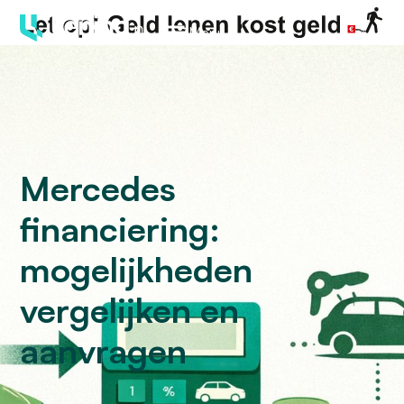
Menu
Mercedes
financiering:
mogelijkheden
vergelijken en
aanvragen