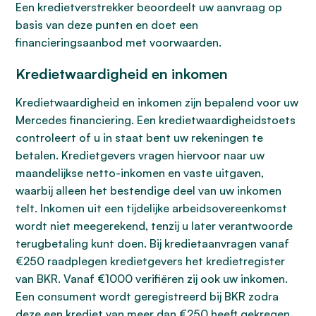
Een kredietverstrekker beoordeelt uw aanvraag op
basis van deze punten en doet een
financieringsaanbod met voorwaarden.
Kredietwaardigheid en inkomen
Kredietwaardigheid en inkomen zijn bepalend voor uw
Mercedes financiering. Een kredietwaardigheidstoets
controleert of u in staat bent uw rekeningen te
betalen. Kredietgevers vragen hiervoor naar uw
maandelijkse netto-inkomen en vaste uitgaven,
waarbij alleen het bestendige deel van uw inkomen
telt. Inkomen uit een tijdelijke arbeidsovereenkomst
wordt niet meegerekend, tenzij u later verantwoorde
terugbetaling kunt doen. Bij kredietaanvragen vanaf
€250 raadplegen kredietgevers het kredietregister
van BKR. Vanaf €1000 verifiëren zij ook uw inkomen.
Een consument wordt geregistreerd bij BKR zodra
deze een krediet van meer dan €250 heeft gekregen.