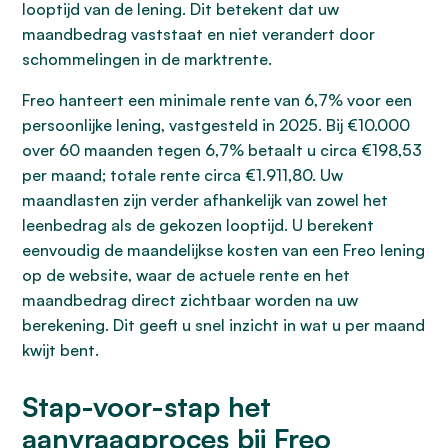
looptijd van de lening. Dit betekent dat uw
maandbedrag vaststaat en niet verandert door
schommelingen in de marktrente.
Freo hanteert een minimale rente van 6,7% voor een
persoonlijke lening, vastgesteld in 2025. Bij €10.000
over 60 maanden tegen 6,7% betaalt u circa €198,53
per maand; totale rente circa €1.911,80. Uw
maandlasten zijn verder afhankelijk van zowel het
leenbedrag als de gekozen looptijd. U berekent
eenvoudig de maandelijkse kosten van een Freo lening
op de website, waar de actuele rente en het
maandbedrag direct zichtbaar worden na uw
berekening. Dit geeft u snel inzicht in wat u per maand
kwijt bent.
Stap-voor-stap het
aanvraagproces bij Freo