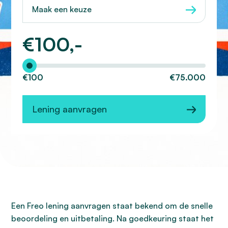
Maak een keuze
€
100,-
Hoeveel wilt u lenen?
€100
€75.000
Lening aanvragen
Een Freo lening aanvragen staat bekend om de snelle
beoordeling en uitbetaling. Na goedkeuring staat het