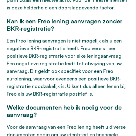
plant zoals een nieuwe auto. Voor de meeste mensen
is deze helderheid een doorslaggevende factor.
Kan ik een Freo lening aanvragen zonder
BKR-registratie?
Een Freo lening aanvragen is niet mogelijk als u een
negatieve BKR-registratie heeft. Freo vereist een
positieve BKR-registratie voor elke leningaanvraag.
Een negatieve registratie leidt tot afwijzing van uw
aanvraag. Dit geldt ook specifiek voor een Freo
autolening, waarvoor eveneens een positieve BKR-
registratie noodzakelijk is. U kunt dus alleen lenen bij
Freo als uw BKR-registratie positief is.
Welke documenten heb ik nodig voor de
aanvraag?
Voor de aanvraag van een Freo lening heeft u diverse
documenten nodig om uw identiteit en financiële