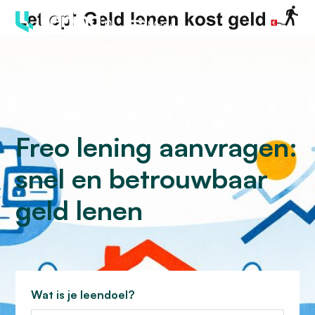
Menu
Freo lening aanvragen:
snel en betrouwbaar
geld lenen
Wat is je leendoel?