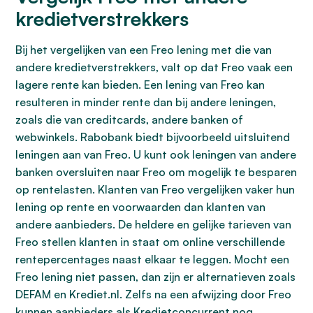
kredietverstrekkers
Bij het vergelijken van een Freo lening met die van
andere kredietverstrekkers, valt op dat Freo vaak een
lagere rente kan bieden. Een lening van Freo kan
resulteren in minder rente dan bij andere leningen,
zoals die van creditcards, andere banken of
webwinkels. Rabobank biedt bijvoorbeeld uitsluitend
leningen aan van Freo. U kunt ook leningen van andere
banken oversluiten naar Freo om mogelijk te besparen
op rentelasten. Klanten van Freo vergelijken vaker hun
lening op rente en voorwaarden dan klanten van
andere aanbieders. De heldere en gelijke tarieven van
Freo stellen klanten in staat om online verschillende
rentepercentages naast elkaar te leggen. Mocht een
Freo lening niet passen, dan zijn er alternatieven zoals
DEFAM en Krediet.nl. Zelfs na een afwijzing door Freo
kunnen aanbieders als Kredietconcurrent nog