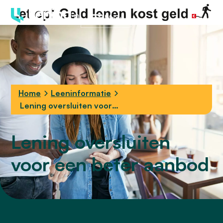
Menu
Home
Leeninformatie
Lening oversluiten voor
een beter aanbod
Lening oversluiten
voor een beter aanbod