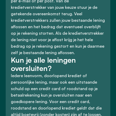
per e-mail of per post. Van de
kredietverstrekker van jouw keuze stuur je de
getekende overeenkomst terug. Veel
kredietverstrekkers zullen jouw bestaande lening
aflossen en het bedrag dat eventueel overblijft
op je rekening storten. Als de kredietverstrekker
de lening niet voor je aflost krijg je het hele
bedrag op je rekening gestort en kun je daarmee
zelf je bestaande lening aflossen.
Kun je alle leningen
oversluiten?
Iedere leenvorm, doorlopend krediet of
persoonlijke lening, maar ook een uitstaande
schuld op een credit card of roodstand op je
betaalrekening kun je oversluiten naar een
goedkopere lening. Voor een credit card,
roodstand en doorlopend krediet geldt dat die
altijd boetevrij (zonder kosten) zijn af te lossen.