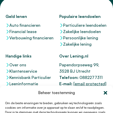
Geld lenen
Populaire leendoelen
Auto financieren
Particuliere leendoelen
Financial lease
Zakelijke leendoelen
Verbouwing financieren
Persoonlijke lening
Zakelijke lening
Handige links
Over Lening.nl
Over ons
Papendorpseweg 99,
Klantenservice
3528 BJ Utrecht
Kennisbank Particulier
Telefoon:
0882277311
Leeninformatie
E-mail:
[email protected]
Dienstenwijzer
KvK 76100200
Beheer toestemming
Toegankelijkheidsverklaring
AFM
12047091
Kifid 300.017942
Om de beste ervaringen te bieden, gebruiken wij technologieën zoals
cookies om informatie over je apparaat op te slaan en/of te raadplegen.
Door in te stemmen met deze technologieën kunnen wij gegevens zoals