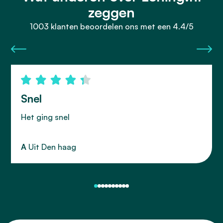
zeggen
1003 klanten beoordelen ons met een 4.4/5
Snel
Het ging snel
A
Uit Den haag