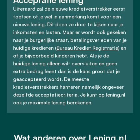
Uiteraard zal de nieuwe kredietverstrekker eerst
toetsen of je wel in aanmerking komt voor een
nieuwe lening. Dit doen ze door te kijken naar je
inkomsten en lasten. Maar er wordt ook gekeken
naar je burgerlijke staat, betalingsverleden van je
huidige kredieten (
Bureau Krediet Registratie
) en
of je bijvoorbeeld kinderen hebt. Als je de
huidige lening alleen wilt oversluiten en geen
extra bedrag leent dan is de kans groot dat je
geaccepteerd wordt. De meeste
kredietverstrekkers hanteren namelijk ongeveer
dezelfde acceptatiecriteria. Je kunt op lening.nl
ook je
maximale lening berekenen.
Wat anderen over Lening.nl