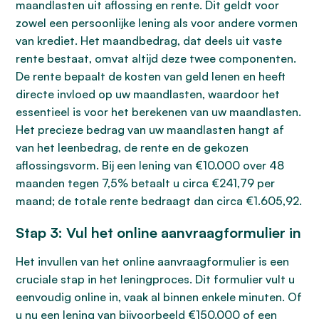
maandlasten uit aflossing en rente. Dit geldt voor
zowel een persoonlijke lening als voor andere vormen
van krediet. Het maandbedrag, dat deels uit vaste
rente bestaat, omvat altijd deze twee componenten.
De rente bepaalt de kosten van geld lenen en heeft
directe invloed op uw maandlasten, waardoor het
essentieel is voor het berekenen van uw maandlasten.
Het precieze bedrag van uw maandlasten hangt af
van het leenbedrag, de rente en de gekozen
aflossingsvorm. Bij een lening van €10.000 over 48
maanden tegen 7,5% betaalt u circa €241,79 per
maand; de totale rente bedraagt dan circa €1.605,92.
Stap 3: Vul het online aanvraagformulier in
Het invullen van het online aanvraagformulier is een
cruciale stap in het leningproces. Dit formulier vult u
eenvoudig online in, vaak al binnen enkele minuten. Of
u nu een lening van bijvoorbeeld €150.000 of een