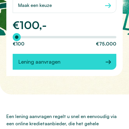
Maak een keuze
€
100,-
Hoeveel wilt u lenen?
€100
€75.000
Lening aanvragen
Een lening aanvragen regelt u snel en eenvoudig via
een online kredietaanbieder, die het gehele