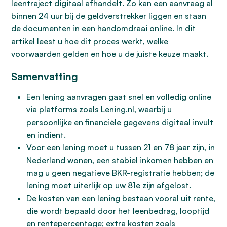
leentraject digitaal afhandelt. Zo kan een aanvraag al
binnen 24 uur bij de geldverstrekker liggen en staan
de documenten in een handomdraai online. In dit
artikel leest u hoe dit proces werkt, welke
voorwaarden gelden en hoe u de juiste keuze maakt.
Samenvatting
Een lening aanvragen gaat snel en volledig online
via platforms zoals Lening.nl, waarbij u
persoonlijke en financiële gegevens digitaal invult
en indient.
Voor een lening moet u tussen 21 en 78 jaar zijn, in
Nederland wonen, een stabiel inkomen hebben en
mag u geen negatieve BKR-registratie hebben; de
lening moet uiterlijk op uw 81e zijn afgelost.
De kosten van een lening bestaan vooral uit rente,
die wordt bepaald door het leenbedrag, looptijd
en rentepercentage; extra kosten zoals