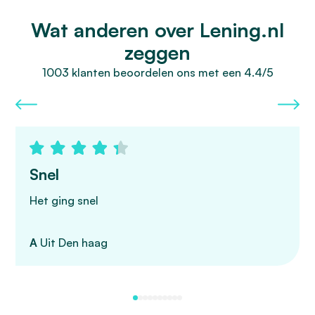
Wat anderen over Lening.nl
zeggen
1003 klanten beoordelen ons met een 4.4/5
Snel
Het ging snel
A
Uit Den haag