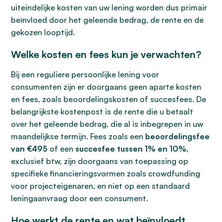
uiteindelijke kosten van uw lening worden dus primair
beïnvloed door het geleende bedrag, de rente en de
gekozen looptijd.
Welke kosten en fees kun je verwachten?
Bij een reguliere persoonlijke lening voor
consumenten zijn er doorgaans geen aparte kosten
en fees, zoals beoordelingskosten of succesfees. De
belangrijkste kostenpost is de rente die u betaalt
over het geleende bedrag, die al is inbegrepen in uw
maandelijkse termijn. Fees zoals een
beoordelingsfee
van €495
of een
succesfee tussen 1% en 10%
,
exclusief btw, zijn doorgaans van toepassing op
specifieke financieringsvormen zoals crowdfunding
voor projecteigenaren, en niet op een standaard
leningaanvraag door een consument.
Hoe werkt de rente en wat beïnvloedt