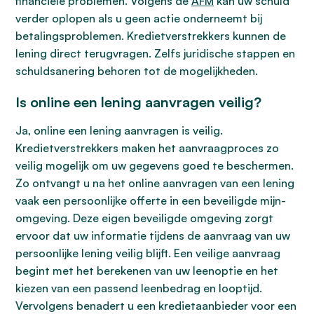
financiële problemen. Volgens de
AFM
kan uw schuld
verder oplopen als u geen actie onderneemt bij
betalingsproblemen. Kredietverstrekkers kunnen de
lening direct terugvragen. Zelfs juridische stappen en
schuldsanering behoren tot de mogelijkheden.
Is online een lening aanvragen veilig?
Ja, online een lening aanvragen is veilig.
Kredietverstrekkers maken het aanvraagproces zo
veilig mogelijk om uw gegevens goed te beschermen.
Zo ontvangt u na het online aanvragen van een lening
vaak een persoonlijke offerte in een beveiligde mijn-
omgeving. Deze eigen beveiligde omgeving zorgt
ervoor dat uw informatie tijdens de aanvraag van uw
persoonlijke lening veilig blijft. Een veilige aanvraag
begint met het berekenen van uw leenoptie en het
kiezen van een passend leenbedrag en looptijd.
Vervolgens benadert u een kredietaanbieder voor een