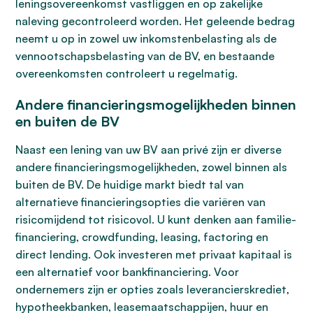
leningsovereenkomst vastliggen en op zakelijke
naleving gecontroleerd worden. Het geleende bedrag
neemt u op in zowel uw inkomstenbelasting als de
vennootschapsbelasting van de BV, en bestaande
overeenkomsten controleert u regelmatig.
Andere financieringsmogelijkheden binnen
en buiten de BV
Naast een lening van uw BV aan privé zijn er diverse
andere financieringsmogelijkheden, zowel binnen als
buiten de BV. De huidige markt biedt tal van
alternatieve financieringsopties die variëren van
risicomijdend tot risicovol. U kunt denken aan familie-
financiering, crowdfunding, leasing, factoring en
direct lending. Ook investeren met privaat kapitaal is
een alternatief voor bankfinanciering. Voor
ondernemers zijn er opties zoals leverancierskrediet,
hypotheekbanken, leasemaatschappijen, huur en