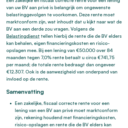
Een zakelijke en fiscaal correcte rente voor een lening
van uw BV aan privé is belangrijk om ongewenste
belastinggevolgen te voorkomen. Deze rente moet
marktconform zijn, wat inhoudt dat u kijkt naar wat de
BV aan een derde zou vragen. Volgens de
Belastingdienst
tellen hierbij de rente die de BV elders
kan behalen, eigen financieringskosten en risico-
opslagen mee. Bij een lening van €50.000 over 84
maanden tegen 7,0% rente betaalt u circa €741,75
per maand; de totale rente bedraagt dan ongeveer
€12.307. Ook is de aanwezigheid van onderpand van
invloed op de rente.
Samenvatting
Een zakelijke, fiscaal correcte rente voor een
lening van een BV aan privé moet marktconform
zijn, rekening houdend met financieringskosten,
risico-opslagen en rente die de BV elders kan