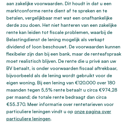
aan zakelijke voorwaarden. Dit houdt in dat u een
marktconforme rente dient af te spreken en te
betalen, vergelijkbaar met wat een onafhankelijke
derde zou doen. Het niet hanteren van een zakelijke
rente kan leiden tot fiscale problemen, waarbij de
Belastingdienst de lening mogelijk als verkapt
dividend of loon beschouwt. De voorwaarden kunnen
flexibeler zijn dan bij een bank, maar de renteafspraak
moet realistisch blijven. De rente die u privé aan uw
BV betaalt, is onder voorwaarden fiscaal aftrekbaar,
bijvoorbeeld als de lening wordt gebruikt voor de
eigen woning. Bij een lening van €120.000 over 180
maanden tegen 5,5% rente betaalt u circa €974,28
per maand; de totale rente bedraagt dan circa
€55.370. Meer informatie over rentetarieven voor
particuliere leningen vindt u op
onze pagina over
particuliere leningen
.