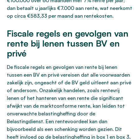
€100.000 over 60 maanden met 7% rente per jaar;
dan betaalt u jaarlijks €7.000 aan rente, wat neerkomt
op circa €583,33 per maand aan rentekosten.
Fiscale regels en gevolgen van
rente bij lenen tussen BV en
privé
De fiscale regels en gevolgen van rente bij lenen
tussen een BV en privé vereisen dat alle voorwaarden
zakelijk zijn, ongeacht of de BV geld uitleent aan privé
of andersom. Onzakelijk handelen, zoals rentevrij
lenen of het hanteren van een rente die significant
afwijkt van de marktconforme rente, kan leiden tot
onverwachte belastingheffing door de
Belastingdienst. Een rentevoordeel kan dan
bijvoorbeeld als een schenking worden gezien. Dit
heeft invloed op de belastingheffing in box 1 en box 3,