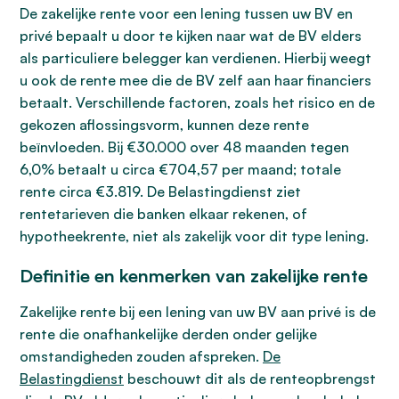
De zakelijke rente voor een lening tussen uw BV en
privé bepaalt u door te kijken naar wat de BV elders
als particuliere belegger kan verdienen. Hierbij weegt
u ook de rente mee die de BV zelf aan haar financiers
betaalt. Verschillende factoren, zoals het risico en de
gekozen aflossingsvorm, kunnen deze rente
beïnvloeden. Bij €30.000 over 48 maanden tegen
6,0% betaalt u circa €704,57 per maand; totale
rente circa €3.819. De Belastingdienst ziet
rentetarieven die banken elkaar rekenen, of
hypotheekrente, niet als zakelijk voor dit type lening.
Definitie en kenmerken van zakelijke rente
Zakelijke rente bij een lening van uw BV aan privé is de
rente die onafhankelijke derden onder gelijke
omstandigheden zouden afspreken.
De
Belastingdienst
beschouwt dit als de renteopbrengst