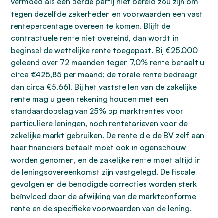
vermoed als een derde partij niet bereid zou zijn om
tegen dezelfde zekerheden en voorwaarden een vast
rentepercentage overeen te komen. Blijft de
contractuele rente niet overeind, dan wordt in
beginsel de wettelijke rente toegepast. Bij €25.000
geleend over 72 maanden tegen 7,0% rente betaalt u
circa €425,85 per maand; de totale rente bedraagt
dan circa €5.661. Bij het vaststellen van de zakelijke
rente mag u geen rekening houden met een
standaardopslag van 25% op marktrentes voor
particuliere leningen, noch rentetarieven voor de
zakelijke markt gebruiken. De rente die de BV zelf aan
haar financiers betaalt moet ook in ogenschouw
worden genomen, en de zakelijke rente moet altijd in
de leningsovereenkomst zijn vastgelegd. De fiscale
gevolgen en de benodigde correcties worden sterk
beïnvloed door de afwijking van de marktconforme
rente en de specifieke voorwaarden van de lening.