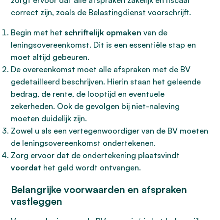
zorgt ervoor dat alle afspraken zakelijk en fiscaal
correct zijn, zoals de
Belastingdienst
voorschrijft.
Begin met het
schriftelijk opmaken
van de
leningsovereenkomst. Dit is een essentiële stap en
moet altijd gebeuren.
De overeenkomst moet alle afspraken met de BV
gedetailleerd beschrijven. Hierin staan het geleende
bedrag, de rente, de looptijd en eventuele
zekerheden. Ook de gevolgen bij niet-naleving
moeten duidelijk zijn.
Zowel u als een vertegenwoordiger van de BV moeten
de leningsovereenkomst ondertekenen.
Zorg ervoor dat de ondertekening plaatsvindt
voordat
het geld wordt ontvangen.
Belangrijke voorwaarden en afspraken
vastleggen