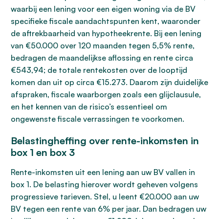
waarbij een lening voor een eigen woning via de BV
specifieke fiscale aandachtspunten kent, waaronder
de aftrekbaarheid van hypotheekrente. Bij een lening
van €50.000 over 120 maanden tegen 5,5% rente,
bedragen de maandelijkse aflossing en rente circa
€543,94; de totale rentekosten over de looptijd
komen dan uit op circa €15.273. Daarom zijn duidelijke
afspraken, fiscale waarborgen zoals een glijclausule,
en het kennen van de risico’s essentieel om
ongewenste fiscale verrassingen te voorkomen.
Belastingheffing over rente-inkomsten in
box 1 en box 3
Rente-inkomsten uit een lening aan uw BV vallen in
box 1. De belasting hierover wordt geheven volgens
progressieve tarieven. Stel, u leent €20.000 aan uw
BV tegen een rente van 6% per jaar. Dan bedragen uw