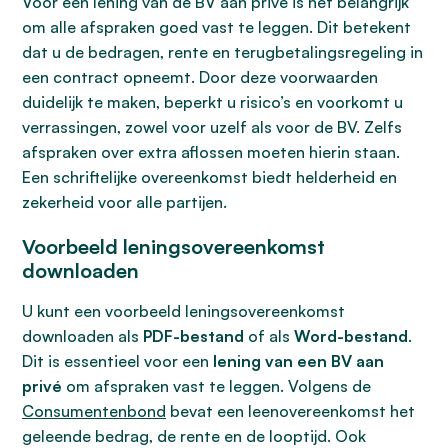
Voor een lening van de BV aan privé is het belangrijk
om alle afspraken goed vast te leggen. Dit betekent
dat u de bedragen, rente en terugbetalingsregeling in
een contract opneemt. Door deze voorwaarden
duidelijk te maken, beperkt u risico’s en voorkomt u
verrassingen, zowel voor uzelf als voor de BV. Zelfs
afspraken over extra aflossen moeten hierin staan.
Een schriftelijke overeenkomst biedt helderheid en
zekerheid voor alle partijen.
Voorbeeld leningsovereenkomst
downloaden
U kunt een voorbeeld leningsovereenkomst
downloaden als
PDF-bestand
of als
Word-bestand
.
Dit is essentieel voor een
lening van een BV aan
privé
om afspraken vast te leggen. Volgens de
Consumentenbond
bevat een leenovereenkomst het
geleende bedrag, de rente en de looptijd. Ook