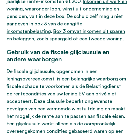
jaarlijkse rente-inkomsten €1.200.
Inkomen uit werk en
woning
, waaronder loon, winst uit onderneming en
pensioen, valt in deze box. De schuld zelf mag u niet
aangeven in
box 3 van de aangifte
inkomstenbelasting
.
Box 3 omvat inkomen uit sparen
en beleggen
, zoals spaargeld of een tweede woning.
Gebruik van de fiscale glijclausule en
andere waarborgen
De fiscale glijclausule, opgenomen in een
leningsovereenkomst, is een belangrijke waarborg om
fiscale schade te voorkomen als de Belastingdienst
de rentecondities van uw lening BV aan privé niet
accepteert. Deze clausule beperkt ongewenste
gevolgen van een vermomde winstuitdeling en maakt
het mogelijk de rente aan te passen aan fiscale eisen.
Een glijclausule werkt alleen als de oorspronkelijk
overeengekomen condities gebaseerd waren op een