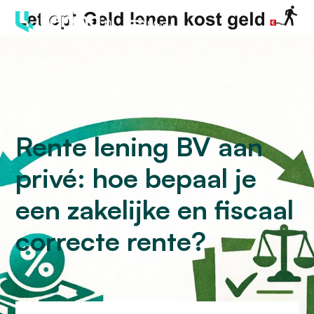
Menu
Rente lening BV aan
privé: hoe bepaal je
een zakelijke en fiscaal
correcte rente?