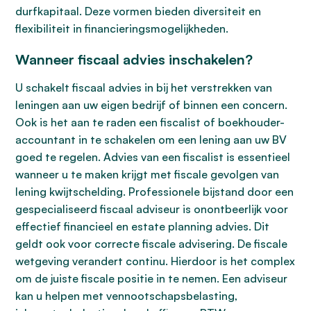
durfkapitaal. Deze vormen bieden diversiteit en
flexibiliteit in financieringsmogelijkheden.
Wanneer fiscaal advies inschakelen?
U schakelt fiscaal advies in bij het verstrekken van
leningen aan uw eigen bedrijf of binnen een concern.
Ook is het aan te raden een fiscalist of boekhouder-
accountant in te schakelen om een lening aan uw BV
goed te regelen. Advies van een fiscalist is essentieel
wanneer u te maken krijgt met fiscale gevolgen van
lening kwijtschelding. Professionele bijstand door een
gespecialiseerd fiscaal adviseur is onontbeerlijk voor
effectief financieel en estate planning advies. Dit
geldt ook voor correcte fiscale advisering. De fiscale
wetgeving verandert continu. Hierdoor is het complex
om de juiste fiscale positie in te nemen. Een adviseur
kan u helpen met vennootschapsbelasting,