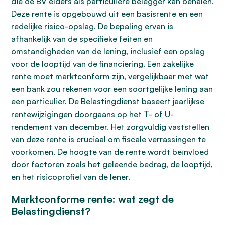
die de BV elders als particuliere belegger kan behalen.
Deze rente is opgebouwd uit een basisrente en een
redelijke risico-opslag. De bepaling ervan is
afhankelijk van de specifieke feiten en
omstandigheden van de lening, inclusief een opslag
voor de looptijd van de financiering. Een zakelijke
rente moet marktconform zijn, vergelijkbaar met wat
een bank zou rekenen voor een soortgelijke lening aan
een particulier.
De Belastingdienst
baseert jaarlijkse
rentewijzigingen doorgaans op het T- of U-
rendement van december. Het zorgvuldig vaststellen
van deze rente is cruciaal om fiscale verrassingen te
voorkomen. De hoogte van de rente wordt beïnvloed
door factoren zoals het geleende bedrag, de looptijd,
en het risicoprofiel van de lener.
Marktconforme rente: wat zegt de
Belastingdienst?