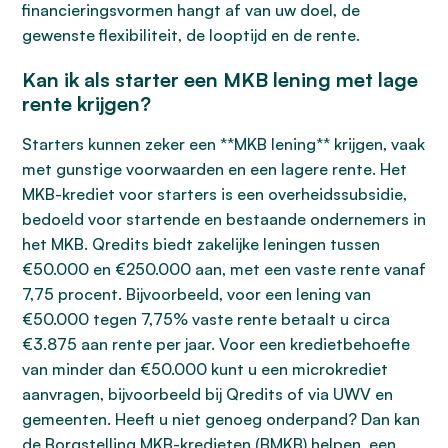
financieringsvormen hangt af van uw doel, de
gewenste flexibiliteit, de looptijd en de rente.
Kan ik als starter een MKB lening met lage
rente krijgen?
Starters kunnen zeker een **MKB lening** krijgen, vaak
met gunstige voorwaarden en een lagere rente. Het
MKB-krediet voor starters is een overheidssubsidie,
bedoeld voor startende en bestaande ondernemers in
het MKB. Qredits biedt zakelijke leningen tussen
€50.000 en €250.000 aan, met een vaste rente vanaf
7,75 procent. Bijvoorbeeld, voor een lening van
€50.000 tegen 7,75% vaste rente betaalt u circa
€3.875 aan rente per jaar. Voor een kredietbehoefte
van minder dan €50.000 kunt u een microkrediet
aanvragen, bijvoorbeeld bij Qredits of via UWV en
gemeenten. Heeft u niet genoeg onderpand? Dan kan
de Borgstelling MKB-kredieten (BMKB) helpen, een