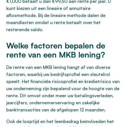
€1.000 betaalt u dan €99,50 aan rente per jaar. U
kunt kiezen uit een lineaire of annuïtaire
aflosmethode. Bij de lineaire methode dalen de
maandlasten omdat u rente betaalt over het
resterende saldo.
Welke factoren bepalen de
rente van een MKB lening?
De rente van een MKB lening hangt af van diverse
factoren, waarbij uw bedrijfsprofiel een sleutelrol
speelt. Het financiële risicoprofiel en kredietrisico van
uw onderneming zijn bepalend voor de hoogte van de
rente. Dit omvat onder meer uw betalingsverleden,
jaarcijfers, ondernemerservaring en zakelijke
banktransacties van de afgelopen 12 maanden.
Ook de looptijd en het leenbedrag beïnvloeden het