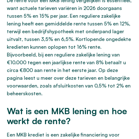
De rente voor een MKB lening vergelijken is essentieel,
want actuele tarieven variëren in 2026 doorgaans
tussen 5% en 15% per jaar. Een reguliere zakelijke
lening heeft een gemiddelde rente tussen 5% en 12%,
terwijl een bedrijfshypotheek met onderpand lager
uitvalt, tussen 3,5% en 6,5%. Kortlopende ongedekte
kredieten kunnen oplopen tot 16% rente.
Bijvoorbeeld, bij een reguliere zakelijke lening van
€10.000 tegen een jaarlijkse rente van 8% betaalt u
circa €800 aan rente in het eerste jaar. Op deze
pagina leest u meer over deze tarieven en belangrijke
voorwaarden, zoals afsluitkosten van 0,5% tot 2% en
beheerskosten.
Wat is een MKB lening en hoe
werkt de rente?
Een MKB krediet is een zakelijke financiering voor