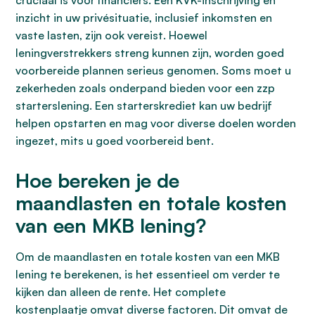
cruciaal is voor financiers. Een KVK-inschrijving en
inzicht in uw privésituatie, inclusief inkomsten en
vaste lasten, zijn ook vereist. Hoewel
leningverstrekkers streng kunnen zijn, worden goed
voorbereide plannen serieus genomen. Soms moet u
zekerheden zoals onderpand bieden voor een zzp
starterslening. Een starterskrediet kan uw bedrijf
helpen opstarten en mag voor diverse doelen worden
ingezet, mits u goed voorbereid bent.
Hoe bereken je de
maandlasten en totale kosten
van een MKB lening?
Om de maandlasten en totale kosten van een MKB
lening te berekenen, is het essentieel om verder te
kijken dan alleen de rente. Het complete
kostenplaatje omvat diverse factoren. Dit omvat de