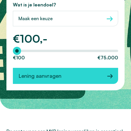
Wat is je leendoel?
Maak een keuze
€
100,-
Hoeveel wilt u lenen?
€100
€75.000
Lening aanvragen