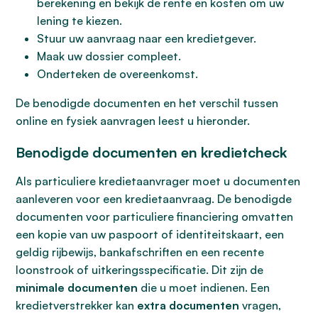
berekening en bekijk de rente en kosten om uw
lening te kiezen.
Stuur uw aanvraag naar een kredietgever.
Maak uw dossier compleet.
Onderteken de overeenkomst.
De benodigde documenten en het verschil tussen
online en fysiek aanvragen leest u hieronder.
Benodigde documenten en kredietcheck
Als particuliere kredietaanvrager moet u documenten
aanleveren voor een kredietaanvraag. De benodigde
documenten voor particuliere financiering omvatten
een kopie van uw paspoort of identiteitskaart, een
geldig rijbewijs, bankafschriften en een recente
loonstrook of uitkeringsspecificatie. Dit zijn de
minimale documenten
die u moet indienen. Een
kredietverstrekker kan
extra documenten
vragen,