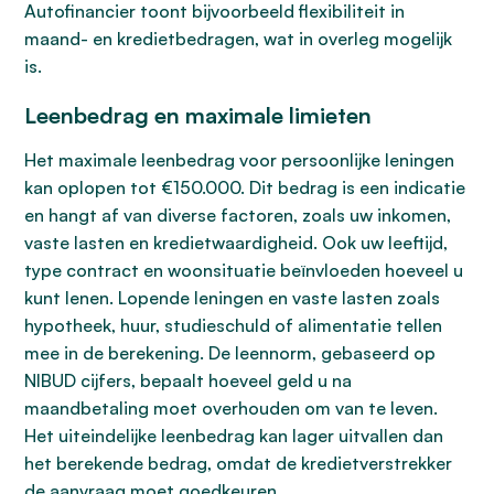
Autofinancier toont bijvoorbeeld flexibiliteit in
maand- en kredietbedragen, wat in overleg mogelijk
is.
Leenbedrag en maximale limieten
Het maximale leenbedrag voor persoonlijke leningen
kan oplopen tot €150.000. Dit bedrag is een indicatie
en hangt af van diverse factoren, zoals uw inkomen,
vaste lasten en kredietwaardigheid. Ook uw leeftijd,
type contract en woonsituatie beïnvloeden hoeveel u
kunt lenen. Lopende leningen en vaste lasten zoals
hypotheek, huur, studieschuld of alimentatie tellen
mee in de berekening. De leennorm, gebaseerd op
NIBUD cijfers, bepaalt hoeveel geld u na
maandbetaling moet overhouden om van te leven.
Het uiteindelijke leenbedrag kan lager uitvallen dan
het berekende bedrag, omdat de kredietverstrekker
de aanvraag moet goedkeuren.