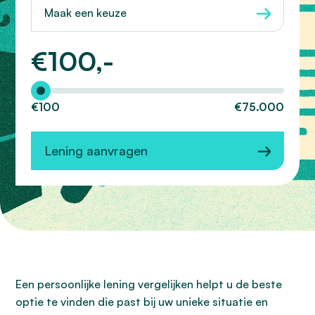
Maak een keuze
€
100,-
Hoeveel wilt u lenen?
€100
€75.000
Lening aanvragen
Een persoonlijke lening vergelijken helpt u de beste
optie te vinden die past bij uw unieke situatie en