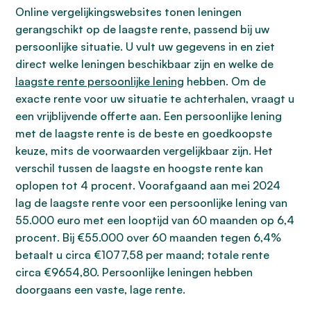
Online vergelijkingswebsites tonen leningen
gerangschikt op de laagste rente, passend bij uw
persoonlijke situatie. U vult uw gegevens in en ziet
direct welke leningen beschikbaar zijn en welke de
laagste rente persoonlijke lening
hebben. Om de
exacte rente voor uw situatie te achterhalen, vraagt u
een vrijblijvende offerte aan. Een persoonlijke lening
met de laagste rente is de beste en goedkoopste
keuze, mits de voorwaarden vergelijkbaar zijn. Het
verschil tussen de laagste en hoogste rente kan
oplopen tot 4 procent. Voorafgaand aan mei 2024
lag de laagste rente voor een persoonlijke lening van
55.000 euro met een looptijd van 60 maanden op 6,4
procent. Bij €55.000 over 60 maanden tegen 6,4%
betaalt u circa €1077,58 per maand; totale rente
circa €9654,80. Persoonlijke leningen hebben
doorgaans een vaste, lage rente.