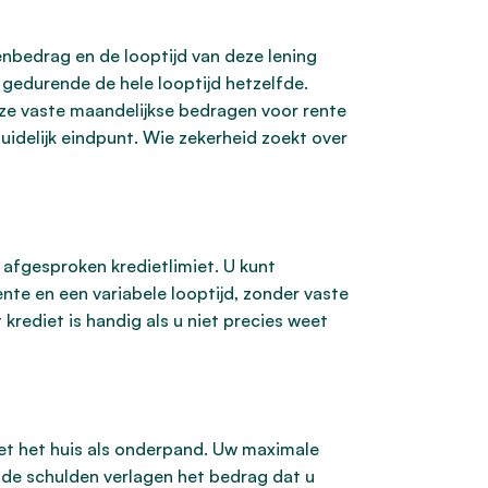
eenbedrag en de looptijd van deze lening
s gedurende de hele looptijd hetzelfde.
eze vaste maandelijkse bedragen voor rente
duidelijk eindpunt. Wie zekerheid zoekt over
afgesproken kredietlimiet. U kunt
te en een variabele looptijd, zonder vaste
rediet is handig als u niet precies weet
met het huis als onderpand. Uw maximale
de schulden verlagen het bedrag dat u