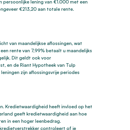
een persoonlijke lening van €1.000 met een
ongeveer €213,20 aan totale rente.
icht van maandelijkse aflossingen, wat
 een rente van 7,99% betaalt u maandelijks
lijk. Dit geldt ook voor
t, en de Riant Hypotheek van Tulp
leningen zijn aflossingsvrije periodes
n. Kredietwaardigheid heeft invloed op het
derland geeft kredietwaardigheid aan hoe
ren in een hoger leenbedrag.
redietverstrekker controleert of je