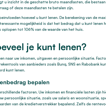
t u inzicht in de geschatte bruto maandlasten, die bestaan 
vraag of deze maandlasten te betalen zijn.
k beïnvloeden hoeveel u kunt lenen. De berekening van de m
eressante mogelijkheid is dat het bedrag dat u kunt lenen ho
s oplopen tot 106% van de waarde van het huis.
eveel je kunt lenen?
en naar uw inkomen, uitgaven en persoonlijke situatie. Factore
se rekentools van aanbieders zoals Bunq, SNS en Rabobank k
rd kunt lenen.
 leenbedrag bepalen
rschillende factoren. Uw inkomen en financiële lasten zijn hi
 persoonlijke situatie, zoals uw salaris en woonsituatie, spe
arden van de kredietverstrekker bepalend. Zelfs de rentevoe