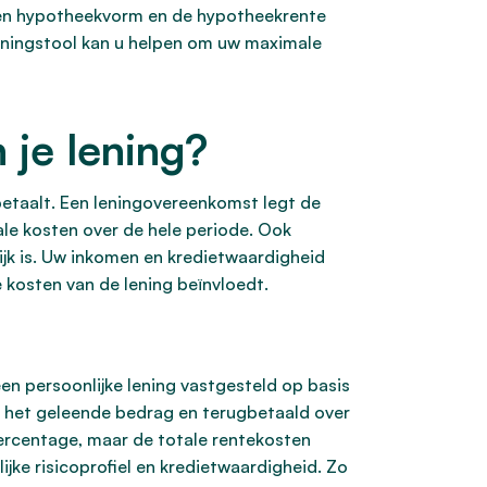
en hypotheekvorm en de hypotheekrente
ekeningstool kan u helpen om uw maximale
je lening?
betaalt. Een leningovereenkomst legt de
le kosten over de hele periode. Ook
lijk is. Uw inkomen en kredietwaardigheid
 kosten van de lening beïnvloedt.
en persoonlijke lening vastgesteld op basis
an het geleende bedrag en terugbetaald over
percentage, maar de totale rentekosten
jke risicoprofiel en kredietwaardigheid. Zo