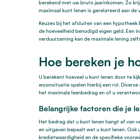
berekend met uw bruto jaarinkomen. Zo krijg
maximaal kunt lenen is gerelateerd aan de 
Keuzes bij het afsluiten van een hypothee
de hoeveelheid benodigd eigen geld. Een int
verduurzaming kan de maximale lening zelf
Hoe bereken je ho
U berekent hoeveel u kunt lenen door te kijk
woonsituatie spelen hierbij een rol. Diver
het maximale leenbedrag en of u verantwoo
Belangrijke factoren die je
Het bedrag dat u kunt lenen hangt af van ve
en uitgaven bepaalt wat u kunt lenen. Ook uw
kredietwaardigheid en de specifieke voorwa