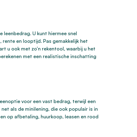
e leenbedrag. U kunt hiermee snel
 rente en looptijd. Pas gemakkelijk het
art u ook met zo’n rekentool, waarbij u het
erekenen met een realistische inschatting
leenoptie voor een vast bedrag, terwijl een
et als de minilening, die ook populair is in
n op afbetaling, huurkoop, leasen en rood