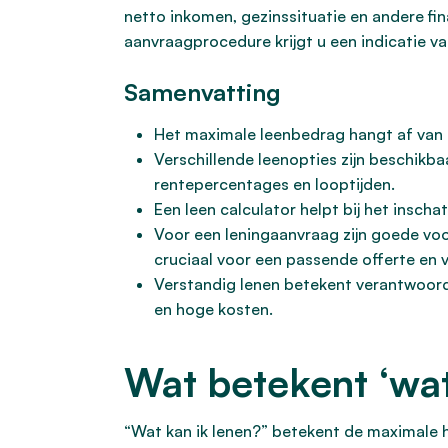
netto inkomen, gezinssituatie en andere fi
aanvraagprocedure krijgt u een indicatie v
Samenvatting
Het maximale leenbedrag hangt af van u
Verschillende leenopties zijn beschikba
rentepercentages en looptijden.
Een leen calculator helpt bij het insc
Voor een leningaanvraag zijn goede voo
cruciaal voor een passende offerte en
Verstandig lenen betekent verantwoord 
en hoge kosten.
Wat betekent ‘wat
“Wat kan ik lenen?” betekent de maximale h