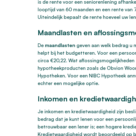
is de rente voor een seniorenlening afhankel
looptijd van 60 maanden en een rente van 
Uiteindelijk bepaalt de rente hoeveel uw len
Maandlasten en aflossingsm
De
maandlasten
geven aan welk bedrag u ma
helpt bij het budgetteren. Voor een persoo
circa €20,22. Wat aflossingsmogelijkheden be
hypotheekproducten zoals de Obvion Woon 
Hypotheken. Voor een NIBC Hypotheek annuïtai
echter een mogelijke optie.
Inkomen en kredietwaardigh
Je inkomen en kredietwaardigheid zijn besl
bedrag dat je kunt lenen voor een persoonli
betrouwbaar een lener is; een hogere kredi
Kredietwaardigheid wordt beoordeeld op basi