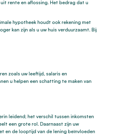
uit rente en aflossing. Het bedrag dat u
aximale hypotheek houdt ook rekening met
ger kan zijn als u uw huis verduurzaamt. Bij
n zoals uw leeftijd, salaris en
unnen u helpen een schatting te maken van
erin leidend; het verschil tussen inkomsten
elt een grote rol. Daarnaast zijn uw
t en de looptijd van de lening beïnvloeden