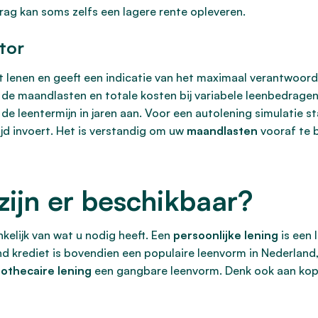
rag kan soms zelfs een lagere rente opleveren.
tor
 lenen en geeft een indicatie van het maximaal verantwoord
 de maandlasten en totale kosten bij variabele leenbedragen,
de leentermijn in jaren aan. Voor een autolening simulatie st
jd invoert. Het is verstandig om uw
maandlasten
vooraf te b
zijn er beschikbaar?
nkelijk van wat u nodig heeft. Een
persoonlijke lening
is een 
nd krediet is bovendien een populaire leenvorm in Nederland, n
othecaire lening
een gangbare leenvorm. Denk ook aan kope