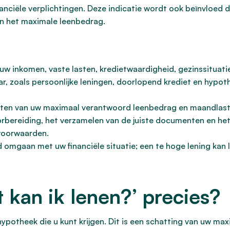
nanciële verplichtingen. Deze indicatie wordt ook beïnvloed 
an het maximale leenbedrag.
w inkomen, vaste lasten, kredietwaardigheid, gezinssituati
ar, zoals persoonlijke leningen, doorlopend krediet en hypo
hatten van uw maximaal verantwoord leenbedrag en maandlaste
rbereiding, het verzamelen van de juiste documenten en het 
 voorwaarden.
omgaan met uw financiële situatie; een te hoge lening kan l
 kan ik lenen?’ precies?
ypotheek die u kunt krijgen. Dit is een schatting van uw m