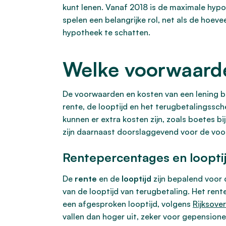
kunt lenen. Vanaf 2018 is de maximale h
spelen een belangrijke rol, net als de hoe
hypotheek te schatten.
Welke voorwaarde
De voorwaarden en kosten van een lening be
rente, de looptijd en het terugbetalingssc
kunnen er extra kosten zijn, zoals boetes b
zijn daarnaast doorslaggevend voor de voor
Rentepercentages en loopti
De
rente
en de
looptijd
zijn bepalend voor 
van de looptijd van terugbetaling. Het ren
een afgesproken looptijd, volgens
Rijksover
vallen dan hoger uit, zeker voor gepensione