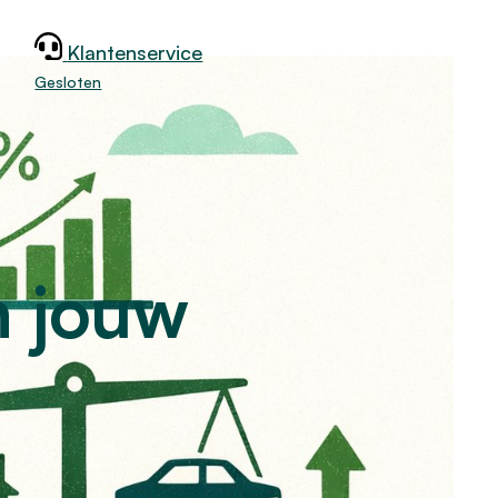
Klantenservice
jk
Gesloten
n jouw