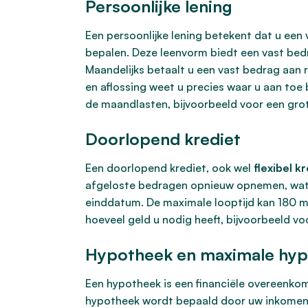
Persoonlijke lening
Een persoonlijke lening betekent dat u een 
bepalen. Deze leenvorm biedt een vast bedra
Maandelijks betaalt u een vast bedrag aan 
en aflossing weet u precies waar u aan toe 
de maandlasten, bijvoorbeeld voor een grot
Doorlopend krediet
Een doorlopend krediet, ook wel
flexibel k
afgeloste bedragen opnieuw opnemen, wat de
einddatum. De maximale looptijd kan 180 ma
hoeveel geld u nodig heeft, bijvoorbeeld v
Hypotheek en maximale hy
Een hypotheek is een financiële overeenkom
hypotheek wordt bepaald door uw inkomen,