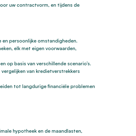
door uw contractvorm, en tijdens de
e en persoonlijke omstandigheden.
theken, elk met eigen voorwaarden,
n op basis van verschillende scenario’s.
vergelijken van kredietverstrekkers
eiden tot langdurige financiële problemen
aximale hypotheek en de maandlasten,