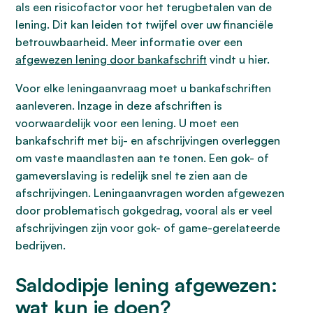
als een risicofactor voor het terugbetalen van de
lening. Dit kan leiden tot twijfel over uw financiële
betrouwbaarheid. Meer informatie over een
afgewezen lening door bankafschrift
vindt u hier.
Voor elke leningaanvraag moet u bankafschriften
aanleveren. Inzage in deze afschriften is
voorwaardelijk voor een lening. U moet een
bankafschrift met bij- en afschrijvingen overleggen
om vaste maandlasten aan te tonen. Een gok- of
gameverslaving is redelijk snel te zien aan de
afschrijvingen. Leningaanvragen worden afgewezen
door problematisch gokgedrag, vooral als er veel
afschrijvingen zijn voor gok- of game-gerelateerde
bedrijven.
Saldodipje lening afgewezen:
wat kun je doen?