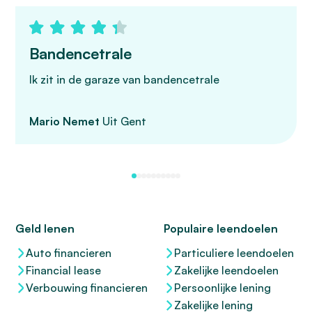
Bandencetrale
Ik zit in de garaze van bandencetrale
Mario Nemet
Uit Gent
Geld lenen
Populaire leendoelen
Auto financieren
Particuliere leendoelen
Financial lease
Zakelijke leendoelen
Verbouwing financieren
Persoonlijke lening
Zakelijke lening