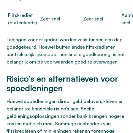
Flitskrediet
Aantr
Zeer snel
Zeer snel
(buitenlands)
snel
Leningen zonder gedoe worden vaak binnen een dag
goedgekeurd. Hoewel buitenlandse flitskredieten
aantrekkelijk lijken door hun snelle goedkeuring, is het
belangrijk om de voorwaarden goed te overwegen.
Risico’s en alternatieven voor
spoedleningen
Hoewel spoedleningen direct geld beloven, kleven er
belangrijke financiële risico’s aan. Snelle
geldleningsoplossingen zonder bank brengen hogere
kosten met zich mee. Sommige aanbieders van
flitskredieten of minileningen rekenen torenhoge