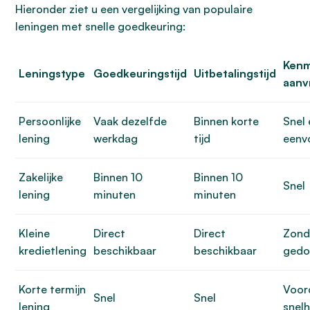
Hieronder ziet u een vergelijking van populaire
leningen met snelle goedkeuring:
Ken
Leningstype
Goedkeuringstijd
Uitbetalingstijd
aanv
Persoonlijke
Vaak dezelfde
Binnen korte
Snel 
lening
werkdag
tijd
eenv
Zakelijke
Binnen 10
Binnen 10
Snel
lening
minuten
minuten
Kleine
Direct
Direct
Zond
kredietlening
beschikbaar
beschikbaar
gedo
Korte termijn
Voor
Snel
Snel
lening
snelh