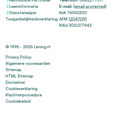
Kennisbank Particulier
Telefoon:
0882277311
Leeninformatie
E-mail:
[email protected]
Dienstenwijzer
KvK 76100200
Toegankelijkheidsverklaring
AFM
12047091
Kifid 300.017942
© 1996 - 2026 Lening.nl
Privacy Policy
Algemene voorwaarden
Sitemap
HTML Sitemap
Disclaimer
Cookieverklaring
Klachtenprocedure
Cookiebeleid