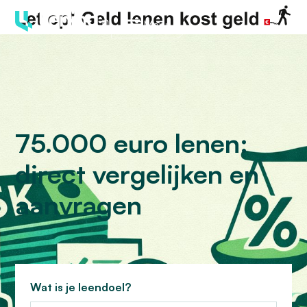
Menu
75.000 euro lenen:
direct vergelijken en
aanvragen
Wat is je leendoel?