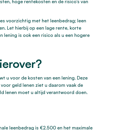
sten, hoge rentekosten en de risico’s van
ees voorzichtig met het leenbedrag; leen
n. Let hierbij op een lage rente, korte
n lening is ook een risico als u een hogere
ierover?
wt u voor de kosten van een lening. Deze
 voor geld lenen ziet u daarom vaak de
eld lenen moet u altijd verantwoord doen.
imale leenbedrag is €2.500 en het maximale