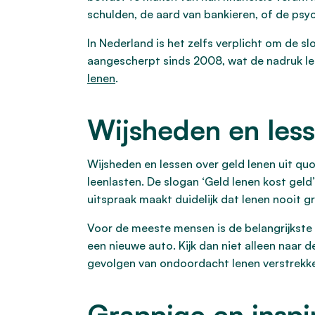
schulden, de aard van bankieren, of de psy
In Nederland is het zelfs verplicht om de sl
aangescherpt sinds 2008, wat de nadruk legt
lenen
.
Wijsheden en less
Wijsheden en lessen over geld lenen uit qu
leenlasten. De slogan ‘Geld lenen kost gel
uitspraak maakt duidelijk dat lenen nooit g
Voor de meeste mensen is de belangrijkste l
een nieuwe auto. Kijk dan niet alleen naar 
gevolgen van ondoordacht lenen verstrekke
Grappige en inspi