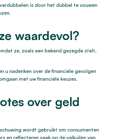
 verdubbelen is door het dubbel te vouwen
uzes.
 ze waardevol?
 omdat ze, zoals een bekend gezegde stelt,
en u nadenken over de financiële gevolgen
r omgaan met uw financiële keuzes.
otes over geld
aarschuwing wordt gebruikt om consumenten
rs en reflecteren vaak op de valkuilen van