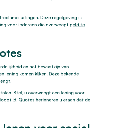
ietreclame-uitingen. Deze regelgeving is
ering voor iedereen die overweegt
geld te
uotes
delijkheid en het bewustzijn van
een lening komen kijken. Deze bekende
rengt.
talen. Stel, u overweegt een lening voor
 looptijd. Quotes herinneren u eraan dat de
 lenen voor social