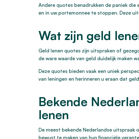
Andere quotes benadrukken de paniek die e
en in uw portemonnee te stoppen. Deze uits
Wat zijn geld len
Geld lenen quotes zijn uitspraken of gezegd
de ware waarde van geld duidelijk maken wa
Deze quotes bieden vaak een uniek perspec
van leningen en herinneren u eraan dat geld
Bekende Nederland
lenen
De meest bekende Nederlandse uitspraak ov
bewust te maken van hun financiële verantwo