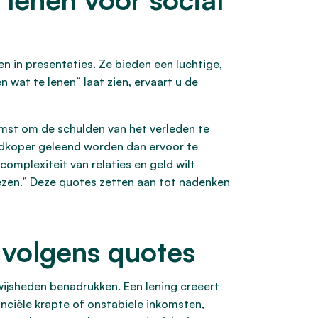
n in presentaties. Ze bieden een luchtige,
 wat te lenen” laat zien, ervaart u de
omst om de schulden van het verleden te
oedkoper geleend worden dan ervoor te
complexiteit van relaties en geld wilt
iezen.” Deze quotes zetten aan tot nadenken
 volgens quotes
 wijsheden benadrukken. Een lening creëert
anciële krapte of onstabiele inkomsten,