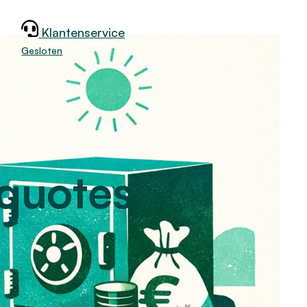
Klantenservice
jk
Gesloten
 quotes