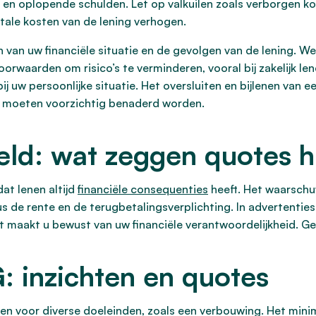
 en oplopende schulden. Let op valkuilen zoals verborgen ko
otale kosten van de lening verhogen.
n van uw financiële situatie en de gevolgen van de lening. W
oorwaarden om risico’s te verminderen, vooral bij zakelijk lene
j uw persoonlijke situatie. Het oversluiten en bijlenen van ee
 moeten voorzichtig benaderd worden.
eld: wat zeggen quotes h
at lenen altijd
financiële consequenties
heeft. Het waarschu
s de rente en de terugbetalingsverplichting. In advertenties
it maakt u bewust van uw financiële verantwoordelijkheid. G
G: inzichten en quotes
ten voor diverse doeleinden, zoals een verbouwing. Het min