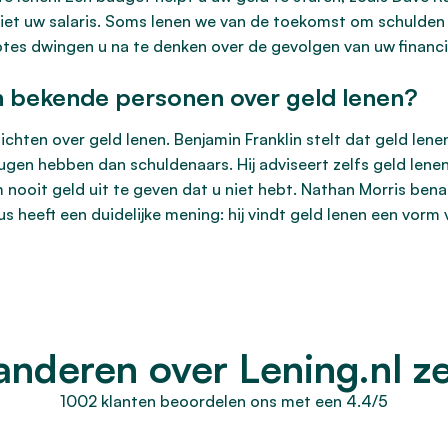
niet uw salaris. Soms lenen we van de toekomst om schulden 
tes dwingen u na te denken over de gevolgen van uw financië
n bekende personen over geld lenen?
hten over geld lenen. Benjamin Franklin stelt dat geld lenen
gen hebben dan schuldenaars. Hij adviseert zelfs geld lenen
ooit geld uit te geven dat u niet hebt. Nathan Morris benad
 heeft een duidelijke mening: hij vindt geld lenen een vorm v
anderen over Lening.nl z
1002 klanten beoordelen ons met een 4.4/5