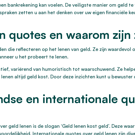
en bankrekening kan voelen. De veiligste manier om geld te
praken zetten u aan het denken over uw eigen financiële ke
en quotes en waarom zijn
en die reflecteren op het lenen van geld. Ze zijn waardevol
nneer u het probeert te lenen.
tief, variërend van humoristisch tot waarschuwend. Ze help
 lenen altijd geld kost. Door deze inzichten kunt u bewuste
se en internationale qu
er geld lenen is de slogan ‘Geld lenen kost geld’. Deze w
ordelijkheid. Internationale quotes over geld lenen zijn dive