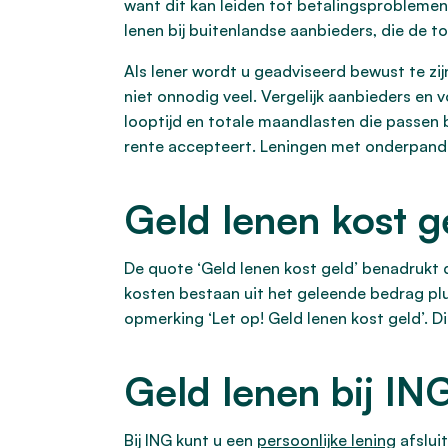
want dit kan leiden tot betalingsproblemen
lenen bij buitenlandse aanbieders, die de t
Als lener wordt u geadviseerd bewust te zij
niet onnodig veel. Vergelijk aanbieders en v
looptijd en totale maandlasten die passen bi
rente accepteert. Leningen met onderpand
Geld lenen kost g
De quote ‘Geld lenen kost geld’ benadrukt d
kosten bestaan uit het geleende bedrag plu
opmerking ‘Let op! Geld lenen kost geld’. D
Geld lenen bij IN
Bij ING kunt u een
persoonlijke lening
afslui