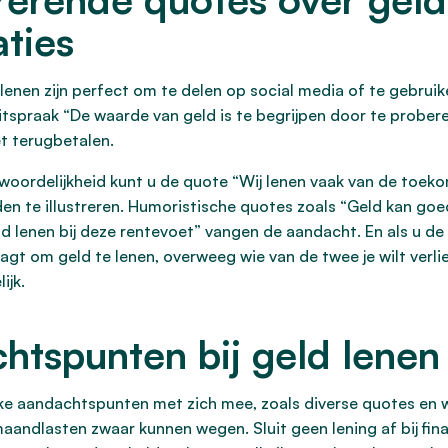
ties
enen zijn perfect om te delen op social media of te gebruike
itspraak “De waarde van geld is te begrijpen door te proberen
et terugbetalen.
twoordelijkheid kunt u de quote “Wij lenen vaak van de toek
den te illustreren. Humoristische quotes zoals “Geld kan g
ld lenen bij deze rentevoet” vangen de aandacht. En als u de 
gt om geld te lenen, overweeg wie van de twee je wilt verl
ijk.
chtspunten bij geld lenen
rijke aandachtspunten met zich mee, zoals diverse quotes en
aandlasten zwaar kunnen wegen. Sluit geen lening af bij fin