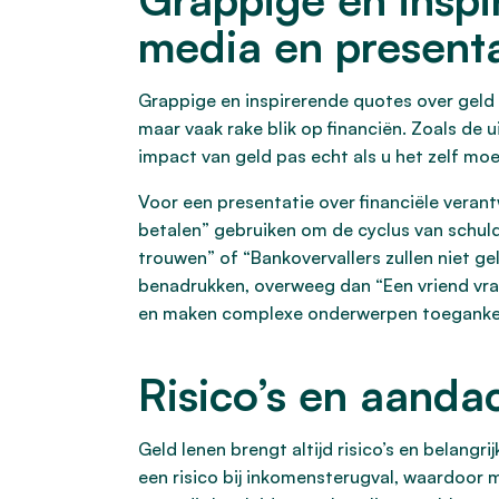
media en presenta
Grappige en inspirerende quotes over geld l
maar vaak rake blik op financiën. Zoals de u
impact van geld pas echt als u het zelf mo
Voor een presentatie over financiële veran
betalen” gebruiken om de cyclus van schul
trouwen” of “Bankovervallers zullen niet ge
benadrukken, overweeg dan “Een vriend vraa
en maken complexe onderwerpen toegankel
Risico’s en aanda
Geld lenen brengt altijd risico’s en belang
een risico bij inkomensterugval, waardoor m