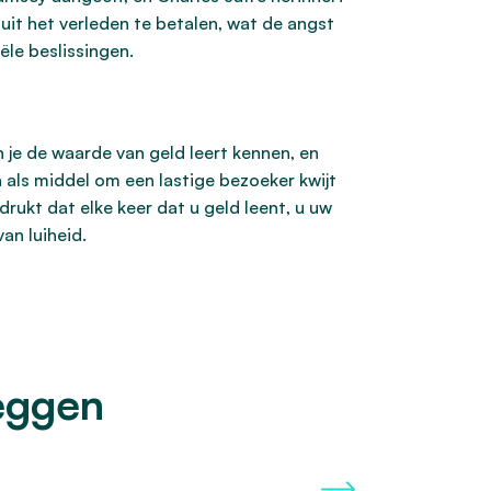
uit het verleden te betalen, wat de angst
le beslissingen.
 je de waarde van geld leert kennen, en
 als middel om een lastige bezoeker kwijt
rukt dat elke keer dat u geld leent, u uw
an luiheid.
eggen