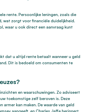
le rente. Persoonlijke leningen, zoals die
wat zorgt voor financiële duidelijkheid.
l, waar u ook direct een aanvraag kunt
t dat u altijd rente betaalt wanneer u geld
erland. Dit is bedoeld om consumenten te
keuzes?
 inzichten en waarschuwingen. Zo adviseert
n uw toekomstige zelf beroven is. Deze
en armer kan maken. De waarde van geld
Ramsey aangeeft, en Charles Jaffe herinnert