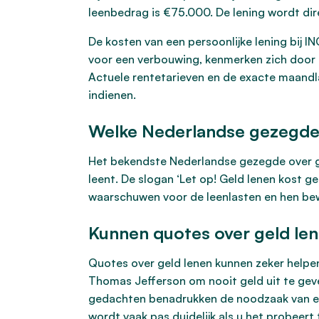
leenbedrag is €75.000. De lening wordt dir
De kosten van een persoonlijke lening bij I
voor een verbouwing, kenmerken zich door e
Actuele rentetarieven en de exacte maandla
indienen.
Welke Nederlandse gezegden
Het bekendste Nederlandse gezegde over gel
leent. De slogan ‘Let op! Geld lenen kost ge
waarschuwen voor de leenlasten en hen bew
Kunnen quotes over geld len
Quotes over geld lenen kunnen zeker helpen
Thomas Jefferson om nooit geld uit te geven
gedachten benadrukken de noodzaak van ee
wordt vaak pas duidelijk als u het probeert