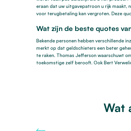
eraan dat uw uitgavepatroon u rijk maakt, 
voor terugbetaling kan vergroten. Deze quo
Wat zijn de beste quotes va
Bekende personen hebben verschillende inzic
merkt op dat geldschieters een beter geheu
te raken. Thomas Jefferson waarschuwt om n
toekomstige zelf berooft. Ook Bert Verwelius
Wat 