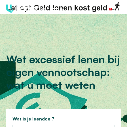
Menu
Wet excessief lenen bij
eigen vennootschap:
wat u moet weten
Wat is je leendoel?