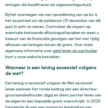
leningen die kwalificeren als eigenwoningschuld.
Bij het overwegen van een spoedlening van uw bv is
het essentieel om de peildatum (31 december van elk
jaar) in acht te nemen. Controleer de impact op
eventuele bestaande aflossingsafspraken en wees u
bewust van de financiële gevolgen van het niet tijdig
aflossen van leningen boven de grens. Voor meer
algemene informatie over
geld lenen als particulier
,
kunt u onze website bezoeken.
Wanneer is een lening excessief volgens
de wet?
Een lening is excessief volgens de Wet excessief
lenen wanneer het totale bedrag dat een directeur-
grootaandeelhouder (dga) en diens partner lenen van
de eigen bv een bepaalde grens overschrijdt. In 2023
hanteerde de wet een maximum leenbedrag van