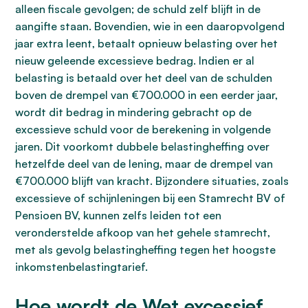
alleen fiscale gevolgen; de schuld zelf blijft in de
aangifte staan. Bovendien, wie in een daaropvolgend
jaar extra leent, betaalt opnieuw belasting over het
nieuw geleende excessieve bedrag. Indien er al
belasting is betaald over het deel van de schulden
boven de drempel van €700.000 in een eerder jaar,
wordt dit bedrag in mindering gebracht op de
excessieve schuld voor de berekening in volgende
jaren. Dit voorkomt dubbele belastingheffing over
hetzelfde deel van de lening, maar de drempel van
€700.000 blijft van kracht. Bijzondere situaties, zoals
excessieve of schijnleningen bij een Stamrecht BV of
Pensioen BV, kunnen zelfs leiden tot een
veronderstelde afkoop van het gehele stamrecht,
met als gevolg belastingheffing tegen het hoogste
inkomstenbelastingtarief.
Hoe wordt de Wet excessief