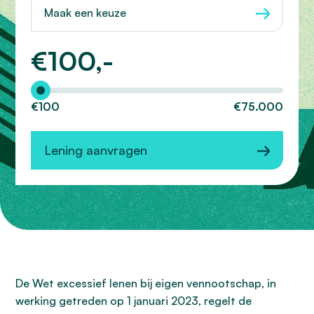
Maak een keuze
€
100,-
Hoeveel wilt u lenen?
€100
€75.000
Lening aanvragen
De Wet excessief lenen bij eigen vennootschap, in
werking getreden op 1 januari 2023, regelt de