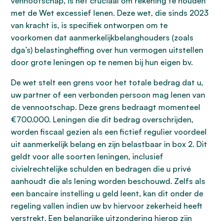
vennootschap, is het cruciaal om rekening te houden
met de Wet excessief lenen. Deze wet, die sinds 2023
van kracht is, is specifiek ontworpen om te
voorkomen dat aanmerkelijkbelanghouders (zoals
dga’s) belastingheffing over hun vermogen uitstellen
door grote leningen op te nemen bij hun eigen bv.
De wet stelt een grens voor het totale bedrag dat u,
uw partner of een verbonden persoon mag lenen van
de vennootschap. Deze grens bedraagt momenteel
€700.000. Leningen die dit bedrag overschrijden,
worden fiscaal gezien als een fictief regulier voordeel
uit aanmerkelijk belang en zijn belastbaar in box 2. Dit
geldt voor alle soorten leningen, inclusief
civielrechtelijke schulden en bedragen die u privé
aanhoudt die als lening worden beschouwd. Zelfs als
een bancaire instelling u geld leent, kan dit onder de
regeling vallen indien uw bv hiervoor zekerheid heeft
verstrekt. Een belangrijke uitzondering hierop zijn