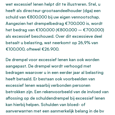
wet excessief lenen helpt dit te illustreren. Stel, u
heeft als directeur-grootaandeelhouder (dga) een
schuld van €800.000 bij uw eigen vennootschap.
Aangezien het drempelbedrag €700.000 is, wordt
het bedrag van €100.000 (€800.000 – €700.000)
als excessief beschouwd. Over dit excessieve deel
betaalt u belasting, wat neerkomt op 26,9% van
€100.000, oftewel €26.900.
De drempel voor excessief lenen kan ook worden
aangepast. De drempel wordt verhoogd met
bedragen waarover u in een eerder jaar al belasting
heeft betaald. Er bestaan ook voorbeelden van
excessief lenen waarbij verbonden personen
betrokken zijn. Een rekenvoorbeeld van de invloed van
aflossing op de schuldendrempel bij excessief lenen
kan hierbij helpen. Schulden van bloed- of
aanverwanten met een aanmerkelijk belang in de bv