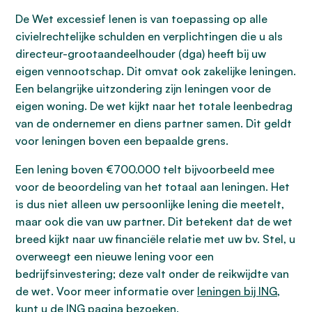
De Wet excessief lenen is van toepassing op alle
civielrechtelijke schulden en verplichtingen die u als
directeur-grootaandeelhouder (dga) heeft bij uw
eigen vennootschap. Dit omvat ook zakelijke leningen.
Een belangrijke uitzondering zijn leningen voor de
eigen woning. De wet kijkt naar het totale leenbedrag
van de ondernemer en diens partner samen. Dit geldt
voor leningen boven een bepaalde grens.
Een lening boven €700.000 telt bijvoorbeeld mee
voor de beoordeling van het totaal aan leningen. Het
is dus niet alleen uw persoonlijke lening die meetelt,
maar ook die van uw partner. Dit betekent dat de wet
breed kijkt naar uw financiële relatie met uw bv. Stel, u
overweegt een nieuwe lening voor een
bedrijfsinvestering; deze valt onder de reikwijdte van
de wet. Voor meer informatie over
leningen bij ING
,
kunt u de ING pagina bezoeken.