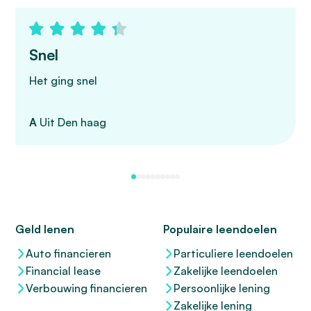
Snel
Het ging snel
A
Uit Den haag
Geld lenen
Populaire leendoelen
Auto financieren
Particuliere leendoelen
Financial lease
Zakelijke leendoelen
Verbouwing financieren
Persoonlijke lening
Zakelijke lening