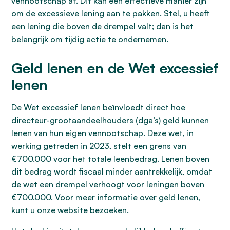
vennootschap af. Dit kan een effectieve manier zijn
om de excessieve lening aan te pakken. Stel, u heeft
een lening die boven de drempel valt; dan is het
belangrijk om tijdig actie te ondernemen.
Geld lenen en de Wet excessief
lenen
De Wet excessief lenen beïnvloedt direct hoe
directeur-grootaandeelhouders (dga’s) geld kunnen
lenen van hun eigen vennootschap. Deze wet, in
werking getreden in 2023, stelt een grens van
€700.000 voor het totale leenbedrag. Lenen boven
dit bedrag wordt fiscaal minder aantrekkelijk, omdat
de wet een drempel verhoogt voor leningen boven
€700.000. Voor meer informatie over
geld lenen
,
kunt u onze website bezoeken.