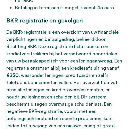
het BKR.
Betaling in termijnen is mogelijk vanaf 45 euro.
BKR-registratie en gevolgen
De BKR-registratie is een overzicht van uw financiële
verplichtingen en betaalgedrag, beheerd door
Stichting BKR. Deze registratie helpt banken en
kredietverstrekkers bij het verantwoord beoordelen
van uw betaalcapaciteit voor een leningaanvraag. Een
registratie ontstaat al bij een kredietafsluiting vanaf
€250
, waaronder leningen, creditcards en zelfs
telefoonabonnementen vallen. Het overzicht omvat
bijna alle leningen en kredietovereenkomsten, en
houdt uw leningen en schulden bij. Dit systeem
beschermt u tegen overmatige schuldenlast. Een
negatieve BKR-registratie, vooral met een
betalingsachterstand of recente problemen, kan
leiden tot afwijzing van een nieuwe lening of grote