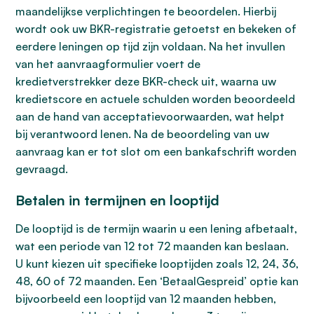
maandelijkse verplichtingen te beoordelen. Hierbij
wordt ook uw BKR-registratie getoetst en bekeken of
eerdere leningen op tijd zijn voldaan. Na het invullen
van het aanvraagformulier voert de
kredietverstrekker deze BKR-check uit, waarna uw
kredietscore en actuele schulden worden beoordeeld
aan de hand van acceptatievoorwaarden, wat helpt
bij verantwoord lenen. Na de beoordeling van uw
aanvraag kan er tot slot om een bankafschrift worden
gevraagd.
Betalen in termijnen en looptijd
De looptijd is de termijn waarin u een lening afbetaalt,
wat een periode van 12 tot 72 maanden kan beslaan.
U kunt kiezen uit specifieke looptijden zoals 12, 24, 36,
48, 60 of 72 maanden. Een ‘BetaalGespreid’ optie kan
bijvoorbeeld een looptijd van 12 maanden hebben,