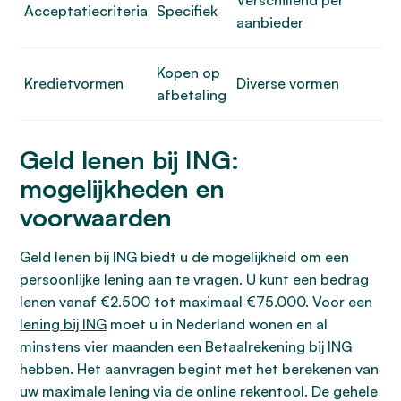
Verschillend per
Acceptatiecriteria
Specifiek
aanbieder
Kopen op
Kredietvormen
Diverse vormen
afbetaling
Geld lenen bij ING:
mogelijkheden en
voorwaarden
Geld lenen bij ING biedt u de mogelijkheid om een
persoonlijke lening aan te vragen. U kunt een bedrag
lenen vanaf €2.500 tot maximaal €75.000. Voor een
lening bij ING
moet u in Nederland wonen en al
minstens vier maanden een Betaalrekening bij ING
hebben. Het aanvragen begint met het berekenen van
uw maximale lening via de online rekentool. De gehele