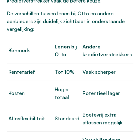
kredietverstrekker vaak de betere keuze.
De verschillen tussen lenen bij Otto en andere
aanbieders zijn duidelijk zichtbaar in onderstaande
vergelijking:
Lenen bij
Andere
Kenmerk
Otto
kredietverstrekkers
Rentetarief
Tot 10%
Vaak scherper
Hoger
Kosten
Potentieel lager
totaal
Boetevrij extra
Aflosflexibiliteit
Standaard
aflossen mogelijk