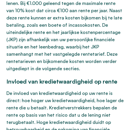
lenen. Bij €1.000 geleend tegen de maximale rente
van 10% kost dat circa €100 aan rente per jaar. Naast
deze rente kunnen er extra kosten bijkomen bij te late
betaling, zoals een boete of incassokosten. De
uiteindelijke rente en het jaarlijkse kostenpercentage
(JKP) zijn afhankelijk van uw persoonlijke financiële
situatie en het leenbedrag, waarbij het JKP
samenhangt met het vastgelegde rentetarief. Deze
rentetarieven en bijkomende kosten worden verder
uitgediept in de volgende secties.
Invloed van kredietwaardigheid op rente
De invloed van kredietwaardigheid op uw rente is
direct: hoe hoger uw kredietwaardigheid, hoe lager de
rente die u betaalt. Kredietverstrekkers bepalen de
rente op basis van het risico dat u de lening niet
terugbetaalt. Hoge kredietwaardigheid duidt op
betrouwbaarheid en de nakoming van financiële