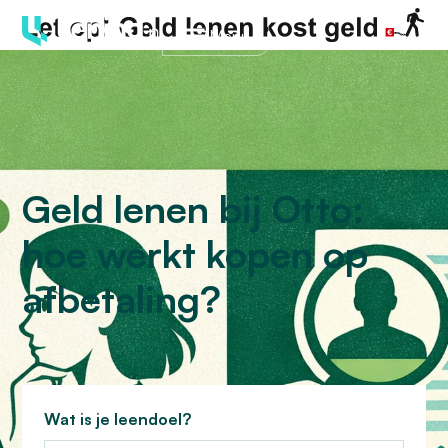
Menu
Geld lenen bij Otto:
hoe werkt kopen op
afbetaling?
Wat is je leendoel?