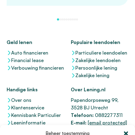
Geld lenen
Populaire leendoelen
Auto financieren
Particuliere leendoelen
Financial lease
Zakelijke leendoelen
Verbouwing financieren
Persoonlijke lening
Zakelijke lening
Handige links
Over Lening.nl
Over ons
Papendorpseweg 99,
Klantenservice
3528 BJ Utrecht
Kennisbank Particulier
Telefoon:
0882277311
Leeninformatie
E-mail:
[email protected]
Dienstenwijzer
KvK 76100200
Beheer toestemming