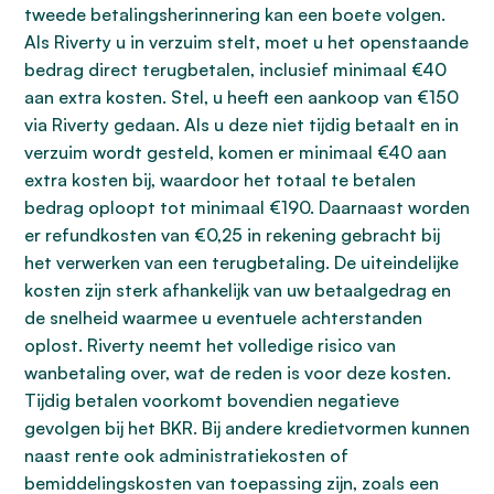
tweede betalingsherinnering kan een boete volgen.
Als Riverty u in verzuim stelt, moet u het openstaande
bedrag direct terugbetalen, inclusief minimaal €40
aan extra kosten. Stel, u heeft een aankoop van €150
via Riverty gedaan. Als u deze niet tijdig betaalt en in
verzuim wordt gesteld, komen er minimaal €40 aan
extra kosten bij, waardoor het totaal te betalen
bedrag oploopt tot minimaal €190. Daarnaast worden
er refundkosten van €0,25 in rekening gebracht bij
het verwerken van een terugbetaling. De uiteindelijke
kosten zijn sterk afhankelijk van uw betaalgedrag en
de snelheid waarmee u eventuele achterstanden
oplost. Riverty neemt het volledige risico van
wanbetaling over, wat de reden is voor deze kosten.
Tijdig betalen voorkomt bovendien negatieve
gevolgen bij het BKR. Bij andere kredietvormen kunnen
naast rente ook administratiekosten of
bemiddelingskosten van toepassing zijn, zoals een