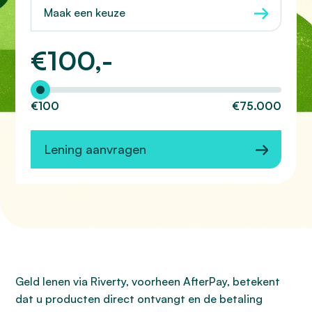
Maak een keuze
€
100,-
Hoeveel wilt u lenen?
€100
€75.000
Lening aanvragen
Geld lenen via Riverty, voorheen AfterPay, betekent
dat u producten direct ontvangt en de betaling