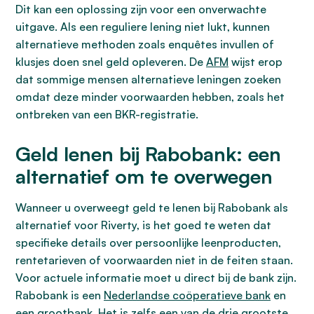
Dit kan een oplossing zijn voor een onverwachte
uitgave. Als een reguliere lening niet lukt, kunnen
alternatieve methoden zoals enquêtes invullen of
klusjes doen snel geld opleveren. De
AFM
wijst erop
dat sommige mensen alternatieve leningen zoeken
omdat deze minder voorwaarden hebben, zoals het
ontbreken van een BKR-registratie.
Geld lenen bij Rabobank: een
alternatief om te overwegen
Wanneer u overweegt geld te lenen bij Rabobank als
alternatief voor Riverty, is het goed te weten dat
specifieke details over persoonlijke leenproducten,
rentetarieven of voorwaarden niet in de feiten staan.
Voor actuele informatie moet u direct bij de bank zijn.
Rabobank is een
Nederlandse coöperatieve bank
en
een grootbank. Het is zelfs een van de drie grootste