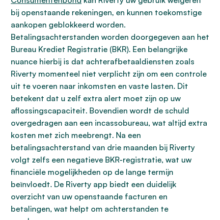
Consumentenbond
kan Riverty uw gebruik weigeren
bij openstaande rekeningen, en kunnen toekomstige
aankopen geblokkeerd worden.
Betalingsachterstanden worden doorgegeven aan het
Bureau Krediet Registratie (BKR). Een belangrijke
nuance hierbij is dat achterafbetaaldiensten zoals
Riverty momenteel niet verplicht zijn om een controle
uit te voeren naar inkomsten en vaste lasten. Dit
betekent dat u zelf extra alert moet zijn op uw
aflossingscapaciteit. Bovendien wordt de schuld
overgedragen aan een incassobureau, wat altijd extra
kosten met zich meebrengt. Na een
betalingsachterstand van drie maanden bij Riverty
volgt zelfs een negatieve BKR-registratie, wat uw
financiële mogelijkheden op de lange termijn
beïnvloedt. De Riverty app biedt een duidelijk
overzicht van uw openstaande facturen en
betalingen, wat helpt om achterstanden te