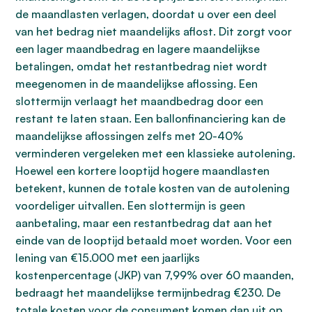
de maandlasten verlagen, doordat u over een deel
van het bedrag niet maandelijks aflost. Dit zorgt voor
een lager maandbedrag en lagere maandelijkse
betalingen, omdat het restantbedrag niet wordt
meegenomen in de maandelijkse aflossing. Een
slottermijn verlaagt het maandbedrag door een
restant te laten staan. Een ballonfinanciering kan de
maandelijkse aflossingen zelfs met 20-40%
verminderen vergeleken met een klassieke autolening.
Hoewel een kortere looptijd hogere maandlasten
betekent, kunnen de totale kosten van de autolening
voordeliger uitvallen. Een slottermijn is geen
aanbetaling, maar een restantbedrag dat aan het
einde van de looptijd betaald moet worden. Voor een
lening van €15.000 met een jaarlijks
kostenpercentage (JKP) van 7,99% over 60 maanden,
bedraagt het maandelijkse termijnbedrag €230. De
totale kosten voor de consument komen dan uit op