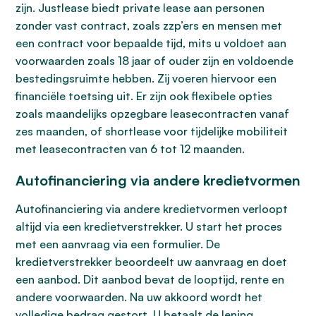
zijn. Justlease biedt private lease aan personen
zonder vast contract, zoals zzp’ers en mensen met
een contract voor bepaalde tijd, mits u voldoet aan
voorwaarden zoals 18 jaar of ouder zijn en voldoende
bestedingsruimte hebben. Zij voeren hiervoor een
financiële toetsing uit. Er zijn ook flexibele opties
zoals maandelijks opzegbare leasecontracten vanaf
zes maanden, of shortlease voor tijdelijke mobiliteit
met leasecontracten van 6 tot 12 maanden.
Autofinanciering via andere kredietvormen
Autofinanciering via andere kredietvormen verloopt
altijd via een kredietverstrekker. U start het proces
met een aanvraag via een formulier. De
kredietverstrekker beoordeelt uw aanvraag en doet
een aanbod. Dit aanbod bevat de looptijd, rente en
andere voorwaarden. Na uw akkoord wordt het
volledige bedrag gestort. U betaalt de lening