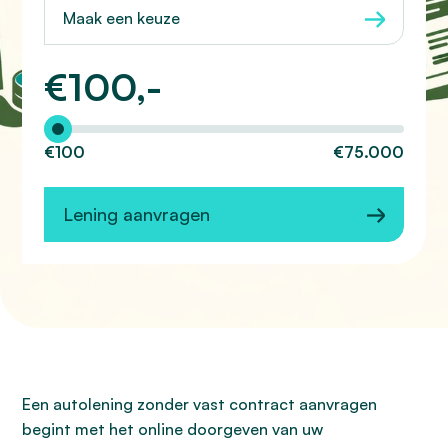
Maak een keuze
€
100,-
Hoeveel wilt u lenen?
€100
€75.000
Lening aanvragen
Een autolening zonder vast contract aanvragen
begint met het online doorgeven van uw