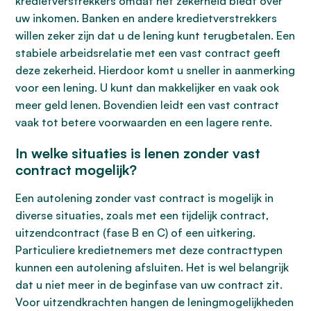
kredietverstrekkers omdat het zekerheid biedt over
uw inkomen. Banken en andere kredietverstrekkers
willen zeker zijn dat u de lening kunt terugbetalen. Een
stabiele arbeidsrelatie met een vast contract geeft
deze zekerheid. Hierdoor komt u sneller in aanmerking
voor een lening. U kunt dan makkelijker en vaak ook
meer geld lenen. Bovendien leidt een vast contract
vaak tot betere voorwaarden en een lagere rente.
In welke situaties is lenen zonder vast
contract mogelijk?
Een autolening zonder vast contract is mogelijk in
diverse situaties, zoals met een tijdelijk contract,
uitzendcontract (fase B en C) of een uitkering.
Particuliere kredietnemers met deze contracttypen
kunnen een autolening afsluiten. Het is wel belangrijk
dat u niet meer in de beginfase van uw contract zit.
Voor uitzendkrachten hangen de leningmogelijkheden