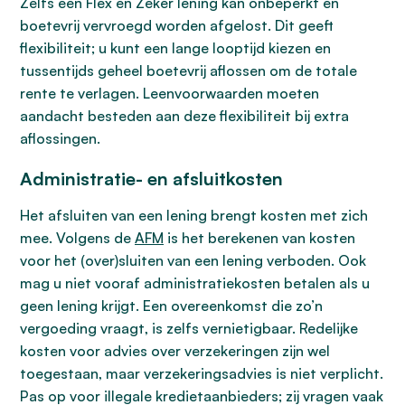
Zelfs een Flex en Zeker lening kan onbeperkt en
boetevrij vervroegd worden afgelost. Dit geeft
flexibiliteit; u kunt een lange looptijd kiezen en
tussentijds geheel boetevrij aflossen om de totale
rente te verlagen. Leenvoorwaarden moeten
aandacht besteden aan deze flexibiliteit bij extra
aflossingen.
Administratie- en afsluitkosten
Het afsluiten van een lening brengt kosten met zich
mee. Volgens de
AFM
is het berekenen van kosten
voor het (over)sluiten van een lening verboden. Ook
mag u niet vooraf administratiekosten betalen als u
geen lening krijgt. Een overeenkomst die zo’n
vergoeding vraagt, is zelfs vernietigbaar. Redelijke
kosten voor advies over verzekeringen zijn wel
toegestaan, maar verzekeringsadvies is niet verplicht.
Pas op voor illegale kredietaanbieders; zij vragen vaak