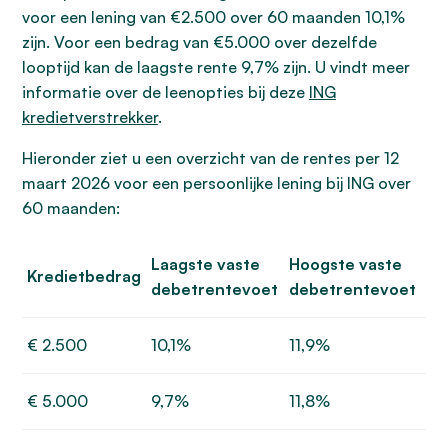
voor een lening van €2.500 over 60 maanden 10,1%
zijn. Voor een bedrag van €5.000 over dezelfde
looptijd kan de laagste rente 9,7% zijn. U vindt meer
informatie over de leenopties bij deze
ING
kredietverstrekker
.
Hieronder ziet u een overzicht van de rentes per 12
maart 2026 voor een persoonlijke lening bij ING over
60 maanden:
Laagste vaste
Hoogste vaste
Kredietbedrag
debetrentevoet
debetrentevoet
€ 2.500
10,1%
11,9%
€ 5.000
9,7%
11,8%