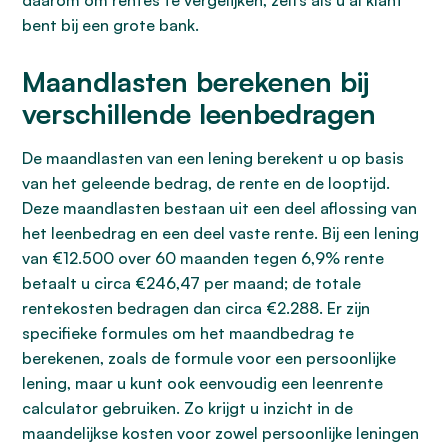
daarom om rentes te vergelijken, zelfs als u al klant
bent bij een grote bank.
Maandlasten berekenen bij
verschillende leenbedragen
De maandlasten van een lening berekent u op basis
van het geleende bedrag, de rente en de looptijd.
Deze maandlasten bestaan uit een deel aflossing van
het leenbedrag en een deel vaste rente. Bij een lening
van €12.500 over 60 maanden tegen 6,9% rente
betaalt u circa €246,47 per maand; de totale
rentekosten bedragen dan circa €2.288. Er zijn
specifieke formules om het maandbedrag te
berekenen, zoals de formule voor een persoonlijke
lening, maar u kunt ook eenvoudig een leenrente
calculator gebruiken. Zo krijgt u inzicht in de
maandelijkse kosten voor zowel persoonlijke leningen