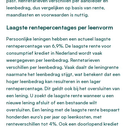
past. Rentetarieven verschillen per aanbieder en
leenbedrag, dus vergelijken op basis van rente,
maandlasten en voorwaarden is nuttig.
Laagste rentepercentages per leenvorm
Persoonlijke leningen hebben een actueel laagste
rentepercentage van 6,9%. De laagste rente voor
consumptief krediet in Nederland wordt vaak
weergegeven per leenbedrag. Rentetarieven
verschillen per leenbedrag. Vaak daalt de leningrente
naarmate het leenbedrag stijgt, wat betekent dat een
hoger leenbedrag kan resulteren in een lager
rentepercentage. Dit geldt ook bij het oversluiten van
een lening. U zoekt de laagste rente wanneer u een
nieuwe lening afsluit of een bestaande wilt
oversluiten. Een lening met de laagste rente bespaart
honderden euro’s per jaar op leenkosten, met
renteverschillen tot 4%. Ook een doorlopend krediet