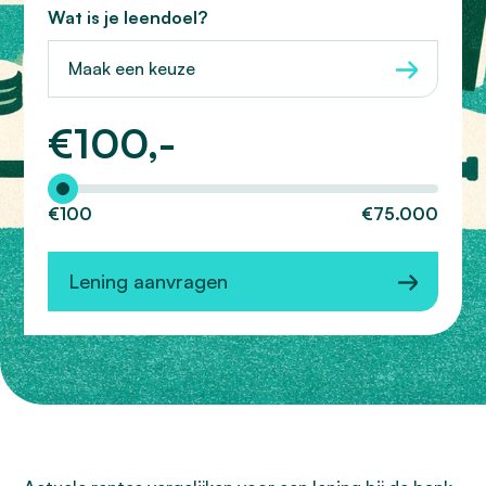
Wat is je leendoel?
Maak een keuze
€
100,-
Hoeveel wilt u lenen?
€100
€75.000
Lening aanvragen