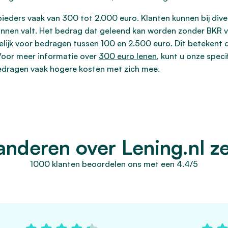
bieders vaak van 300 tot 2.000 euro. Klanten kunnen bij di
binnen valt. Het bedrag dat geleend kan worden zonder BKR v
lijk voor bedragen tussen 100 en 2.500 euro. Dit betekent
Voor meer informatie over
300 euro lenen
, kunt u onze spec
bedragen vaak hogere kosten met zich mee.
anderen over Lening.nl z
1000 klanten beoordelen ons met een 4.4/5