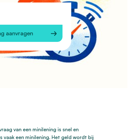
ng aanvragen
raag van een minilening is snel en
 vaak een minilening. Het geld wordt bij