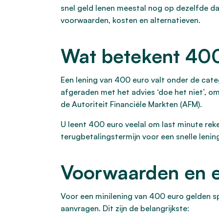
snel geld lenen meestal nog op dezelfde da
voorwaarden, kosten en alternatieven.
Wat betekent 400
Een lening van 400 euro valt onder de categ
afgeraden met het advies ‘doe het niet’, om
de Autoriteit Financiële Markten (AFM).
U leent 400 euro veelal om last minute rek
terugbetalingstermijn voor een snelle leni
Voorwaarden en e
Voor een minilening van 400 euro gelden s
aanvragen. Dit zijn de belangrijkste: