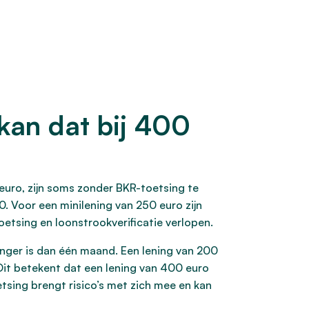
kan dat bij 400
euro, zijn soms zonder BKR-toetsing te
. Voor een minilening van 250 euro zijn
etsing en loonstrookverificatie verlopen.
langer is dan één maand. Een lening van 200
 Dit betekent dat een lening van 400 euro
tsing brengt risico’s met zich mee en kan