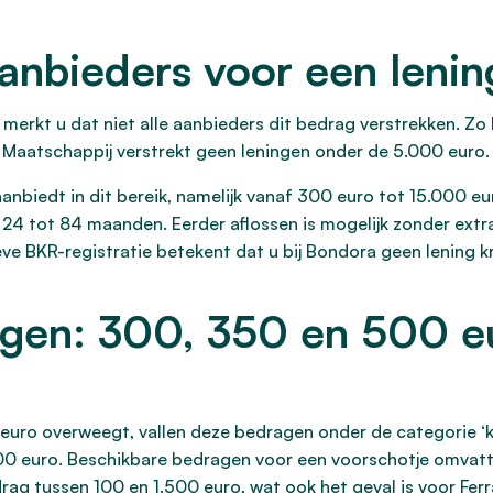
aanbieders voor een leni
 merkt u dat niet alle aanbieders dit bedrag verstrekken. Zo 
Maatschappij verstrekt geen leningen onder de 5.000 euro.
anbiedt in dit bereik, namelijk vanaf 300 euro tot 15.000 e
r 24 tot 84 maanden. Eerder aflossen is mogelijk zonder extr
e BKR-registratie betekent dat u bij Bondora geen lening kri
gen: 300, 350 en 500 e
uro overweegt, vallen deze bedragen onder de categorie ‘kle
0 euro. Beschikbare bedragen voor een voorschotje omvatte
ag tussen 100 en 1.500 euro, wat ook het geval is voor Fer