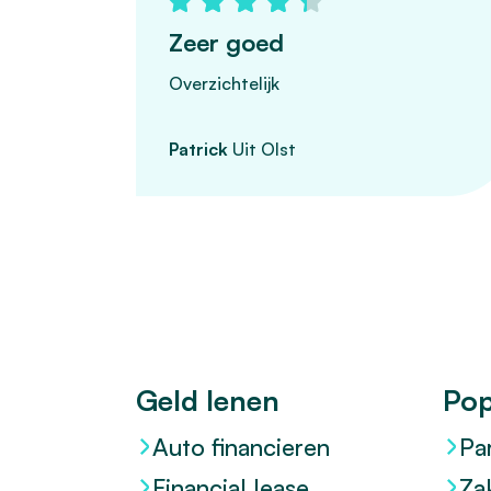
Zeer goed
Overzichtelijk
Patrick
Uit Olst
Geld lenen
Pop
Auto financieren
Pa
Financial lease
Za