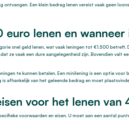
g ontvangen. Een klein bedrag lenen vereist vaak geen loon
 euro lenen en wanneer i
orie snel geld lenen, wat vaak leningen tot €1.500 betreft. 
dat ze vaak een dure aangelegenheid zijn. Bovendien valt een
eningen te kunnen betalen. Een minilening is een optie voor
ng is afhankelijk van het geleende bedrag en moet plaatsvind
isen voor het lenen van
pecifieke voorwaarden en eisen. U moet aan een aantal punt