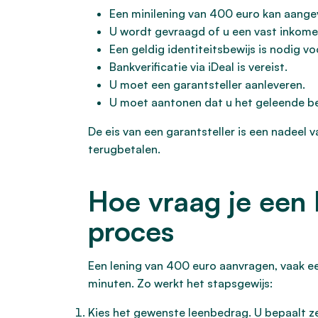
Een minilening van 400 euro kan aang
U wordt gevraagd of u een vast inkome
Een geldig identiteitsbewijs is nodig v
Bankverificatie via iDeal is vereist.
U moet een garantsteller aanleveren.
U moet aantonen dat u het geleende be
De eis van een garantsteller is een nadeel 
terugbetalen.
Hoe vraag je een 
proces
Een lening van 400 euro aanvragen, vaak ee
minuten. Zo werkt het stapsgewijs:
Kies het gewenste leenbedrag. U bepaalt zel