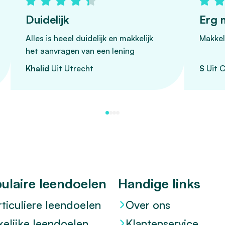
Duidelijk
Erg m
Alles is heeel duidelijk en makkelijk
Makkeli
het aanvragen van een lening
Khalid
Uit Utrecht
S
Uit C
ulaire leendoelen
Handige links
rticuliere leendoelen
Over ons
kelijke leendoelen
Klantenservice