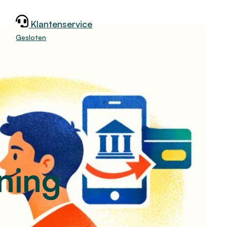
Klantenservice
jk
Gesloten
ning