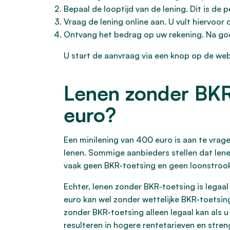
Bepaal de looptijd van de lening. Dit is de 
Vraag de lening online aan. U vult hiervoor
Ontvang het bedrag op uw rekening. Na goe
U start de aanvraag via een knop op de web
Lenen zonder BKR-
euro?
Een minilening van 400 euro is aan te vrag
lenen. Sommige aanbieders stellen dat lene
vaak geen BKR-toetsing en geen loonstrook 
Echter, lenen zonder BKR-toetsing is legaal
euro kan wel zonder wettelijke BKR-toetsin
zonder BKR-toetsing alleen legaal kan als 
resulteren in hogere rentetarieven en stre