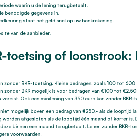
periode waarin u de lening terugbetaalt.
 de benodigde gegevens in.
dkeuring staat het geld snel op uw bankrekening.
site van de aanbieder.
toetsing of loonstrook: 
en zonder BKR-toetsing. Kleine bedragen, zoals 100 tot 600 
n zonder BKR mogelijk is voor bedragen van €100 tot €2.500
vereist. Ook een minilening van 350 euro kan zonder BKR-to
 niet mogelijk boven een bedrag van €250,- als de looptijd 
g worden afgesloten als de looptijd één maand of korter is.
u deze binnen een maand terugbetaalt. Lenen zonder BKR-toe
ngere voorwaarden.