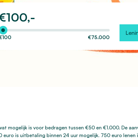
€
100,-
Hoeveel wilt u lenen?
Leni
€100
€75.000
wat mogelijk is voor bedragen tussen €50 en €1.000. De aanv
uro is uitbetaling binnen 24 uur mogelijk. 750 euro lenen is