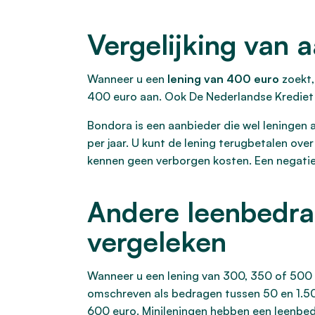
Vergelijking van 
Wanneer u een
lening van 400 euro
zoekt,
400 euro aan. Ook De Nederlandse Krediet 
Bondora is een aanbieder die wel leningen a
per jaar. U kunt de lening terugbetalen ove
kennen geen verborgen kosten. Een negatiev
Andere leenbedra
vergeleken
Wanneer u een lening van 300, 350 of 500 e
omschreven als bedragen tussen 50 en 1.50
600 euro. Minileningen hebben een leenbedr