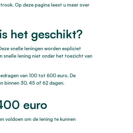
strook. Op deze pagina leest u meer over
s het geschikt?
Deze snelle leningen worden expliciet
 snelle lening niet onder het toezicht van
 bedragen van 100 tot 600 euro. De
en binnen 30, 45 of 62 dagen.
 400 euro
en voldoen om de lening te kunnen