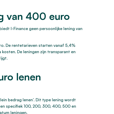
ng van 400 euro
biedt I-Finance geen persoonlijke lening van
uro. De rentetarieven starten vanaf 5,4%
a kosten. De leningen zijn transparant en
jgt.
uro lenen
in bedrag lenen’. Dit type lening wordt
n specifiek 100, 200, 300, 400, 500 en
ratum leningen.