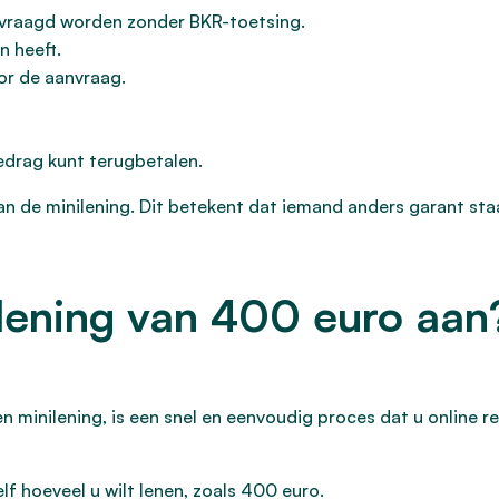
evraagd worden zonder BKR-toetsing.
n heeft.
oor de aanvraag.
drag kunt terugbetalen.
van de minilening. Dit betekent dat iemand anders garant staa
lening van 400 euro aan
n minilening, is een snel en eenvoudig proces dat u online r
f hoeveel u wilt lenen, zoals 400 euro.