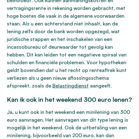
beïnvloedt. Ook kunnen aanmaningskosten en
vertragingsrente in rekening worden gebracht, met
hoge boetes die vaak in de algemene voorwaarden
staan. Als u een achterstand niet inhaalt, kan de
lening zelfs door de bank worden opgezegd, wat
juridische stappen en het inschakelen van een
incassobureau of deurwaarder tot gevolg kan
hebben. Dit kan leiden tot een negatieve spiraal van
schulden en financiële problemen. Voor hypotheken
geldt bovendien dat u het recht op renteaftrek kunt
verliezen als u geen nieuw aflossingsschema
afspreekt, zoals de
Belastingdienst
aangeeft.
Kan ik ook in het weekend 300 euro lenen?
Ja, u kunt ook in het weekend een minilening van 300
euro aanvragen. Het aanvragen van dit type lening is
mogelijk in het weekend. Ook de uitbetaling van een
minilening, bijvoorbeeld van 200 euro, kan dan