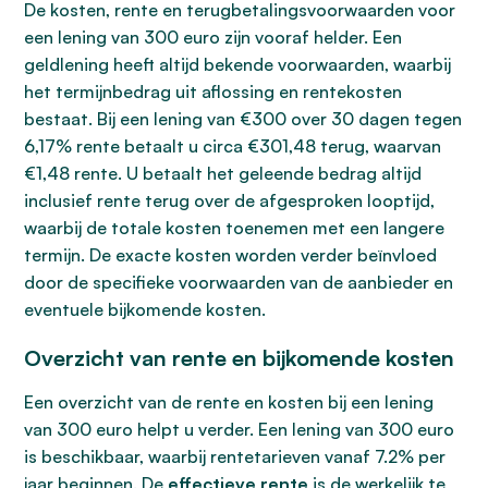
De kosten, rente en terugbetalingsvoorwaarden voor
een lening van 300 euro zijn vooraf helder. Een
geldlening heeft altijd bekende voorwaarden, waarbij
het termijnbedrag uit aflossing en rentekosten
bestaat. Bij een lening van €300 over 30 dagen tegen
6,17% rente betaalt u circa €301,48 terug, waarvan
€1,48 rente. U betaalt het geleende bedrag altijd
inclusief rente terug over de afgesproken looptijd,
waarbij de totale kosten toenemen met een langere
termijn. De exacte kosten worden verder beïnvloed
door de specifieke voorwaarden van de aanbieder en
eventuele bijkomende kosten.
Overzicht van rente en bijkomende kosten
Een overzicht van de rente en kosten bij een lening
van 300 euro helpt u verder. Een lening van 300 euro
is beschikbaar, waarbij rentetarieven vanaf 7.2% per
jaar beginnen. De
effectieve rente
is de werkelijk te