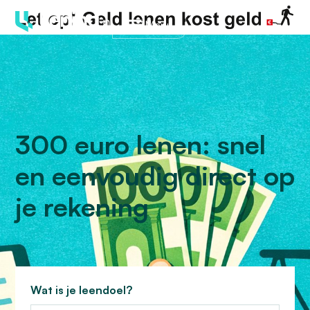
Menu
300 euro lenen: snel
en eenvoudig direct op
je rekening
Wat is je leendoel?