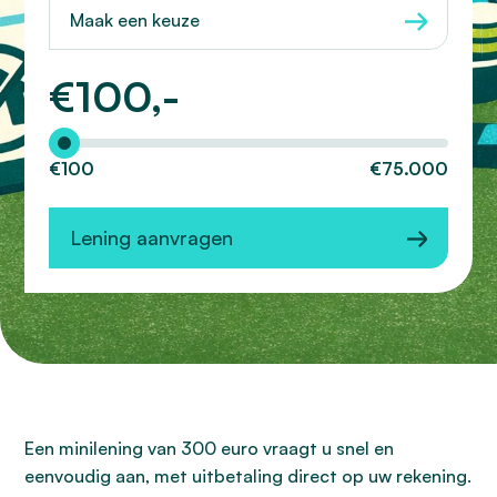
Maak een keuze
€
100,-
Hoeveel wilt u lenen?
€100
€75.000
Lening aanvragen
Een minilening van 300 euro vraagt u snel en
eenvoudig aan, met uitbetaling direct op uw rekening.