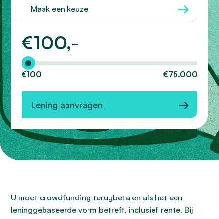
Maak een keuze
€
100,-
Hoeveel wilt u lenen?
€100
€75.000
Lening aanvragen
U moet crowdfunding terugbetalen als het een
leninggebaseerde vorm betreft, inclusief rente. Bij