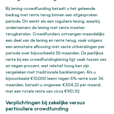
Bij lening-crowdfunding betaalt u het geleende
bedrag met rente terug binnen een afgesproken
periode. Dit werkt als een reguliere lening, waarbij
ondernemers de lening met rente moeten
terugbetalen. Crowdfunders ontvangen maandelijks
een deel van de lening en rente terug, vaak volgens
een annuïtaire aflossing met vaste uitbetalingen per
periode over bijvoorbeeld 36 maanden. De jaarlijkse
rente bij een crowdfundinglening ligt vaak tussen zes
en negen procent, wat relatief hoog kan zijn
vergeleken met traditionele bankleningen. Als u
bijvoorbeeld €10.000 leent tegen 6% rente over 36
maanden, betaalt u ongeveer €304,22 per maand,
met een totale rente van circa €951,92.
Verplichtingen bij zakelijke versus
particuliere crowdfunding