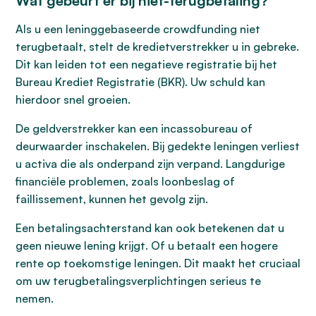
Wat gebeurt er bij niet-terugbetaling?
Als u een leninggebaseerde crowdfunding niet
terugbetaalt, stelt de kredietverstrekker u in gebreke.
Dit kan leiden tot een negatieve registratie bij het
Bureau Krediet Registratie (BKR). Uw schuld kan
hierdoor snel groeien.
De geldverstrekker kan een incassobureau of
deurwaarder inschakelen. Bij gedekte leningen verliest
u activa die als onderpand zijn verpand. Langdurige
financiële problemen, zoals loonbeslag of
faillissement, kunnen het gevolg zijn.
Een betalingsachterstand kan ook betekenen dat u
geen nieuwe lening krijgt. Of u betaalt een hogere
rente op toekomstige leningen. Dit maakt het cruciaal
om uw terugbetalingsverplichtingen serieus te
nemen.