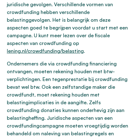
juridische gevolgen. Verschillende vormen van
crowdfunding hebben verschillende
belastinggevolgen. Het is belangrijk om deze
aspecten goed te begrijpen voordat u start met een
campagne. U kunt meer lezen over de fiscale
aspecten van crowdfunding op
lening.nl/crowdfunding/belasting
.
Ondernemers die via crowdfunding financiering
ontvangen, moeten rekening houden met btw-
verplichtingen. Een tegenprestatie bij crowdfunding
bevat wel btw. Ook een zelfstandige maker die
crowdfundt, moet rekening houden met
belastingimplicaties in de aangifte. Zelfs
crowdfunding donaties kunnen onderhevig zijn aan
belastingheffing. Juridische aspecten van een
crowdfundingcampagne moeten vroegtijdig worden
behandeld om naleving van belastingregels en