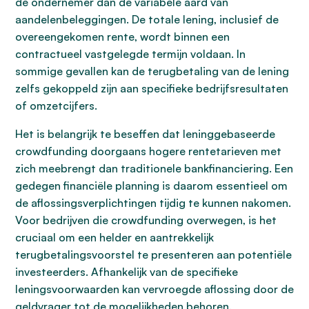
de ondernemer dan de variabele aard van
aandelenbeleggingen. De totale lening, inclusief de
overeengekomen rente, wordt binnen een
contractueel vastgelegde termijn voldaan. In
sommige gevallen kan de terugbetaling van de lening
zelfs gekoppeld zijn aan specifieke bedrijfsresultaten
of omzetcijfers.
Het is belangrijk te beseffen dat leninggebaseerde
crowdfunding doorgaans hogere rentetarieven met
zich meebrengt dan traditionele bankfinanciering. Een
gedegen financiële planning is daarom essentieel om
de aflossingsverplichtingen tijdig te kunnen nakomen.
Voor bedrijven die crowdfunding overwegen, is het
cruciaal om een helder en aantrekkelijk
terugbetalingsvoorstel te presenteren aan potentiële
investeerders. Afhankelijk van de specifieke
leningsvoorwaarden kan vervroegde aflossing door de
geldvrager tot de mogelijkheden behoren.