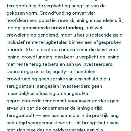
terugbetalen; de verplichting hangt af van de
gekozen vorm. Crowdfunding omvat vier
hoofdvormen: donatie, reward, lening en aandelen. Bij
lening-gebaseerde crowdfunding
, ook wel
crowdlending genoemd, moet u het uitgeleende geld
inclusief rente terugbetalen binnen een afgesproken
periode. Stel, u bent een ondernemer die kiest voor
lening-crowdfunding; dan bent u verplicht de lening
met rente terug te betalen aan uw investeerders.
Daarentegen is er bij equity- of aandelen-
crowdfunding geen sprake van een schuld die u
terugbetaalt, aangezien investeerders geen
maandelijkse aflossing ontvangen. Het
gepresenteerde rendement voor investeerders gaat
ervan uit dat de ondernemer de lening altijd
terugbetaalt — een aanname die in de praktijk lang
niet altijd waargemaakt wordt. Dit brengt het risico
met zich mee dat de geldvrager niet aan zijn