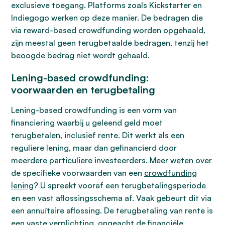
exclusieve toegang. Platforms zoals Kickstarter en
Indiegogo werken op deze manier. De bedragen die
via reward-based crowdfunding worden opgehaald,
zijn meestal geen terugbetaalde bedragen, tenzij het
beoogde bedrag niet wordt gehaald.
Lening-based crowdfunding:
voorwaarden en terugbetaling
Lening-based crowdfunding is een vorm van
financiering waarbij u geleend geld moet
terugbetalen, inclusief rente. Dit werkt als een
reguliere lening, maar dan gefinancierd door
meerdere particuliere investeerders. Meer weten over
de specifieke voorwaarden van een
crowdfunding
lening
? U spreekt vooraf een terugbetalingsperiode
en een vast aflossingsschema af. Vaak gebeurt dit via
een annuïtaire aflossing. De terugbetaling van rente is
een vaste verplichting, ongeacht de financiële