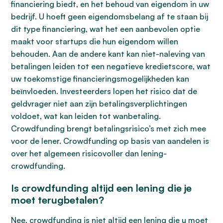
financiering biedt, en het behoud van eigendom in uw
bedrijf. U hoeft geen eigendomsbelang af te staan bij
dit type financiering, wat het een aanbevolen optie
maakt voor startups die hun eigendom willen
behouden. Aan de andere kant kan niet-naleving van
betalingen leiden tot een negatieve kredietscore, wat
uw toekomstige financieringsmogelijkheden kan
beïnvloeden. Investeerders lopen het risico dat de
geldvrager niet aan zijn betalingsverplichtingen
voldoet, wat kan leiden tot wanbetaling.
Crowdfunding brengt betalingsrisico’s met zich mee
voor de lener. Crowdfunding op basis van aandelen is
over het algemeen risicovoller dan lening-
crowdfunding.
Is crowdfunding altijd een lening die je
moet terugbetalen?
Nee, crowdfunding is niet altijd een lening die u moet