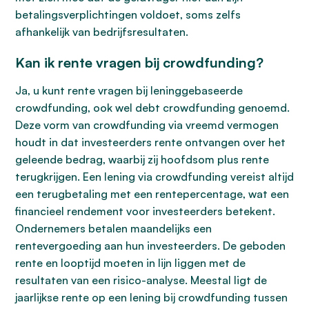
betalingsverplichtingen voldoet, soms zelfs
afhankelijk van bedrijfsresultaten.
Kan ik rente vragen bij crowdfunding?
Ja, u kunt rente vragen bij leninggebaseerde
crowdfunding, ook wel debt crowdfunding genoemd.
Deze vorm van crowdfunding via vreemd vermogen
houdt in dat investeerders rente ontvangen over het
geleende bedrag, waarbij zij hoofdsom plus rente
terugkrijgen. Een lening via crowdfunding vereist altijd
een terugbetaling met een rentepercentage, wat een
financieel rendement voor investeerders betekent.
Ondernemers betalen maandelijks een
rentevergoeding aan hun investeerders. De geboden
rente en looptijd moeten in lijn liggen met de
resultaten van een risico-analyse. Meestal ligt de
jaarlijkse rente op een lening bij crowdfunding tussen