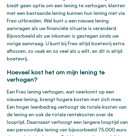
biedt geen optie om een lening te verhogen; klanten
met een bestaande lening kunnen hun lening niet via
Freo uitbreiden. Wel kunt u een nieuwe lening
aanvragen als uw financiële situatie is veranderd.
Bijvoorbeeld als uw inkomen is gestegen sinds uw
vorige aanvraag. U kunt bij Freo altijd boetevrij extra
aflossen, zo vaak en zo veel als u wilt, en dit is altijd
boetevrij.
Hoeveel kost het om mijn lening te
verhogen?
Een Freo lening verhogen, wat neerkomt op een
nieuwe lening, brengt hogere kosten met zich mee.
Een hoger leenbedrag verhoogt de totale kosten van
de lening en ook de totale rentekosten over de
looptijd. Daarnaast verhoogt een langere looptijd van
een persoonlijke lening van bijvoorbeeld 75.000 euro