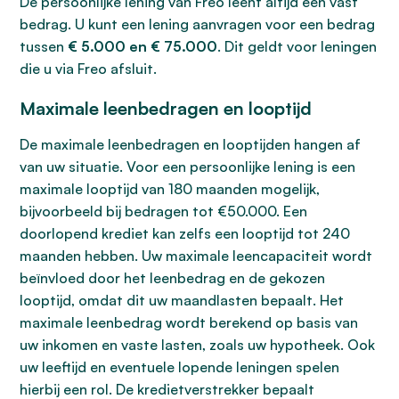
De persoonlijke lening van Freo leent altijd een vast
bedrag. U kunt een lening aanvragen voor een bedrag
tussen
€ 5.000 en € 75.000
. Dit geldt voor leningen
die u via Freo afsluit.
Maximale leenbedragen en looptijd
De maximale leenbedragen en looptijden hangen af
van uw situatie. Voor een persoonlijke lening is een
maximale looptijd van 180 maanden mogelijk,
bijvoorbeeld bij bedragen tot €50.000. Een
doorlopend krediet kan zelfs een looptijd tot 240
maanden hebben. Uw maximale leencapaciteit wordt
beïnvloed door het leenbedrag en de gekozen
looptijd, omdat dit uw maandlasten bepaalt. Het
maximale leenbedrag wordt berekend op basis van
uw inkomen en vaste lasten, zoals uw hypotheek. Ook
uw leeftijd en eventuele lopende leningen spelen
hierbij een rol. De kredietverstrekker bepaalt