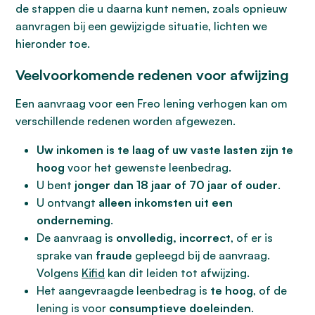
de stappen die u daarna kunt nemen, zoals opnieuw
aanvragen bij een gewijzigde situatie, lichten we
hieronder toe.
Veelvoorkomende redenen voor afwijzing
Een aanvraag voor een Freo lening verhogen kan om
verschillende redenen worden afgewezen.
Uw inkomen is te laag of uw vaste lasten zijn te
hoog
voor het gewenste leenbedrag.
U bent
jonger dan 18 jaar of 70 jaar of ouder
.
U ontvangt
alleen inkomsten uit een
onderneming
.
De aanvraag is
onvolledig, incorrect
, of er is
sprake van
fraude
gepleegd bij de aanvraag.
Volgens
Kifid
kan dit leiden tot afwijzing.
Het aangevraagde leenbedrag is
te hoog
, of de
lening is voor
consumptieve doeleinden
.