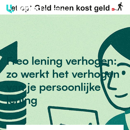
Menu
Freo lening verhogen:
zo werkt het verhogen
van je persoonlijke
lening