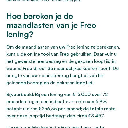
Hoe bereken je de
maandlasten van je Freo
lening?
Om de maandlasten van uw Freo lening te berekenen,
kunt u de online tool van Freo gebruiken. Daar vult u
het gewenste leenbedrag en de gekozen looptijd in,
waarna Freo direct de maandelijkse kosten toont. De
hoogte van uw maandbedrag hangt af van het
geleende bedrag en de gekozen looptijd.
Bijvoorbeeld: Bij een lening van €15.000 over 72
maanden tegen een indicatieve rente van 6,9%
betaalt u circa €256,35 per maand; de totale rente
over deze looptijd bedraagt dan circa €3.457.
Uw persoonlijke lening bij Freo heeft een vaste