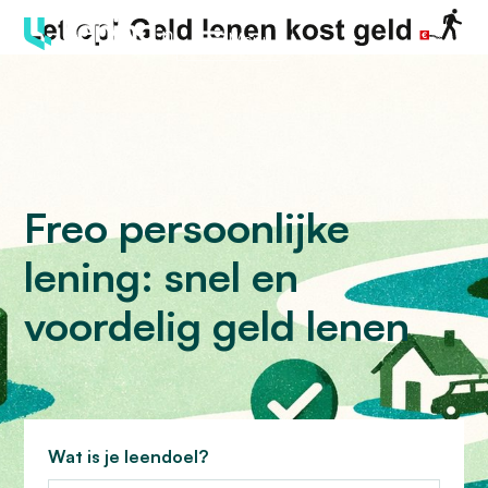
Menu
Freo persoonlijke
lening: snel en
voordelig geld lenen
Wat is je leendoel?