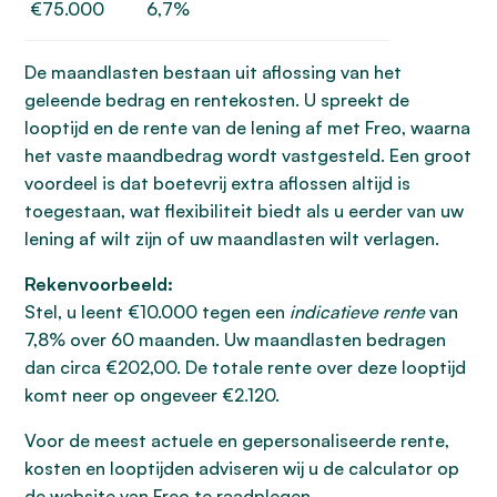
€75.000
6,7%
De maandlasten bestaan uit aflossing van het
geleende bedrag en rentekosten. U spreekt de
looptijd en de rente van de lening af met Freo, waarna
het vaste maandbedrag wordt vastgesteld. Een groot
voordeel is dat boetevrij extra aflossen altijd is
toegestaan, wat flexibiliteit biedt als u eerder van uw
lening af wilt zijn of uw maandlasten wilt verlagen.
Rekenvoorbeeld:
Stel, u leent €10.000 tegen een
indicatieve rente
van
7,8% over 60 maanden. Uw maandlasten bedragen
dan circa €202,00. De totale rente over deze looptijd
komt neer op ongeveer €2.120.
Voor de meest actuele en gepersonaliseerde rente,
kosten en looptijden adviseren wij u de calculator op
de website van Freo te raadplegen.