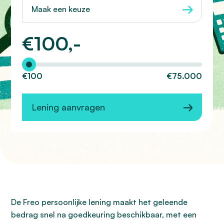
Maak een keuze
€
100,-
Hoeveel wilt u lenen?
€100
€75.000
Lening aanvragen
De Freo persoonlijke lening maakt het geleende
bedrag snel na goedkeuring beschikbaar, met een