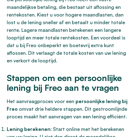
maandelijkse betaling, die bestaat uit aflossing en
rentekosten. Kiest u voor hogere maandlasten, dan
lost u de lening sneller af en betaalt u minder totale
rente. Lagere maandlasten betekenen een langere
looptijd en meer totale rentekosten. Een voordeel is
dat u bij Freo onbeperkt en boetevrij extra kunt
aflossen. Dit verlaagt de totale kosten van uw lening
en verkort de looptijd.
Stappen om een persoonlijke
lening bij Freo aan te vragen
Het aanvraagproces voor een
persoonlijke lening bij
Freo
omvat drie heldere stappen. Dit gestroomlijnde
proces maakt het aanvragen van een lening efficiënt.
Lening berekenen
: Start online met het berekenen
van uw lening. U ziet dan direct de maandelijkse