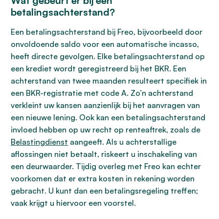
Wat gebeurt er bij een
betalingsachterstand?
Een betalingsachterstand bij Freo, bijvoorbeeld door
onvoldoende saldo voor een automatische incasso,
heeft directe gevolgen. Elke betalingsachterstand op
een krediet wordt geregistreerd bij het BKR. Een
achterstand van twee maanden resulteert specifiek in
een BKR-registratie met code A. Zo’n achterstand
verkleint uw kansen aanzienlijk bij het aanvragen van
een nieuwe lening. Ook kan een betalingsachterstand
invloed hebben op uw recht op renteaftrek, zoals de
Belastingdienst
aangeeft. Als u achterstallige
aflossingen niet betaalt, riskeert u inschakeling van
een deurwaarder. Tijdig overleg met Freo kan echter
voorkomen dat er extra kosten in rekening worden
gebracht. U kunt dan een betalingsregeling treffen;
vaak krijgt u hiervoor een voorstel.