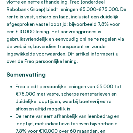
vlotte en nette afhandeling. Freo (onderdeel
Rabobank Groep) biedt leningen €5.000-€75.000. De
rente is vast, scherp en laag, inclusief een duidelijk
afgesproken vaste looptijd; bijvoorbeeld 7,8% voor
een €10.000 lening. Het aanvraagproces is
gebruiksvriendelijk en eenvoudig online te regelen via
de website, bovendien transparant en zonder
ingewikkelde voorwaarden. Dit artikel informeert u
over de Freo persoonlijke lening.
Samenvatting
Freo biedt persoonlijke leningen van €5.000 tot
€75.000 met vaste, scherpe rentetarieven en
duidelijke looptijden, waarbij boetevrij extra
aflossen altijd mogelijk is.
De rente varieert afhankelijk van leenbedrag en
looptijd, met indicatieve tarieven bijvoorbeeld
7,8% voor €10.000 over 60 maanden, en