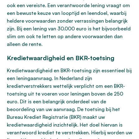
ook een vereiste. Een verantwoorde lening vraagt om
een bewuste keuze van looptijd en leendoel, waarbij
heldere voorwaarden zonder verrassingen belangrijk
zijn. Bij een lening van 30.000 euro is het bijvoorbeeld
slim om ook te letten op andere voorwaarden dan
alleen de rente.
Kredietwaardigheid en BKR-toetsing
Kredietwaardigheid en BKR-toetsing zijn essentieel bij
een leningaanvraag. In Nederland zijn
kredietverstrekkers wettelijk verplicht om een BKR-
toetsing uit te voeren voor leningen boven de 250
euro. Dit is een belangrijk onderdeel van de
beoordeling van uw aanvraag. De toetsing bij het
Bureau Krediet Registratie (BKR) maakt uw
kredietwaardigheid inzichtelijk. Het doel hiervan is
verantwoord krediet te verstrekken. Hierbij worden uw