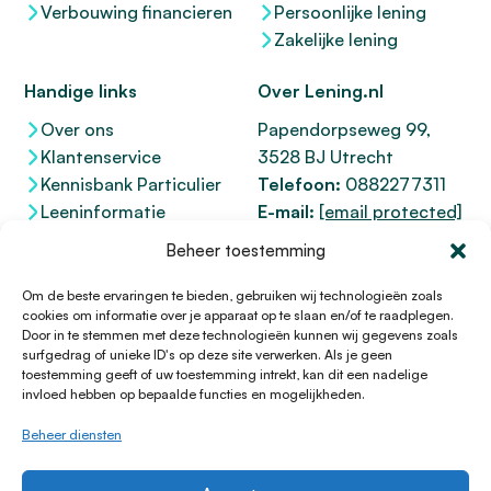
Verbouwing financieren
Persoonlijke lening
Zakelijke lening
Handige links
Over Lening.nl
Over ons
Papendorpseweg 99,
Klantenservice
3528 BJ Utrecht
Kennisbank Particulier
Telefoon:
0882277311
Leeninformatie
E-mail:
[email protected]
Dienstenwijzer
KvK 76100200
Beheer toestemming
Toegankelijkheidsverklaring
AFM
12047091
Kifid 300.017942
Om de beste ervaringen te bieden, gebruiken wij technologieën zoals
cookies om informatie over je apparaat op te slaan en/of te raadplegen.
Door in te stemmen met deze technologieën kunnen wij gegevens zoals
surfgedrag of unieke ID's op deze site verwerken. Als je geen
toestemming geeft of uw toestemming intrekt, kan dit een nadelige
© 1996 - 2026 Lening.nl
invloed hebben op bepaalde functies en mogelijkheden.
Privacy Policy
Beheer diensten
Algemene voorwaarden
Sitemap