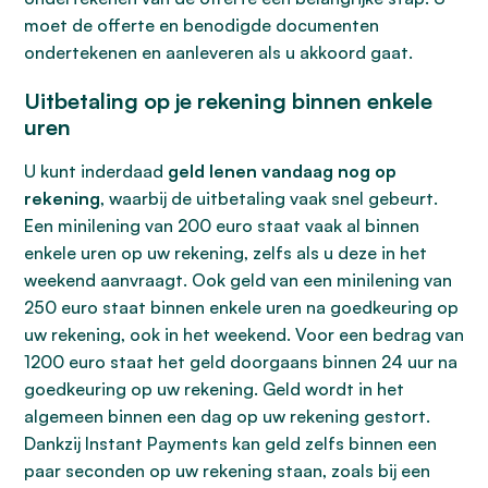
moet de offerte en benodigde documenten
ondertekenen en aanleveren als u akkoord gaat.
Uitbetaling op je rekening binnen enkele
uren
U kunt inderdaad
geld lenen vandaag nog op
rekening
, waarbij de uitbetaling vaak snel gebeurt.
Een minilening van 200 euro staat vaak al binnen
enkele uren op uw rekening, zelfs als u deze in het
weekend aanvraagt. Ook geld van een minilening van
250 euro staat binnen enkele uren na goedkeuring op
uw rekening, ook in het weekend. Voor een bedrag van
1200 euro staat het geld doorgaans binnen 24 uur na
goedkeuring op uw rekening. Geld wordt in het
algemeen binnen een dag op uw rekening gestort.
Dankzij Instant Payments kan geld zelfs binnen een
paar seconden op uw rekening staan, zoals bij een