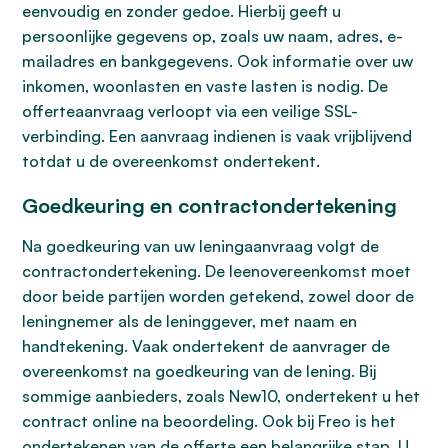
eenvoudig en zonder gedoe. Hierbij geeft u
persoonlijke gegevens op, zoals uw naam, adres, e-
mailadres en bankgegevens. Ook informatie over uw
inkomen, woonlasten en vaste lasten is nodig. De
offerteaanvraag verloopt via een veilige SSL-
verbinding. Een aanvraag indienen is vaak vrijblijvend
totdat u de overeenkomst ondertekent.
Goedkeuring en contractondertekening
Na goedkeuring van uw leningaanvraag volgt de
contractondertekening. De leenovereenkomst moet
door beide partijen worden getekend, zowel door de
leningnemer als de leninggever, met naam en
handtekening. Vaak ondertekent de aanvrager de
overeenkomst na goedkeuring van de lening. Bij
sommige aanbieders, zoals New10, ondertekent u het
contract online na beoordeling. Ook bij Freo is het
ondertekenen van de offerte een belangrijke stap. U