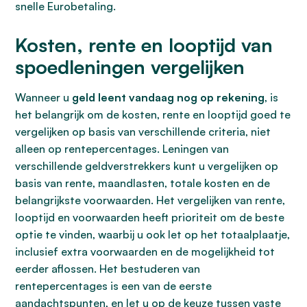
snelle Eurobetaling.
Kosten, rente en looptijd van
spoedleningen vergelijken
Wanneer u
geld leent vandaag nog op rekening
, is
het belangrijk om de kosten, rente en looptijd goed te
vergelijken op basis van verschillende criteria, niet
alleen op rentepercentages. Leningen van
verschillende geldverstrekkers kunt u vergelijken op
basis van rente, maandlasten, totale kosten en de
belangrijkste voorwaarden. Het vergelijken van rente,
looptijd en voorwaarden heeft prioriteit om de beste
optie te vinden, waarbij u ook let op het totaalplaatje,
inclusief extra voorwaarden en de mogelijkheid tot
eerder aflossen. Het bestuderen van
rentepercentages is een van de eerste
aandachtspunten, en let u op de keuze tussen vaste