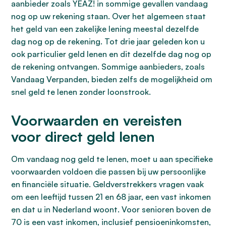
aanbieder zoals YEAZ! in sommige gevallen vandaag
nog op uw rekening staan. Over het algemeen staat
het geld van een zakelijke lening meestal dezelfde
dag nog op de rekening. Tot drie jaar geleden kon u
ook particulier geld lenen en dit dezelfde dag nog op
de rekening ontvangen. Sommige aanbieders, zoals
Vandaag Verpanden, bieden zelfs de mogelijkheid om
snel geld te lenen zonder loonstrook.
Voorwaarden en vereisten
voor direct geld lenen
Om vandaag nog geld te lenen, moet u aan specifieke
voorwaarden voldoen die passen bij uw persoonlijke
en financiële situatie. Geldverstrekkers vragen vaak
om een leeftijd tussen 21 en 68 jaar, een vast inkomen
en dat u in Nederland woont. Voor senioren boven de
70 is een vast inkomen, inclusief pensioeninkomsten,