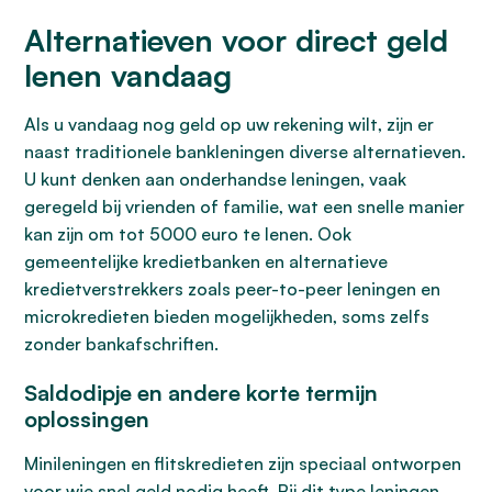
Alternatieven voor direct geld
lenen vandaag
Als u vandaag nog geld op uw rekening wilt, zijn er
naast traditionele bankleningen diverse alternatieven.
U kunt denken aan onderhandse leningen, vaak
geregeld bij vrienden of familie, wat een snelle manier
kan zijn om tot 5000 euro te lenen. Ook
gemeentelijke kredietbanken en alternatieve
kredietverstrekkers zoals peer-to-peer leningen en
microkredieten bieden mogelijkheden, soms zelfs
zonder bankafschriften.
Saldodipje en andere korte termijn
oplossingen
Minileningen en flitskredieten zijn speciaal ontworpen
voor wie snel geld nodig heeft. Bij dit type leningen