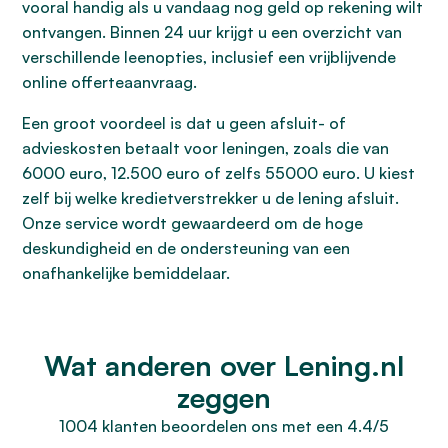
vooral handig als u vandaag nog geld op rekening wilt
ontvangen. Binnen 24 uur krijgt u een overzicht van
verschillende leenopties, inclusief een vrijblijvende
online offerteaanvraag.
Een groot voordeel is dat u geen afsluit- of
advieskosten betaalt voor leningen, zoals die van
6000 euro, 12.500 euro of zelfs 55000 euro. U kiest
zelf bij welke kredietverstrekker u de lening afsluit.
Onze service wordt gewaardeerd om de hoge
deskundigheid en de ondersteuning van een
onafhankelijke bemiddelaar.
Wat anderen over Lening.nl
zeggen
1004 klanten beoordelen ons met een 4.4/5