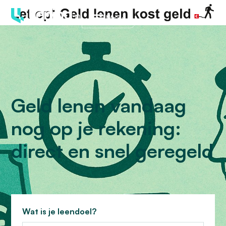
Menu
Geld lenen vandaag
nog op je rekening:
direct en snel geregeld
Wat is je leendoel?