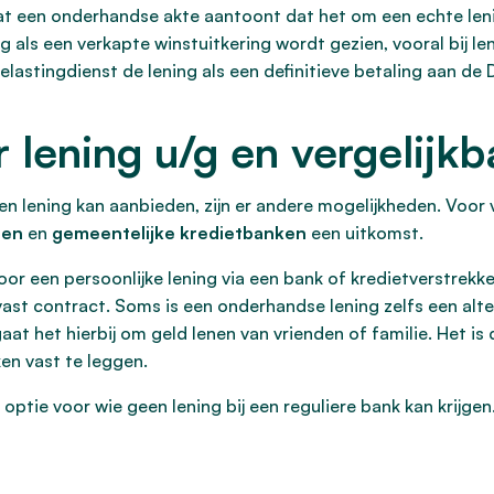
 dat een onderhandse akte aantoont dat het om een echte le
 als een verkapte winstuitkering wordt gezien, vooral bij len
 Belastingdienst de lening als een definitieve betaling aan 
 lening u/g en vergelijk
n lening kan aanbieden, zijn er andere mogelijkheden. Voor 
gen
en
gemeentelijke kredietbanken
een uitkomst.
or een persoonlijke lening via een bank of kredietverstrekker
st contract. Soms is een onderhandse lening zelfs een alter
 het hierbij om geld lenen van vrienden of familie. Het is d
en vast te leggen.
optie voor wie geen lening bij een reguliere bank kan krijgen