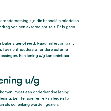
eronderneming zijn die financiële middelen
drag van een externe entiteit. Er is geen
de balans genoteerd. Naast intercompany
n, toezichthouders of andere externe
lossingen. Een lening u/g kan oninbaar
ening u/g
voorkomen, moet een onderhandse lening
ening. Een te lage rente kan leiden tot
dan als schenking worden gezien.