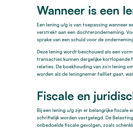
Wanneer is een le
Een lening u/g is van toepassing wanneer e
verstrekt aan een dochteronderneming. Voor
sprake van een schuld voor de onderneming
Deze lening wordt beschouwd als een vorm 
transacties kunnen dergelijke kortlopende
relaties. De boekhouding van zo’n lening o
worden als de leningnemer failliet gaat, wat
Fiscale en juridis
Bij een lening u/g zijn er belangrijke fisc
schriftelijk worden vastgelegd. De Belasting
onbedoelde fiscale gevolgen, zoals schenkb