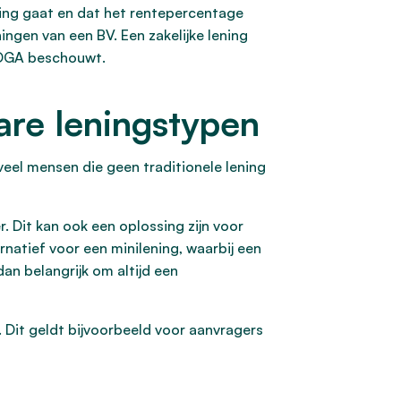
ning gaat en dat het rentepercentage
ingen van een BV. Een zakelijke lening
de DGA beschouwt.
bare leningstypen
veel mensen die geen traditionele lening
. Dit kan ook een oplossing zijn voor
natief voor een minilening, waarbij een
an belangrijk om altijd een
. Dit geldt bijvoorbeeld voor aanvragers