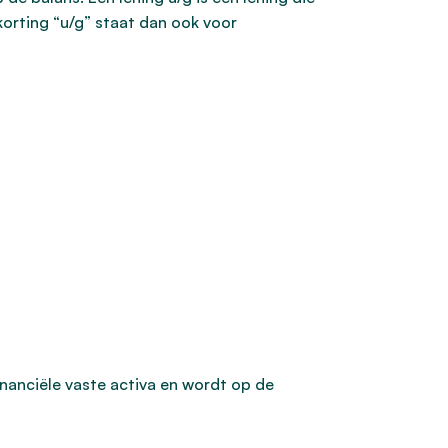
korting “u/g” staat dan ook voor
inanciële vaste activa en wordt op de