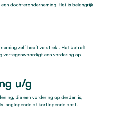
een dochteronderneming. Het is belangrijk
rneming zelf heeft verstrekt. Het betreft
ing vertegenwoordigt een vordering op
ng u/g
ening, die een vordering op derden is,
ls langlopende of kortlopende post.