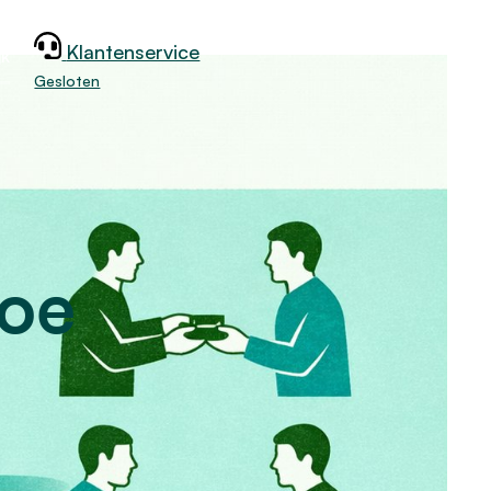
Klantenservice
jk
Gesloten
hoe