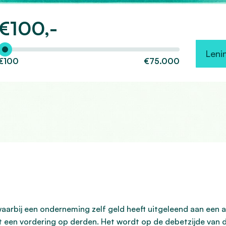
€
100,-
Hoeveel wilt u lenen?
Leni
€100
€75.000
aarbij een onderneming zelf geld heeft uitgeleend aan een an
t een vordering op derden. Het wordt op de debetzijde van 