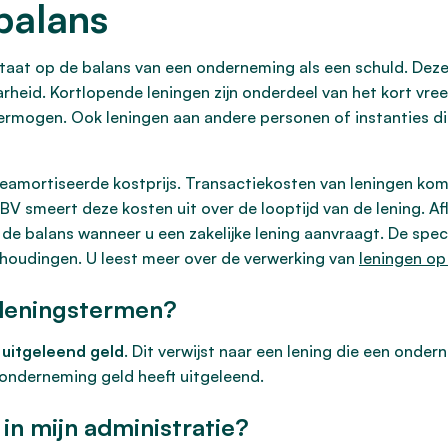
balans
staat op de balans van een onderneming als een schuld. Dez
aarheid. Kortlopende leningen zijn onderdeel van het kort v
rmogen. Ook leningen aan andere personen of instanties die
eamortiseerde kostprijs. Transactiekosten van leningen kom
n BV smeert deze kosten uit over de looptijd van de lening. 
 de balans wanneer u een zakelijke lening aanvraagt. De spec
rhoudingen. U leest meer over de verwerking van
leningen op
 leningstermen?
n
uitgeleend geld
. Dit verwijst naar een lening die een onder
e onderneming geld heeft uitgeleend.
 in mijn administratie?