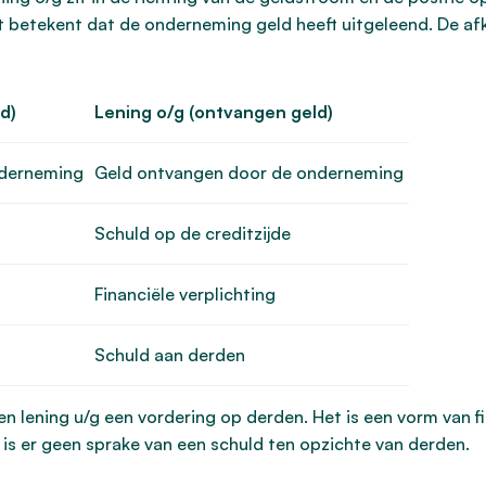
t betekent dat de onderneming geld heeft uitgeleend. De af
d)
Lening o/g (ontvangen geld)
nderneming
Geld ontvangen door de onderneming
Schuld op de creditzijde
Financiële verplichting
Schuld aan derden
en lening u/g een vordering op derden. Het is een vorm van f
 is er geen sprake van een schuld ten opzichte van derden.