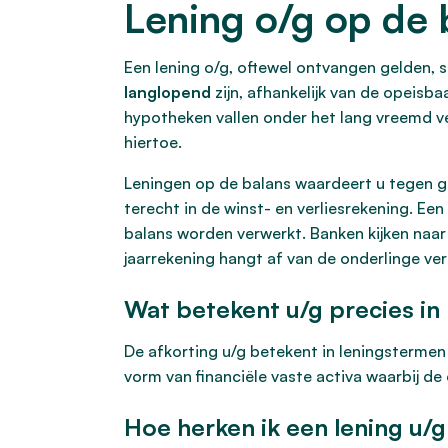
Lening o/g op de 
Een lening o/g, oftewel ontvangen gelden, 
langlopend
zijn, afhankelijk van de opeisb
hypotheken vallen onder het lang vreemd ve
hiertoe.
Leningen op de balans waardeert u tegen g
terecht in de winst- en verliesrekening. Ee
balans worden verwerkt. Banken kijken naar
jaarrekening hangt af van de onderlinge ve
Wat betekent u/g precies in
De afkorting u/g betekent in leningsterme
vorm van financiële vaste activa waarbij d
Hoe herken ik een lening u/g