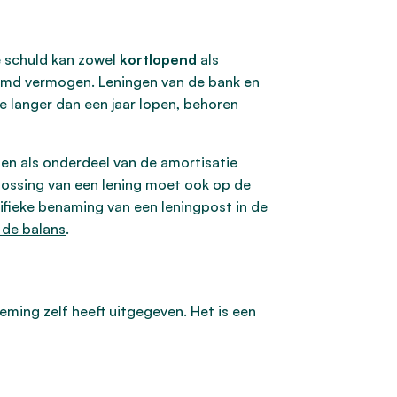
e schuld kan zowel
kortlopend
als
reemd vermogen. Leningen van de bank en
 langer dan een jaar lopen, behoren
en als onderdeel van de amortisatie
Aflossing van een lening moet ook op de
ifieke benaming van een leningpost in de
 de balans
.
neming zelf heeft uitgegeven. Het is een