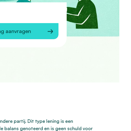
ng aanvragen
dere partij. Dit type lening is een
de balans genoteerd en is geen schuld voor