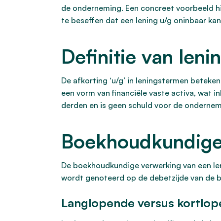
de onderneming. Een concreet voorbeeld hi
te beseffen dat een lening u/g oninbaar kan
Definitie van leni
De afkorting ‘u/g’ in leningstermen beteke
een vorm van financiële vaste activa, wat 
derden en is geen schuld voor de ondernem
Boekhoudkundige 
De boekhoudkundige verwerking van een lenin
wordt genoteerd op de debetzijde van de ba
Langlopende versus kortlop