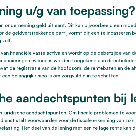
ning u/g van toepassing?
en onderneming geld uitleent. Dit kan bijvoorbeeld een moed
 de geldverstrekkende partij vormt dit een te incasseren be
 zelf.
van financiële vaste activa en wordt op de debetzijde van 
 financieringen eveneens worden toegekend aan directielede
mvat de registratie van de hoofdsom, de rentebaten en de af
 een belangrijk risico is om zorgvuldig in te schatten.
che aandachtspunten bij l
ale en juridische aandachtspunten. Om fiscale problemen te 
dienst stelt voorwaarden voor de fiscale erkenning van zo’n l
elasting. Het deel van de lening met een te lage rente kan 