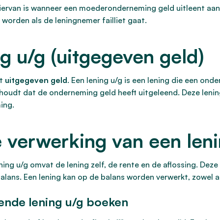
ervan is wanneer een moederonderneming geld uitleent aan 
 worden als de leningnemer failliet gaat.
ng u/g (uitgegeven geld)
nt
uitgegeven geld
. Een lening u/g is een lening die een onde
inhoudt dat de onderneming geld heeft uitgeleend. Deze len
ing.
verwerking van een leni
g u/g omvat de lening zelf, de rente en de aflossing. Deze l
lans. Een lening kan op de balans worden verwerkt, zowel a
ende lening u/g boeken