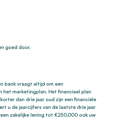
en goed door.
n bank vraagt altijd om een
 het marketingplan. Het financieel plan
korter dan drie jaar oud zijn een financiële
t u de jaarcijfers van de laatste drie jaar
r een zakelijke lening tot €250.000 ook uw