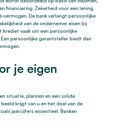
heid wordt beoordeeld op basis van inkomen,
en financiering. Zekerheid voor een lening
vé-vermogen. De bank verlangt persoonlijke
akelijkheid van de ondernemer eisen bij
t krediet vaak om een persoonlijke
 Een persoonlijke garantsteller biedt dan
vermogen.
or je eigen
n situatie, plannen en een solide
beeld krijgt van u en het doel van de
oals jaarcijfers essentieel. Banken