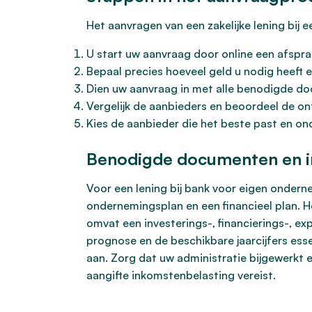
Het aanvragen van een zakelijke lening bij e
U start uw aanvraag door online een afspra
Bepaal precies hoeveel geld u nodig heeft
Dien uw aanvraag in met alle benodigde d
Vergelijk de aanbieders en beoordeel de on
Kies de aanbieder die het beste past en o
Benodigde documenten en i
Voor een lening bij bank voor eigen ondern
ondernemingsplan en een financieel plan. H
omvat een investerings-, financierings-, expl
prognose en de beschikbare jaarcijfers essen
aan. Zorg dat uw administratie bijgewerkt en
aangifte inkomstenbelasting vereist.