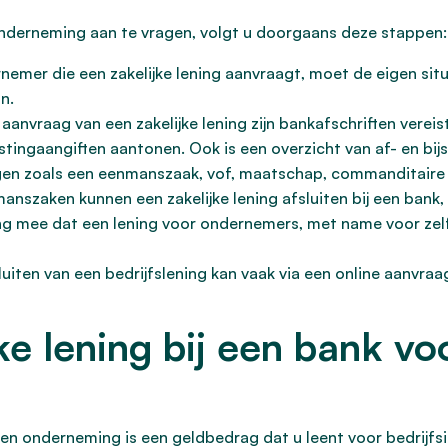
onderneming aan te vragen, volgt u doorgaans deze stappen:
emer die een zakelijke lening aanvraagt, moet de eigen sit
n.
aanvraag van een zakelijke lening zijn bankafschriften vere
stingaangiften aantonen. Ook is een overzicht van af- en bijs
n zoals een eenmanszaak, vof, maatschap, commanditaire
anszaken kunnen een zakelijke lening afsluiten bij een bank
ng mee dat een lening voor ondernemers, met name voor zel
iten van een bedrijfslening kan vaak via een online aanvraa
ke lening bij een bank vo
igen onderneming is een geldbedrag dat u leent voor bedrijfs