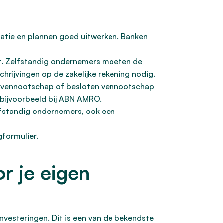
uatie en plannen goed uitwerken. Banken
ist. Zelfstandig ondernemers moeten de
chrijvingen op de zakelijke rekening nodig.
 vennootschap of besloten vennootschap
, bijvoorbeeld bij ABN AMRO.
fstandig ondernemers, ook een
gformulier.
or je eigen
investeringen. Dit is een van de bekendste