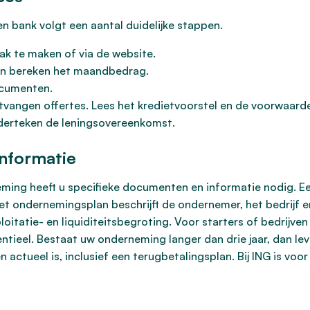
en bank volgt een aantal duidelijke stappen.
ak te maken of via de website.
 en bereken het maandbedrag.
ocumenten.
tvangen offertes. Lees het kredietvoorstel en de voorwaard
nderteken de leningsovereenkomst.
nformatie
eming heeft u specifieke documenten en informatie nodig. Ee
et ondernemingsplan beschrijft de ondernemer, het bedrijf en
oitatie- en liquiditeitsbegroting. Voor starters of bedrijven 
tieel. Bestaat uw onderneming langer dan drie jaar, dan lever
 actueel is, inclusief een terugbetalingsplan. Bij ING is voo