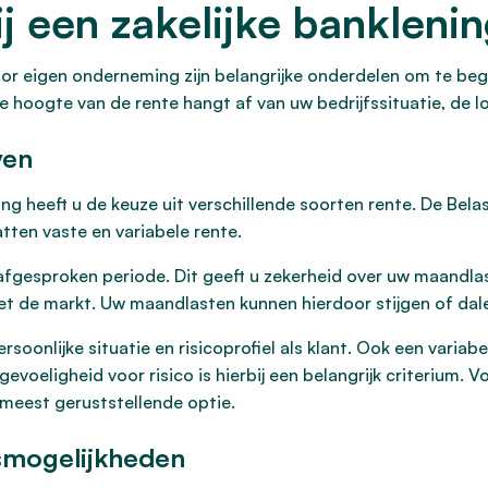
j een zakelijke bankleni
voor eigen onderneming zijn belangrijke onderdelen om te beg
 hoogte van de rente hangt af van uw bedrijfssituatie, de l
ven
ing heeft u de keuze uit verschillende soorten rente. De Bela
tten vaste en variabele rente.
n afgesproken periode. Dit geeft u zekerheid over uw maandla
 de markt. Uw maandlasten kunnen hierdoor stijgen of dal
soonlijke situatie en risicoprofiel als klant. Ook een vari
e gevoeligheid voor risico is hierbij een belangrijk criterium
 meest geruststellende optie.
gsmogelijkheden