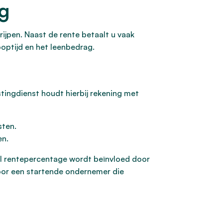
ng
rijpen. Naast de rente betaalt u vaak
ooptijd en het leenbedrag.
stingdienst houdt hierbij rekening met
sten.
en.
abel rentepercentage wordt beïnvloed door
. Voor een startende ondernemer die