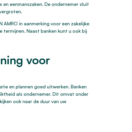
’ers en eenmanszaken. De ondernemer sluit
 vergroten.
N AMRO in aanmerking voor een zakelijke
se termijnen. Naast banken kunt u ook bij
ning voor
uatie en plannen goed uitwerken. Banken
hiktheid als ondernemer. Dit omvat onder
kijken ook naar de duur van uw