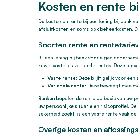
Kosten en rente bi
De kosten en rente bij een lening bij bank 
afsluitkosten en soms ook beheerkosten. De
Soorten rente en rentetarie
Bij een lening bij bank voor eigen ondernem
zowel vaste als variabele rentes. Deze omva
Vaste rente:
Deze blijft gelijk voor ee
Variabele rente:
Deze beweegt mee met
Banken bepalen de rente op basis van uw per
uw persoonlijke situatie en risicoprofiel. D
zekerheid zoekt, is een vaste rente vaak de
Overige kosten en aflossin