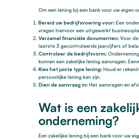
Om een lening bij een bank voor uw eigen 
Bereid uw bedrijfsvoering voor:
Een ondern
vragen hiervoor een uitgewerkt businesspla
Verzamel financiële documenten:
Voor de 
laatste 3 gecontroleerde jaarcijfers of bela
Controleer de bedrijfsvorm:
Onderneminge
kunnen een zakelijke lening aanvragen. Eenm
Kies het juiste type lening:
Houd er rekeni
persoonlijke lening kan zijn.
Dien de aanvraag in:
Het aanvragen en afslu
Wat is een zakelij
onderneming?
Een zakelijke lening bij een bank voor uw e