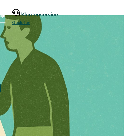
Klantenservice
ijk
Gesloten
n