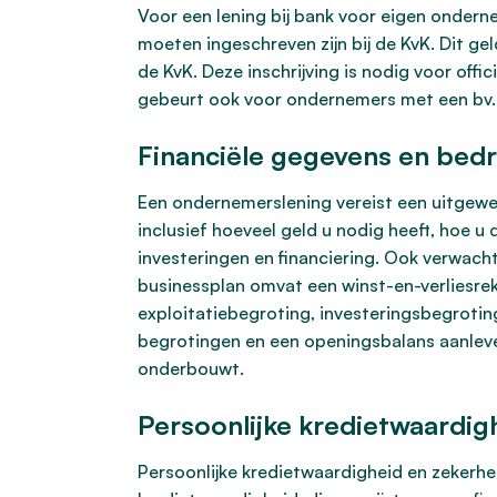
Voor een lening bij bank voor eigen onderne
moeten ingeschreven zijn bij de KvK. Dit ge
de KvK. Deze inschrijving is nodig voor offi
gebeurt ook voor ondernemers met een bv.
Financiële gegevens en bedr
Een ondernemerslening vereist een uitgewer
inclusief hoeveel geld u nodig heeft, hoe u
investeringen en financiering. Ook verwacht
businessplan omvat een winst-en-verliesrek
exploitatiebegroting, investeringsbegroting
begrotingen en een openingsbalans aanlever
onderbouwt.
Persoonlijke kredietwaardig
Persoonlijke kredietwaardigheid en zekerhed