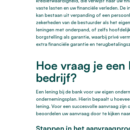
kredietwaardigheid, die verwijst naar uw f
vaste lasten en uw financiële verleden. De 
kan bestaan uit verpanding of een persoonl
zekerheden van de bestuurder als het eigen 
leningen met onderpand, of zelfs hoofdelijk
borgstelling als garantie, waarbij privé ve
extra financiële garantie en terugbetaling
Hoe vraag je een 
bedrijf?
Een lening bij de bank voor uw eigen onder
ondernemingsplan. Hierin bepaalt u hoeveel 
lening. Voor een succesvolle aanvraag zijn 
beoordelen uw aanvraag door te kijken naar
Stappen in het aanvraagpro