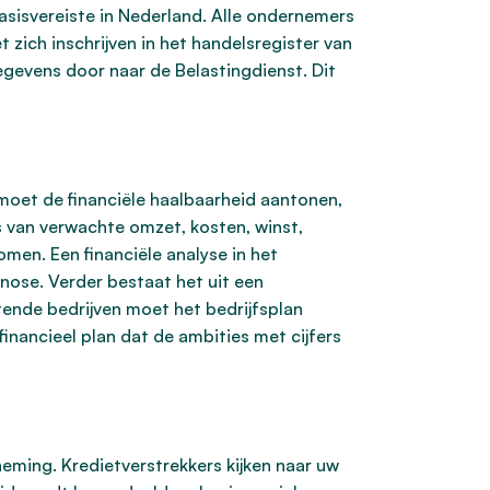
basisvereiste in Nederland. Alle ondernemers
zich inschrijven in het handelsregister van
sgegevens door naar de Belastingdienst. Dit
 moet de financiële haalbaarheid aantonen,
s van verwachte omzet, kosten, winst,
omen. Een financiële analyse in het
nose. Verder bestaat het uit een
tende bedrijven moet het bedrijfsplan
inancieel plan dat de ambities met cijfers
neming. Kredietverstrekkers kijken naar uw