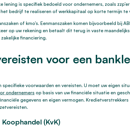
ijke lening is specifiek bedoeld voor ondernemers, zoals zzp
 het bedrijf te realiseren of werkkapitaal op korte termijn te
manszaken of kmo’s. Eenmanszaken komen bijvoorbeeld bij AB
keer op uw rekening en betaalt dit terug in vaste maandelijk
zakelijke financiering.
ereisten voor een bankle
den specifieke voorwaarden en vereisten. U moet uw eigen sit
oor ondernemers
op basis van uw financiële situatie en gesc
inanciële gegevens en eigen vermogen. Kredietverstrekkers 
zetvereisten.
n Koophandel (KvK)