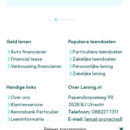
Geld lenen
Populaire leendoelen
Auto financieren
Particuliere leendoelen
Financial lease
Zakelijke leendoelen
Verbouwing financieren
Persoonlijke lening
Zakelijke lening
Handige links
Over Lening.nl
Over ons
Papendorpseweg 99,
Klantenservice
3528 BJ Utrecht
Kennisbank Particulier
Telefoon:
0882277311
Leeninformatie
E-mail:
[email protected]
Dienstenwijzer
KvK 76100200
Beheer toestemming