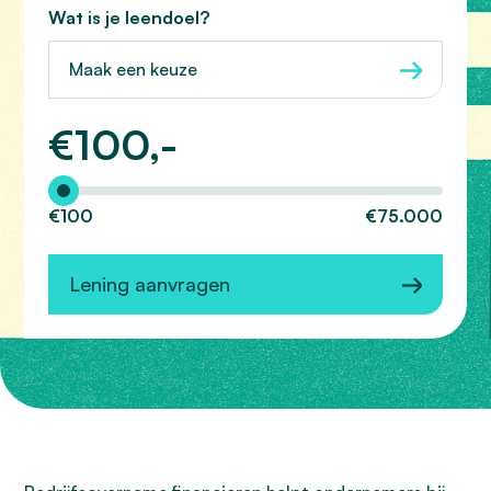
Wat is je leendoel?
Maak een keuze
€
100,-
Hoeveel wilt u lenen?
€100
€75.000
Lening aanvragen