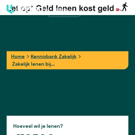
Menu
Home
Kennisbank Zakelijk
Zakelijk lenen bij
KredietVooruit
Zakelijk lenen bij
KredietVooruit
Hoeveel wil je lenen?