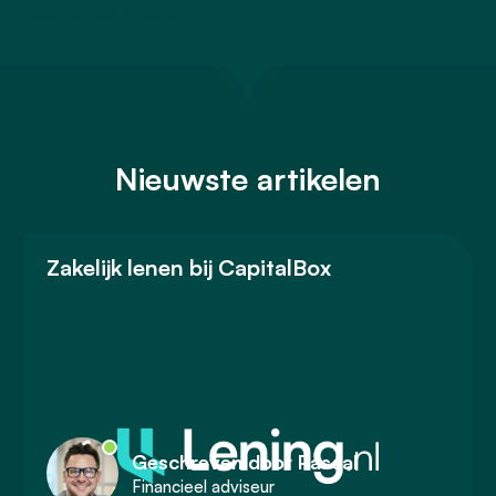
MKB-ondernemers.
Nieuwste artikelen
Zakelijk lenen bij CapitalBox
Geschreven door Pascal
Financieel adviseur