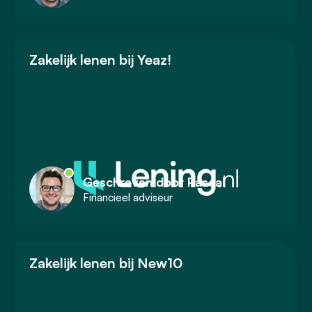
Zakelijk lenen bij Yeaz!
Geschreven door Pascal
Financieel adviseur
Zakelijk lenen bij New10