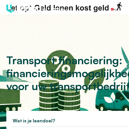
Menu
Transport financiering:
financieringsmogelijkh
voor uw transportbedrij
Wat is je leendoel?