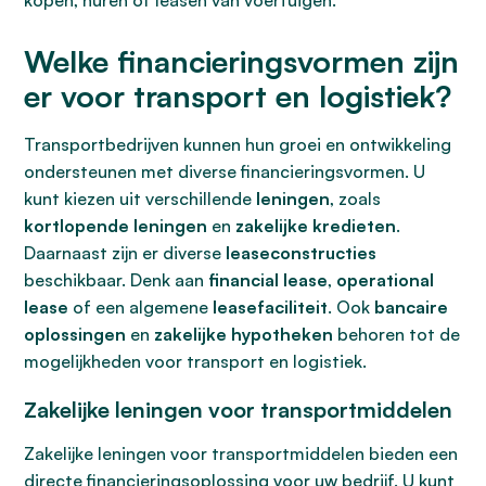
kopen, huren of leasen van voertuigen.
Welke financieringsvormen zijn
er voor transport en logistiek?
Transportbedrijven kunnen hun groei en ontwikkeling
ondersteunen met diverse financieringsvormen. U
kunt kiezen uit verschillende
leningen
, zoals
kortlopende leningen
en
zakelijke kredieten
.
Daarnaast zijn er diverse
leaseconstructies
beschikbaar. Denk aan
financial lease
,
operational
lease
of een algemene
leasefaciliteit
. Ook
bancaire
oplossingen
en
zakelijke hypotheken
behoren tot de
mogelijkheden voor transport en logistiek.
Zakelijke leningen voor transportmiddelen
Zakelijke leningen voor transportmiddelen bieden een
directe financieringsoplossing voor uw bedrijf. U kunt