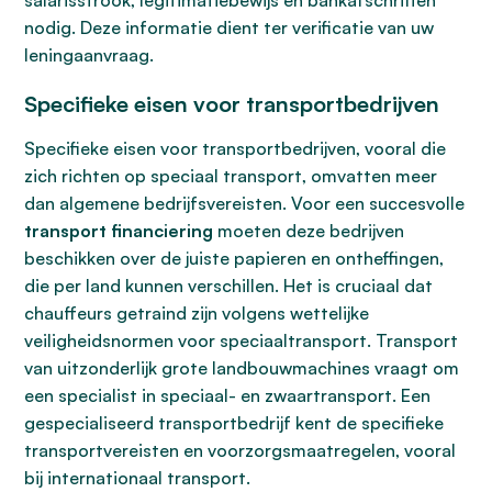
salarisstrook, legitimatiebewijs en bankafschriften
nodig. Deze informatie dient ter verificatie van uw
leningaanvraag.
Specifieke eisen voor transportbedrijven
Specifieke eisen voor transportbedrijven, vooral die
zich richten op speciaal transport, omvatten meer
dan algemene bedrijfsvereisten. Voor een succesvolle
transport financiering
moeten deze bedrijven
beschikken over de juiste papieren en ontheffingen,
die per land kunnen verschillen. Het is cruciaal dat
chauffeurs getraind zijn volgens wettelijke
veiligheidsnormen voor speciaaltransport. Transport
van uitzonderlijk grote landbouwmachines vraagt om
een specialist in speciaal- en zwaartransport. Een
gespecialiseerd transportbedrijf kent de specifieke
transportvereisten en voorzorgsmaatregelen, vooral
bij internationaal transport.