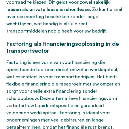
voorraad te kiezen. Dit geldt voor zowel
zakelijk
leasen
als
private lease
en
shortlease
. Zo kunt u snel
over een voertuig beschikken zonder lange
wachttijden, wat handig is als u direct
transportmiddelen nodig heeft voor uw bedrijf.
Factoring als financieringsoplossing in de
transportsector
Factoring is een vorm van voorfinanciering die
openstaande facturen direct omzet in werkkapitaal,
wat essentieel is voor transportbedrijven. Het biedt
flexibele financiering die meegroeit met uw omzet en
zorgt voor snelle extra financiering zonder
schuldopbouw. Deze alternatieve financieringsvorm
verbetert uw liquiditeitspositie en garandeert
voldoende werkkapitaal. Factoring is ideaal voor
ondernemingen met veel debiteuren en lange
betaaltermijnen, omdat het financiële rust brengt.