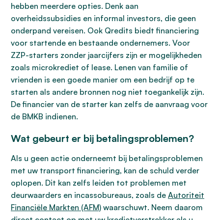
hebben meerdere opties. Denk aan
overheidssubsidies en informal investors, die geen
onderpand vereisen. Ook Qredits biedt financiering
voor startende en bestaande ondernemers. Voor
ZZP-starters zonder jaarcijfers zijn er mogelijkheden
zoals microkrediet of lease. Lenen van familie of
vrienden is een goede manier om een bedrijf op te
starten als andere bronnen nog niet toegankelijk zijn.
De financier van de starter kan zelfs de aanvraag voor
de BMKB indienen.
Wat gebeurt er bij betalingsproblemen?
Als u geen actie onderneemt bij betalingsproblemen
met uw transport financiering, kan de schuld verder
oplopen. Dit kan zelfs leiden tot problemen met
deurwaarders en incassobureaus, zoals de
Autoriteit
Financiële Markten (AFM)
waarschuwt. Neem daarom
direct contact op met uw kredietverstrekker als u